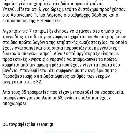
σημείου γίνεται χειροκίνητα εδώ και αρκετά χρόνια.
Υπενθυμίζεται ότι λίγες ώρες μετά το δυστύχημα προσήχθησαν
στο Αστυνομικό Τμήμα Λάρισας ο σταθμάρχης βάρδιας και ο
εκπρόσωπος της Hellenic Train.
Λίγο πριν τις 7 το πρωί ξεκίνησαν να φτάνουν στο σημείο της
τραγωδίας τα ειδικά γερανοφόρα οχημάτα που θα επιχειρήσουν
στα δύο πρώτα βαγόνια της επιβατικής αμαξοστοιχίας, τα οποία
έχουν ανατραπεί και στα οποία παρουσιάζεται η μεγαλύτερη
δυσκολία απεγκλωβισμού. Λίγα λεπτά αργότερα ξεκίνησε με
προσεκτικές κινήσεις ο γερανός να απομακρύνει τα πρώτα
κομμάτια από την άμορφη μάζα που έχουν γίνει τα πρώτα δύο
βαγόνια. Υπενθυμίζεται ότι σύμφωνα με την ενημέρωση της
Πυροσβεστικής ο επιβεβαιωμένος αριθμός των νεκρών
ανέρχεται στους 32.
Από τους 85 τραυματίες που είχαν μεταφερθεί σε νοσοκομεία,
παραμένουν για νοσηλεία οι 53, ενώ οι υπόλοιποι έχουν
αποχωρήσει.
φωτογραφίες: larissanet.gr