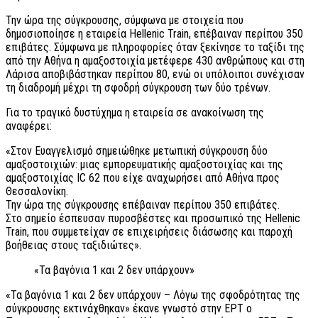
Την ώρα της σύγκρουσης, σύμφωνα με στοιχεία που
δημοσιοποίησε η εταιρεία Hellenic Train, επέβαιναν περίπου 350
επιβάτες. Σύμφωνα με πληροφορίες όταν ξεκίνησε το ταξίδι της
από την Αθήνα η αμαξοστοιχία μετέφερε 430 ανθρώπους και στη
Λάρισα αποβιβάστηκαν περίπου 80, ενώ οι υπόλοιποι συνέχισαν
τη διαδρομή μέχρι τη σφοδρή σύγκρουση των δύο τρένων.
Για το τραγικό δυστύχημα η εταιρεία σε ανακοίνωση της
αναφέρει:
«Στον Ευαγγελισμό σημειώθηκε μετωπική σύγκρουση δύο
αμαξοστοιχιών: μιας εμπορευματικής αμαξοστοιχίας και της
αμαξοστοιχίας IC 62 που είχε αναχωρήσει από Αθήνα προς
Θεσσαλονίκη.
Την ώρα της σύγκρουσης επέβαιναν περίπου 350 επιβάτες.
Στο σημείο έσπευσαν πυροσβέστες και προσωπικό της Hellenic
Train, που συμμετείχαν σε επιχειρήσεις διάσωσης και παροχή
βοήθειας στους ταξιδιώτες».
«Τα βαγόνια 1 και 2 δεν υπάρχουν»
«Τα βαγόνια 1 και 2 δεν υπάρχουν – Λόγω της σφοδρότητας της
σύγκρουσης εκτινάχθηκαν» έκανε γνωστό στην ΕΡΤ ο