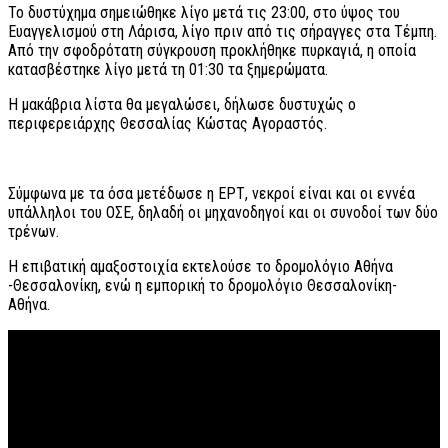
Το δυστύχημα σημειώθηκε λίγο μετά τις 23:00, στο ύψος του
Ευαγγελισμού στη Λάρισα, λίγο πριν από τις σήραγγες στα Τέμπη.
Από την σφοδρότατη σύγκρουση προκλήθηκε πυρκαγιά, η οποία
κατασβέστηκε λίγο μετά τη 01:30 τα ξημερώματα.
Η μακάβρια λίστα θα μεγαλώσει, δήλωσε δυστυχώς ο
περιφερειάρχης Θεσσαλίας Κώστας Αγοραστός.
Σύμφωνα με τα όσα μετέδωσε η ΕΡΤ, νεκροί είναι και οι εννέα
υπάλληλοι του ΟΣΕ, δηλαδή οι μηχανοδηγοί και οι συνοδοί των δύο
τρένων.
Η επιβατική αμαξοστοιχία εκτελούσε το δρομολόγιο Αθήνα
-Θεσσαλονίκη, ενώ η εμπορική το δρομολόγιο Θεσσαλονίκη-
Αθήνα.