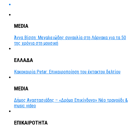
MEDIA
Άννα Βίσση: Μεγαλειώδης συναυλία στη Λάρνακα για τα 50
της χρόνια στη μουσική
ΕΛΛΑΔΑ
Κακοκαιρία Petar: Επικαιροποίηση του έκτακτου δελτίου
MEDIA
Δήμος Αναστασιάδης – «Δρόμο Επικίνδυνο» Νέο τραγούδι &
music video
ΕΠΙΚΑΙΡΟΤΗΤΑ