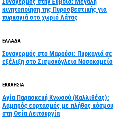
Συναγερμός στην Εύβοια: Μεγάλη
κινητοποίηση της Πυροσβεστικής για
πυρκαγιά στο χωριό Λάτας
ΕΛΛΑΔΑ
Συναγερμός στο Μαρούσι: Πυρκαγιά σε
εξέλιξη στο Σισμανόγλειο Νοσοκομείο
ΕΚΚΛΗΣΙΑ
Αγία Παρασκευή Κνωσού (Καλλιθέας):
Λαμπρός εορτασμός με πλήθος κόσμου
στη Θεία Λειτουργία