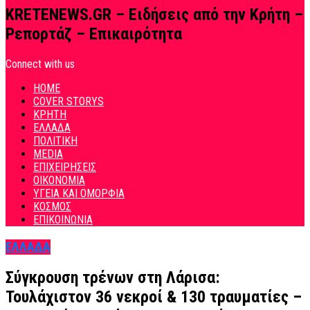
KRETENEWS.GR – Ειδήσεις από την Κρήτη –
Ρεπορτάζ – Επικαιρότητα
Connect with us
HOME
COVER STORYS
ΚΡΗΤΗ
ΕΛΛΑΔΑ
ΠΟΛΙΤΙΚΗ
MEDIA
ΕΠΙΧΕΙΡΗΣΕΙΣ
ΟΙΚΟΝΟΜΙΑ
ΥΓΕΙΑ ΚΑΙ ΟΜΟΡΦΙΑ
ΚΟΣΜΟΣ
ΕΠΙΚΟΙΝΩΝΙΑ
ΕΛΛΑΔΑ
Σύγκρουση τρένων στη Λάρισα:
Τουλάχιστον 36 νεκροί & 130 τραυματίες –