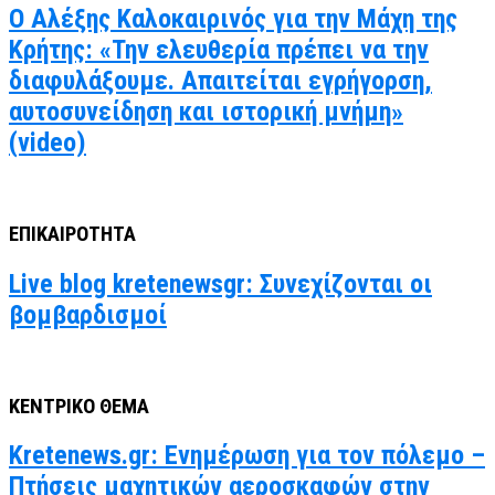
Ο Αλέξης Καλοκαιρινός για την Μάχη της
Κρήτης: «Την ελευθερία πρέπει να την
διαφυλάξουμε. Απαιτείται εγρήγορση,
αυτοσυνείδηση και ιστορική μνήμη»
(video)
ΕΠΙΚΑΙΡΟΤΗΤΑ
Live blog kretenewsgr: Συνεχίζονται οι
βομβαρδισμοί
ΚΕΝΤΡΙΚΟ ΘΕΜΑ
Kretenews.gr: Ενημέρωση για τον πόλεμο –
Πτήσεις μαχητικών αεροσκαφών στην