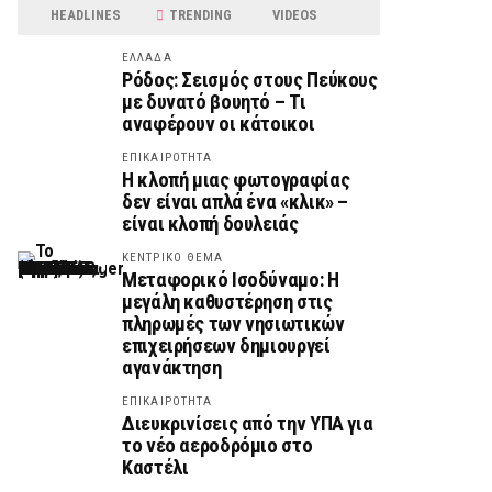
HEADLINES
TRENDING
VIDEOS
ΕΛΛΑΔΑ
Ρόδος: Σεισμός στους Πεύκους
με δυνατό βουητό – Τι
αναφέρουν οι κάτοικοι
ΕΠΙΚΑΙΡΟΤΗΤΑ
Η κλοπή μιας φωτογραφίας
δεν είναι απλά ένα «κλικ» –
είναι κλοπή δουλειάς
ΚΕΝΤΡΙΚΟ ΘΕΜΑ
Μεταφορικό Ισοδύναμο: Η
μεγάλη καθυστέρηση στις
πληρωμές των νησιωτικών
επιχειρήσεων δημιουργεί
αγανάκτηση
ΕΠΙΚΑΙΡΟΤΗΤΑ
Διευκρινίσεις από την ΥΠΑ για
το νέο αεροδρόμιο στο
Καστέλι