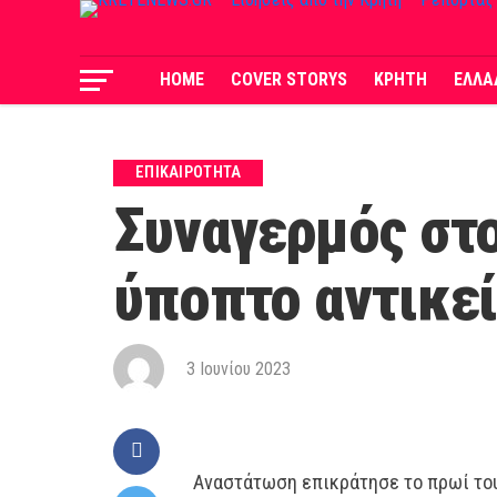
HOME
COVER STORYS
ΚΡΗΤΗ
ΕΛΛΑ
ΕΠΙΚΑΙΡΟΤΗΤΑ
Συναγερμός στο
ύποπτο αντικε
3 Ιουνίου 2023
Αναστάτωση επικράτησε το πρωί του