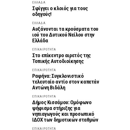
ΕΛΛΑΔΑ
Σφίγγει ο κλοιός για τους
οδηγούς!
ΕΛΛΑΔΑ
Αυξάνονται τα κρούσματα του
ιού του Δυτικού Νείλου στην
Ελλάδα
ΕΠΙΚΑΙΡΟΤΗΤΑ
Στο επίκεντρο αιρετός της
Τοπικής Αυτοδιοίκησης
ΕΠΙΚΑΙΡΟΤΗΤΑ
Ραφήνα: Συγκλονιστικό
τελευταίο αντίο στον καπετάν
Αντώνη Βιδάλη
ΕΠΙΚΑΙΡΟΤΗΤΑ
Δήμος Κισσάμου: Ομόφωνο
ψήφισμα στήριξης για
νηπιαγωγούς και προσωπικό
ΙΔΟΧ των δημοτικών σταθμών
ΕΠΙΚΑΙΡΟΤΗΤΑ