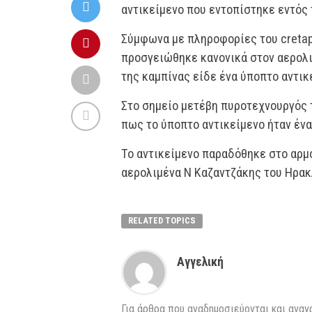
αντικείμενο που εντοπίστηκε εντός
Σύμφωνα με πληροφορίες του creta
προσγειώθηκε κανονικά στον αερολ
της καμπίνας είδε ένα ύποπτο αντικ
Στο σημείο μετέβη πυροτεχνουργός
πως το ύποπτο αντικείμενο ήταν ένα
Το αντικείμενο παραδόθηκε στο αρμ
αερολιμένα Ν Καζαντζάκης του Ηρακλ
RELATED TOPICS
Αγγελική
Για άρθρα που αναδημοσιεύονται και αναγ