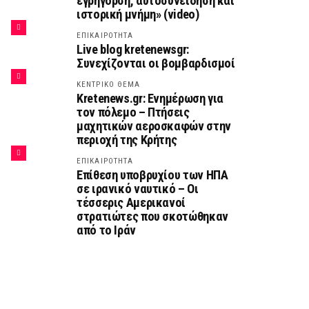
εγρήγορση, αυτοσυνείδηση και
ιστορική μνήμη» (video)
ΕΠΙΚΑΙΡΟΤΗΤΑ
Live blog kretenewsgr:
Συνεχίζονται οι βομβαρδισμοί
ΚΕΝΤΡΙΚΟ ΘΕΜΑ
Kretenews.gr: Ενημέρωση για
τον πόλεμο – Πτήσεις
μαχητικών αεροσκαφών στην
περιοχή της Κρήτης
ΕΠΙΚΑΙΡΟΤΗΤΑ
Επίθεση υποβρυχίου των ΗΠΑ
σε ιρανικό ναυτικό – Οι
τέσσερις Αμερικανοί
στρατιώτες που σκοτώθηκαν
από το Ιράν