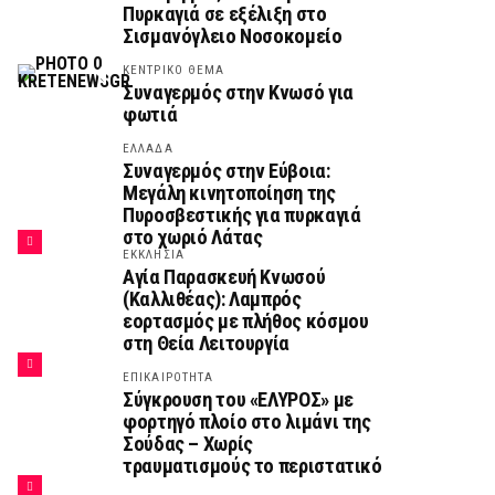
Πυρκαγιά σε εξέλιξη στο
Σισμανόγλειο Νοσοκομείο
ΚΕΝΤΡΙΚΟ ΘΕΜΑ
Συναγερμός στην Κνωσό για
φωτιά
ΕΛΛΑΔΑ
Συναγερμός στην Εύβοια:
Μεγάλη κινητοποίηση της
Πυροσβεστικής για πυρκαγιά
στο χωριό Λάτας
ΕΚΚΛΗΣΙΑ
Αγία Παρασκευή Κνωσού
(Καλλιθέας): Λαμπρός
εορτασμός με πλήθος κόσμου
στη Θεία Λειτουργία
ΕΠΙΚΑΙΡΟΤΗΤΑ
Σύγκρουση του «ΕΛΥΡΟΣ» με
φορτηγό πλοίο στο λιμάνι της
Σούδας – Χωρίς
τραυματισμούς το περιστατικό