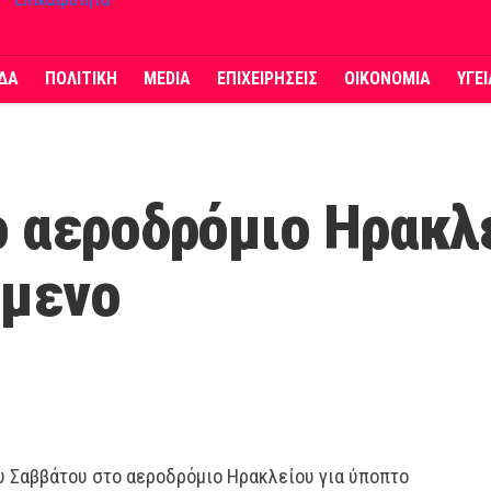
ΔΑ
ΠΟΛΙΤΙΚΗ
MEDIA
ΕΠΙΧΕΙΡΗΣΕΙΣ
ΟΙΚΟΝΟΜΙΑ
ΥΓΕ
 αεροδρόμιο Ηρακλε
ίμενο
 Σαββάτου στο αεροδρόμιο Ηρακλείου για ύποπτο