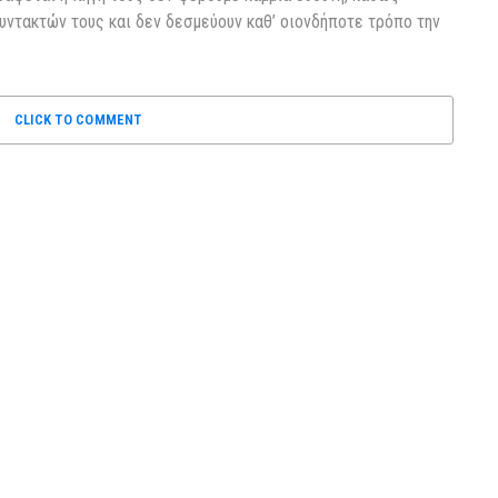
υντακτών τους και δεν δεσμεύουν καθ’ οιονδήποτε τρόπο την
CLICK TO COMMENT