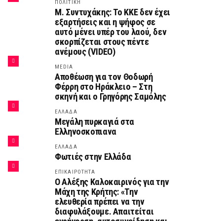
ΠΟΛΙΤΙΚΗ
Μ. Συντυχάκης: Το ΚΚΕ δεν έχει
εξαρτήσεις και η ψήφος σε
αυτό μένει υπέρ του λαού, δεν
σκορπίζεται στους πέντε
ανέμους (VIDEO)
MEDIA
Αποθέωση για τον Θοδωρή
Φέρρη στο Ηράκλειο – Στη
σκηνή και ο Γρηγόρης Σαμόλης
ΕΛΛΑΔΑ
Μεγάλη πυρκαγιά στα
Ελληνοσκοπιανα
ΕΛΛΑΔΑ
Φωτιές στην Ελλάδα
ΕΠΙΚΑΙΡΟΤΗΤΑ
Ο Αλέξης Καλοκαιρινός για την
Μάχη της Κρήτης: «Την
ελευθερία πρέπει να την
διαφυλάξουμε. Απαιτείται