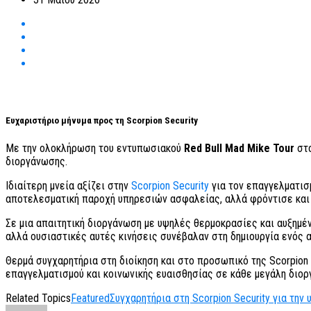
Ευχαριστήριο μήνυμα προς τη Scorpion Security
Με την ολοκλήρωση του εντυπωσιακού
Red Bull Mad Mike Tour
στο
διοργάνωσης.
Ιδιαίτερη μνεία αξίζει στην
Scorpion Security
για τον επαγγελματισμ
αποτελεσματική παροχή υπηρεσιών ασφαλείας, αλλά φρόντισε και 
Σε μια απαιτητική διοργάνωση με υψηλές θερμοκρασίες και αυξημέ
αλλά ουσιαστικές αυτές κινήσεις συνέβαλαν στη δημιουργία ενός 
Θερμά συγχαρητήρια στη διοίκηση και στο προσωπικό της Scorpion 
επαγγελματισμού και κοινωνικής ευαισθησίας σε κάθε μεγάλη διο
Related Topics
Featured
Συγχαρητήρια στη Scorpion Security για την