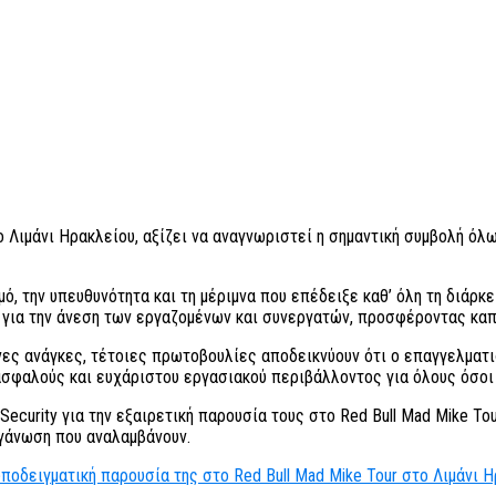
 Λιμάνι Ηρακλείου, αξίζει να αναγνωριστεί η σημαντική συμβολή όλω
ό, την υπευθυνότητα και τη μέριμνα που επέδειξε καθ’ όλη τη διάρκ
για την άνεση των εργαζομένων και συνεργατών, προσφέροντας καπ
νες ανάγκες, τέτοιες πρωτοβουλίες αποδεικνύουν ότι ο επαγγελματ
ασφαλούς και ευχάριστου εργασιακού περιβάλλοντος για όλους όσοι
Security για την εξαιρετική παρουσία τους στο Red Bull Mad Mike T
ργάνωση που αναλαμβάνουν.
 υποδειγματική παρουσία της στο Red Bull Mad Mike Tour στο Λιμάνι 