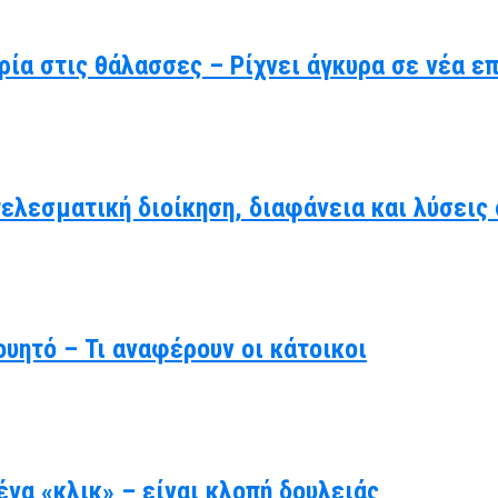
ρία στις θάλασσες – Ρίχνει άγκυρα σε νέα ε
τελεσματική διοίκηση, διαφάνεια και λύσει
υητό – Τι αναφέρουν οι κάτοικοι
να «κλικ» – είναι κλοπή δουλειάς