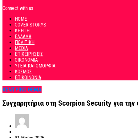
Connect with us
HOME
COVER STORYS
ΚΡΗΤΗ
ΕΛΛΑΔΑ
ΠΟΛΙΤΙΚΗ
MEDIA
ΕΠΙΧΕΙΡΗΣΕΙΣ
ΟΙΚΟΝΟΜΙΑ
ΥΓΕΙΑ ΚΑΙ ΟΜΟΡΦΙΑ
ΚΟΣΜΟΣ
ΕΠΙΚΟΙΝΩΝΙΑ
ΚΕΝΤΡΙΚΟ ΘΕΜΑ
Συγχαρητήρια στη Scorpion Security για την
31 Μαΐου 2026