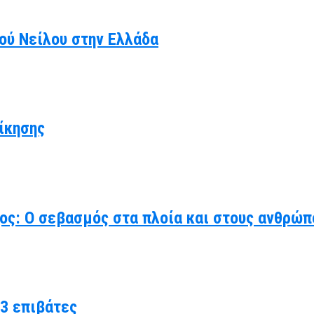
κού Νείλου στην Ελλάδα
ίκησης
χος: Ο σεβασμός στα πλοία και στους ανθρώπ
3 επιβάτες