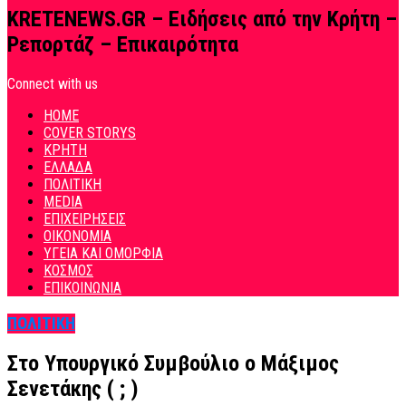
KRETENEWS.GR – Ειδήσεις από την Κρήτη –
Ρεπορτάζ – Επικαιρότητα
Connect with us
HOME
COVER STORYS
ΚΡΗΤΗ
ΕΛΛΑΔΑ
ΠΟΛΙΤΙΚΗ
MEDIA
ΕΠΙΧΕΙΡΗΣΕΙΣ
ΟΙΚΟΝΟΜΙΑ
ΥΓΕΙΑ ΚΑΙ ΟΜΟΡΦΙΑ
ΚΟΣΜΟΣ
ΕΠΙΚΟΙΝΩΝΙΑ
ΠΟΛΙΤΙΚΗ
Στο Υπουργικό Συμβούλιο ο Μάξιμος
Σενετάκης ( ; )