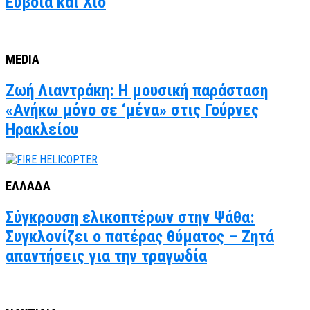
Εύβοια και Χίο
MEDIA
Ζωή Λιαντράκη: Η μουσική παράσταση
«Ανήκω μόνο σε ‘μένα» στις Γούρνες
Ηρακλείου
ΕΛΛΑΔΑ
Σύγκρουση ελικοπτέρων στην Ψάθα:
Συγκλονίζει ο πατέρας θύματος – Ζητά
απαντήσεις για την τραγωδία