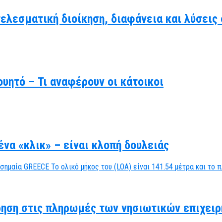
τελεσματική διοίκηση, διαφάνεια και λύσει
υητό – Τι αναφέρουν οι κάτοικοι
να «κλικ» – είναι κλοπή δουλειάς
ηση στις πληρωμές των νησιωτικών επιχειρ