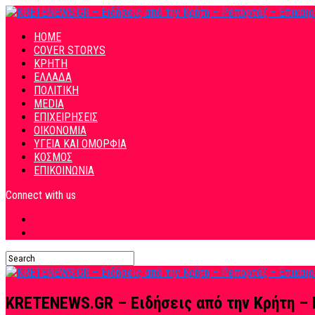
HOME
COVER STORYS
ΚΡΗΤΗ
ΕΛΛΑΔΑ
ΠΟΛΙΤΙΚΗ
MEDIA
ΕΠΙΧΕΙΡΗΣΕΙΣ
ΟΙΚΟΝΟΜΙΑ
ΥΓΕΙΑ ΚΑΙ ΟΜΟΡΦΙΑ
ΚΟΣΜΟΣ
ΕΠΙΚΟΙΝΩΝΙΑ
Connect with us
KRETENEWS.GR – Ειδήσεις από την Κρήτη – 