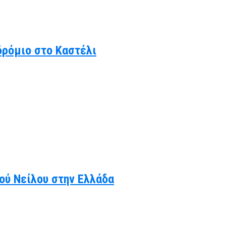
δρόμιο στο Καστέλι
κού Νείλου στην Ελλάδα