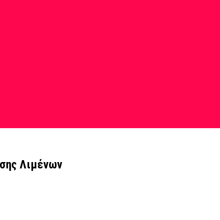
ωσης Λιμένων