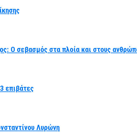
ίκησης
χος: Ο σεβασμός στα πλοία και στους ανθρώπ
3 επιβάτες
ωνσταντίνου Λυρώνη