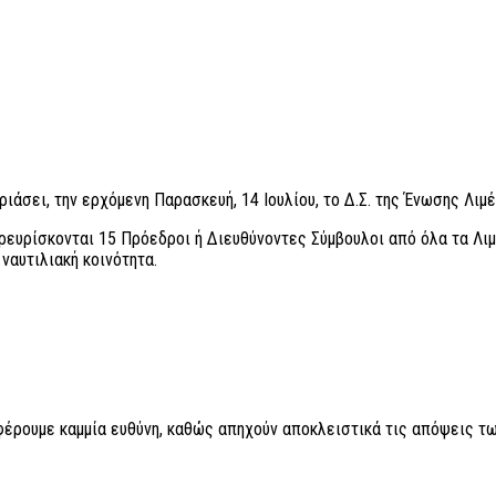
ιάσει, την ερχόμενη Παρασκευή, 14 Ιουλίου, το Δ.Σ. της Ένωσης Λι
ευρίσκονται 15 Πρόεδροι ή Διευθύνοντες Σύμβουλοι από όλα τα Λιμ
ναυτιλιακή κοινότητα.
 φέρουμε καμμία ευθύνη, καθώς απηχούν αποκλειστικά τις απόψεις τω