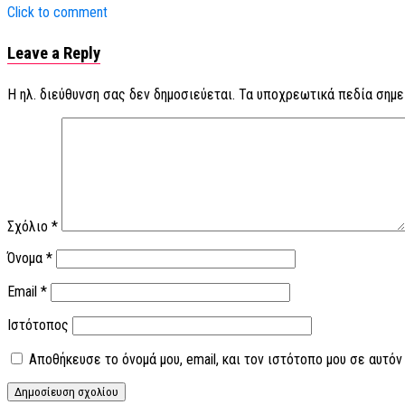
Click to comment
Leave a Reply
Η ηλ. διεύθυνση σας δεν δημοσιεύεται.
Τα υποχρεωτικά πεδία σημε
Σχόλιο
*
Όνομα
*
Email
*
Ιστότοπος
Αποθήκευσε το όνομά μου, email, και τον ιστότοπο μου σε αυτό