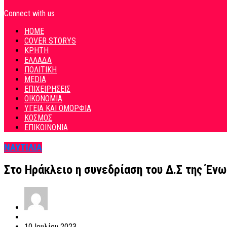
Connect with us
HOME
COVER STORYS
ΚΡΗΤΗ
ΕΛΛΑΔΑ
ΠΟΛΙΤΙΚΗ
MEDIA
ΕΠΙΧΕΙΡΗΣΕΙΣ
ΟΙΚΟΝΟΜΙΑ
ΥΓΕΙΑ ΚΑΙ ΟΜΟΡΦΙΑ
ΚΟΣΜΟΣ
ΕΠΙΚΟΙΝΩΝΙΑ
ΝΑΥΤΙΛΙΑ
Στο Ηράκλειο η συνεδρίαση του Δ.Σ της Έν
10 Ιουλίου 2023