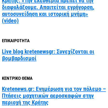
Κρήτης: «Την ελευθερία πρέπει να την
διαφυλάξουμε. Απαιτείται εγρήγορση,
αυτοσυνείδηση και ιστορική μνήμη»
(video)
ΕΠΙΚΑΙΡΟΤΗΤΑ
Live blog kretenewsgr: Συνεχίζονται οι
βομβαρδισμοί
ΚΕΝΤΡΙΚΟ ΘΕΜΑ
Kretenews.gr: Ενημέρωση για τον πόλεμο –
Πτήσεις μαχητικών αεροσκαφών στην
περιοχή της Κρήτης