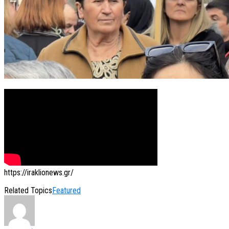
https://iraklionews.gr/
Related Topics
Featured