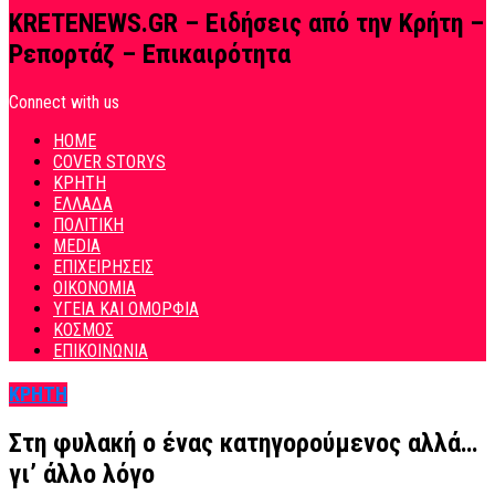
KRETENEWS.GR – Ειδήσεις από την Κρήτη –
Ρεπορτάζ – Επικαιρότητα
Connect with us
HOME
COVER STORYS
ΚΡΗΤΗ
ΕΛΛΑΔΑ
ΠΟΛΙΤΙΚΗ
MEDIA
ΕΠΙΧΕΙΡΗΣΕΙΣ
ΟΙΚΟΝΟΜΙΑ
ΥΓΕΙΑ ΚΑΙ ΟΜΟΡΦΙΑ
ΚΟΣΜΟΣ
ΕΠΙΚΟΙΝΩΝΙΑ
ΚΡΗΤΗ
Στη φυλακή ο ένας κατηγορούμενος αλλά…
γι’ άλλο λόγο