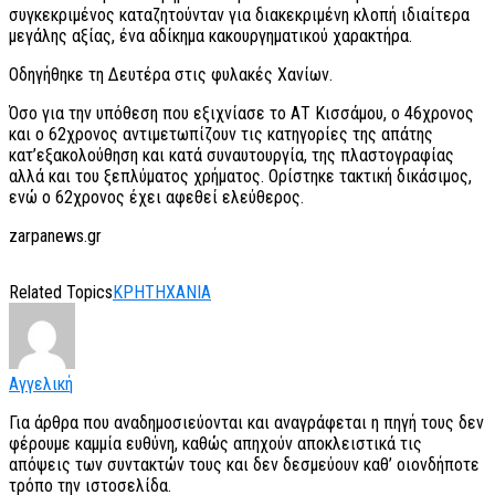
συγκεκριμένος καταζητούνταν για διακεκριμένη κλοπή ιδιαίτερα
μεγάλης αξίας, ένα αδίκημα κακουργηματικού χαρακτήρα.
Οδηγήθηκε τη Δευτέρα στις φυλακές Χανίων.
Όσο για την υπόθεση που εξιχνίασε το ΑΤ Κισσάμου, ο 46χρονος
και ο 62χρονος αντιμετωπίζουν τις κατηγορίες της απάτης
κατ’εξακολούθηση και κατά συναυτουργία, της πλαστογραφίας
αλλά και του ξεπλύματος χρήματος. Ορίστηκε τακτική δικάσιμος,
ενώ ο 62χρονος έχει αφεθεί ελεύθερος.
zarpanews.gr
Related Topics
ΚΡΗΤΗ
ΧΑΝΙΑ
Αγγελική
Για άρθρα που αναδημοσιεύονται και αναγράφεται η πηγή τους δεν
φέρουμε καμμία ευθύνη, καθώς απηχούν αποκλειστικά τις
απόψεις των συντακτών τους και δεν δεσμεύουν καθ’ οιονδήποτε
τρόπο την ιστοσελίδα.