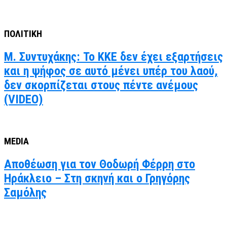
ΠΟΛΙΤΙΚΗ
Μ. Συντυχάκης: Το ΚΚΕ δεν έχει εξαρτήσεις
και η ψήφος σε αυτό μένει υπέρ του λαού,
δεν σκορπίζεται στους πέντε ανέμους
(VIDEO)
MEDIA
Αποθέωση για τον Θοδωρή Φέρρη στο
Ηράκλειο – Στη σκηνή και ο Γρηγόρης
Σαμόλης