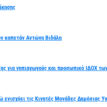
ίκησης
ον καπετάν Αντώνη Βιδάλη
ης για νηπιαγωγούς και προσωπικό ΙΔΟΧ τω
ώ ενισχύει τις Κινητές Μονάδες Δημόσιας Υ