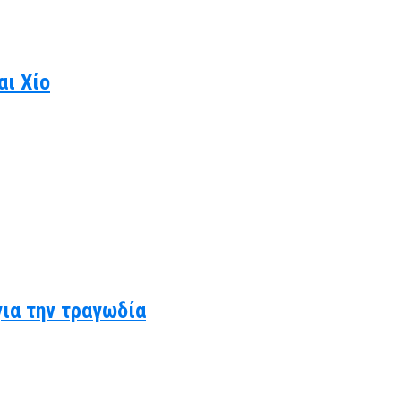
αι Χίο
για την τραγωδία