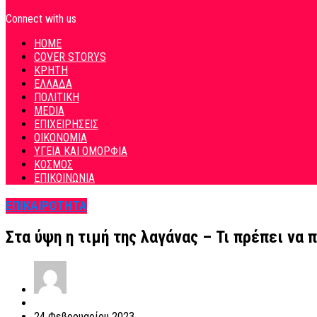
Connect with us
HOME
COVER STORYS
ΚΡΗΤΗ
ΕΛΛΑΔΑ
ΠΟΛΙΤΙΚΗ
MEDIA
ΕΠΙΧΕΙΡΗΣΕΙΣ
ΟΙΚΟΝΟΜΙΑ
ΥΓΕΙΑ ΚΑΙ ΟΜΟΡΦΙΑ
ΚΟΣΜΟΣ
ΕΠΙΚΟΙΝΩΝΙΑ
ΕΠΙΚΑΙΡΟΤΗΤΑ
Στα ύψη η τιμή της λαγάνας – Τι πρέπει να 
24 Φεβρουαρίου 2023