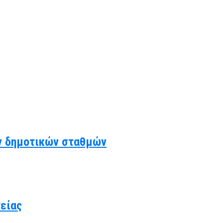
ν δημοτικών σταθμών
γείας