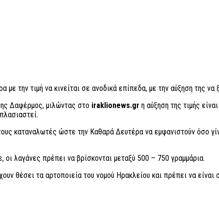
 με την τιμή να κινείται σε ανοδικά επίπεδα, με την αύξηση της να
λης Δαφέρμος, μιλώντας στο
iraklionews.gr
η αύξηση της τιμής είνα
πλασιαστεί.
τους καταναλωτές ώστε την Καθαρά Δευτέρα να εμφανιστούν όσο γίνε
, οι λαγάνες πρέπει να βρίσκονται μεταξύ 500 – 750 γραμμάρια.
έχουν θέσει τα αρτοποιεία του νομού Ηρακλείου και πρέπει να είναι