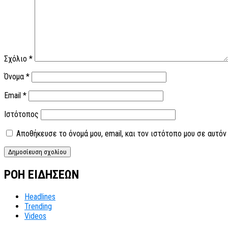
Σχόλιο
*
Όνομα
*
Email
*
Ιστότοπος
Αποθήκευσε το όνομά μου, email, και τον ιστότοπο μου σε αυτό
ΡΟΗ ΕΙΔΗΣΕΩΝ
Headlines
Trending
Videos