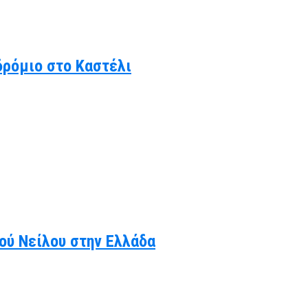
δρόμιο στο Καστέλι
κού Νείλου στην Ελλάδα