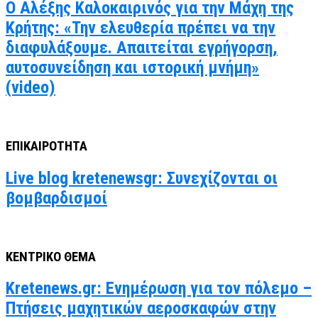
Ο Αλέξης Καλοκαιρινός για την Μάχη της
Κρήτης: «Την ελευθερία πρέπει να την
διαφυλάξουμε. Απαιτείται εγρήγορση,
αυτοσυνείδηση και ιστορική μνήμη»
(video)
ΕΠΙΚΑΙΡΟΤΗΤΑ
Live blog kretenewsgr: Συνεχίζονται οι
βομβαρδισμοί
ΚΕΝΤΡΙΚΟ ΘΕΜΑ
Kretenews.gr: Ενημέρωση για τον πόλεμο –
Πτήσεις μαχητικών αεροσκαφών στην