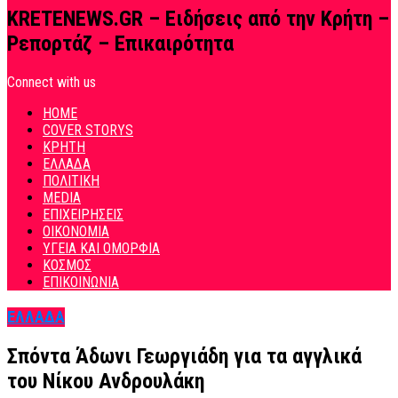
KRETENEWS.GR – Ειδήσεις από την Κρήτη –
Ρεπορτάζ – Επικαιρότητα
Connect with us
HOME
COVER STORYS
ΚΡΗΤΗ
ΕΛΛΑΔΑ
ΠΟΛΙΤΙΚΗ
MEDIA
ΕΠΙΧΕΙΡΗΣΕΙΣ
ΟΙΚΟΝΟΜΙΑ
ΥΓΕΙΑ ΚΑΙ ΟΜΟΡΦΙΑ
ΚΟΣΜΟΣ
ΕΠΙΚΟΙΝΩΝΙΑ
ΕΛΛΑΔΑ
Σπόντα Άδωνι Γεωργιάδη για τα αγγλικά
του Νίκου Ανδρουλάκη