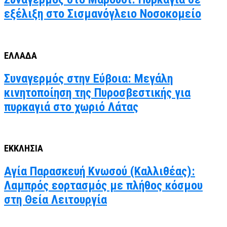
εξέλιξη στο Σισμανόγλειο Νοσοκομείο
ΕΛΛΑΔΑ
Συναγερμός στην Εύβοια: Μεγάλη
κινητοποίηση της Πυροσβεστικής για
πυρκαγιά στο χωριό Λάτας
ΕΚΚΛΗΣΙΑ
Αγία Παρασκευή Κνωσού (Καλλιθέας):
Λαμπρός εορτασμός με πλήθος κόσμου
στη Θεία Λειτουργία