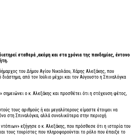
ιατηρεί σταθερά ,ακόμη και στα χρόνια της πανδημίας, έντονο
ήτη.
δήμαρχος του Δήμου Αγίου Νικολάου, Χάρης Αλεξάκης, που
 διάστημα, από τον Ιούλιο μέχρι και τον Αύγουστο η Σπιναλόγκα
» σημειώνει ο κ. Αλεξάκης και προσθέτει ότι η στόχευση φέτος,
τούς τους αριθμούς ή και μεγαλύτερους είμαστε έτοιμοι να
όνο στη Σπιναλόγκα, αλλά συνολικότερα στην περιοχή.
τόπιων» εξήγησε ο κ. Αλεξάκης, που πρόσθεσε ότι η ιστορία του
 και τους τουρίστες που πληροφορούνται το ρόλο που έπαιξε το