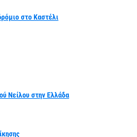
δρόμιο στο Καστέλι
κού Νείλου στην Ελλάδα
ίκησης