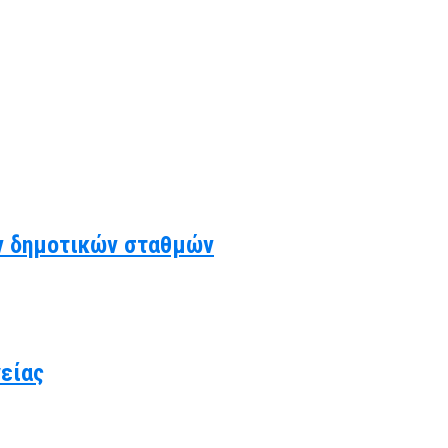
ν δημοτικών σταθμών
γείας