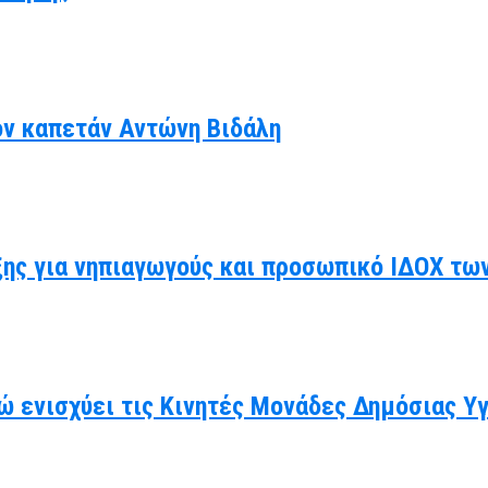
ον καπετάν Αντώνη Βιδάλη
ης για νηπιαγωγούς και προσωπικό ΙΔΟΧ τω
ώ ενισχύει τις Κινητές Μονάδες Δημόσιας Υ