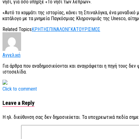
νησί, για όσο υπήρξε «Το νησί των λεπρών».
«Αυτό το κομμάτι της ιστορίας, κάνει τη Σπιναλόγκα, ένα μοναδικό
κατάλογο με τα μνημεία Παγκόσμιας Κληρονομιάς της Unesco, αίτημ
Related Topics
ΚΡΗΤΗ
ΣΠΙΝΑΛΟΝΓΚΑ
ΤΟΥΡΙΣΜΟΣ
Αγγελική
Για άρθρα που αναδημοσιεύονται και αναγράφεται η πηγή τους δεν
ιστοσελίδα.
Click to comment
Leave a Reply
Η ηλ. διεύθυνση σας δεν δημοσιεύεται.
Τα υποχρεωτικά πεδία σημε