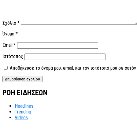
Σχόλιο
*
Όνομα
*
Email
*
Ιστότοπος
Αποθήκευσε το όνομά μου, email, και τον ιστότοπο μου σε αυτό
ΡΟΗ ΕΙΔΗΣΕΩΝ
Headlines
Trending
Videos