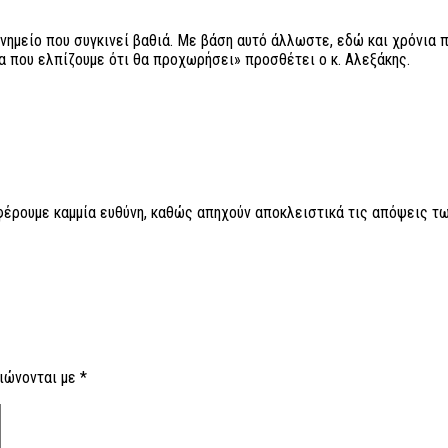
 μνημείο που συγκινεί βαθιά. Με βάση αυτό άλλωστε, εδώ και χρόνια 
α που ελπίζουμε ότι θα προχωρήσει» προσθέτει ο κ. Αλεξάκης.
 φέρουμε καμμία ευθύνη, καθώς απηχούν αποκλειστικά τις απόψεις τω
ιώνονται με
*