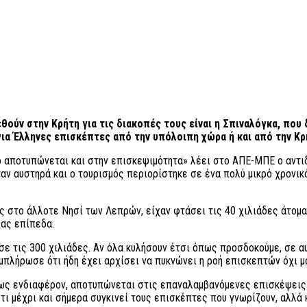
ούν στην Κρήτη για τις διακοπές τους είναι η Σπιναλόγκα, που δ
για Έλληνες επισκέπτες από την υπόλοιπη χώρα ή και από την Κρ
τό αποτυπώνεται και στην επισκεψιμότητα» λέει στο ΑΠΕ-ΜΠΕ ο αντι
ταν αυστηρά και ο τουρισμός περιορίστηκε σε ένα πολύ μικρό χρονικό
ες στο άλλοτε Νησί των Λεπρών, είχαν φτάσει τις 40 χιλιάδες άτομα
ίας επίπεδα.
ε τις 300 χιλιάδες. Αν όλα κυλήσουν έτσι όπως προσδοκούμε, σε αυ
πλήρωσε ότι ήδη έχει αρχίσει να πυκνώνει η ροή επισκεπτών όχι μ
ως ενδιαφέρον, αποτυπώνεται στις επαναλαμβανόμενες επισκέψεις ν
 ότι μέχρι και σήμερα συγκινεί τους επισκέπτες που γνωρίζουν, αλλά