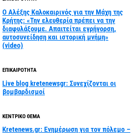
Ο Αλέξης Καλοκαιρινός για την Μάχη της
Κρήτης: «Την ελευθερία πρέπει να την
διαφυλάξουμε. Απαιτείται εγρήγορση,
αυτοσυνείδηση και ιστορική μνήμη»
(video)
ΕΠΙΚΑΙΡΟΤΗΤΑ
Live blog kretenewsgr: Συνεχίζονται οι
βομβαρδισμοί
ΚΕΝΤΡΙΚΟ ΘΕΜΑ
Kretenews.gr: Ενημέρωση για τον πόλεμο –