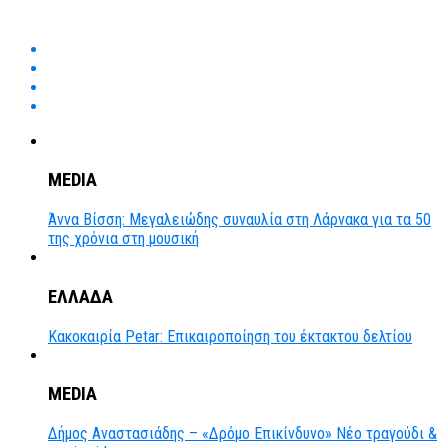
MEDIA
Άννα Βίσση: Μεγαλειώδης συναυλία στη Λάρνακα για τα 50
της χρόνια στη μουσική
ΕΛΛΑΔΑ
Κακοκαιρία Petar: Επικαιροποίηση του έκτακτου δελτίου
MEDIA
Δήμος Αναστασιάδης – «Δρόμο Επικίνδυνο» Νέο τραγούδι &