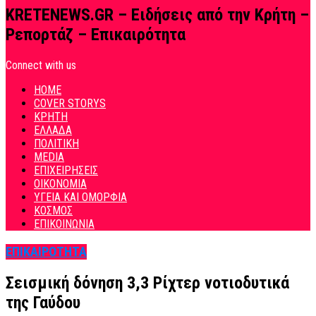
KRETENEWS.GR – Ειδήσεις από την Κρήτη –
Ρεπορτάζ – Επικαιρότητα
Connect with us
HOME
COVER STORYS
ΚΡΗΤΗ
ΕΛΛΑΔΑ
ΠΟΛΙΤΙΚΗ
MEDIA
ΕΠΙΧΕΙΡΗΣΕΙΣ
ΟΙΚΟΝΟΜΙΑ
ΥΓΕΙΑ ΚΑΙ ΟΜΟΡΦΙΑ
ΚΟΣΜΟΣ
ΕΠΙΚΟΙΝΩΝΙΑ
ΕΠΙΚΑΙΡΟΤΗΤΑ
Σεισμική δόνηση 3,3 Ρίχτερ νοτιοδυτικά
της Γαύδου