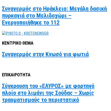
Συναγερμός στο Ηράκλειο: Μεγάλη δασική
πυρκαγιά στο Μελιδοχώρι –
Ενεργοποιήθηκε το 112
ΚΕΝΤΡΙΚΟ ΘΕΜΑ
Συναγερμός στην Κνωσό για φωτιά
ΕΠΙΚΑΙΡΟΤΗΤΑ
Σύγκρουση του «ΕΛΥΡΟΣ» με φορτηγό
πλοίο στο λιμάνι της Σούδας – Χωρίς
τραυματισμούς το περιστατικό