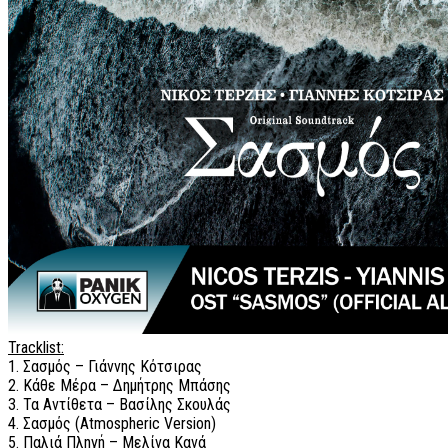
Tracklist:
1. Σασμός – Γιάννης Κότσιρας
2. Κάθε Μέρα – Δημήτρης Μπάσης
3. Τα Αντίθετα – Βασίλης Σκουλάς
4. Σασμός (Atmospheric Version)
5. Παλιά Πληγή – Μελίνα Κανά