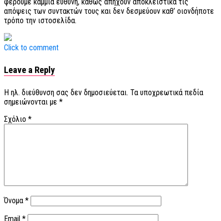
φέρουμε καμμία ευθύνη, καθώς απηχούν αποκλειστικά τις
απόψεις των συντακτών τους και δεν δεσμεύουν καθ’ οιονδήποτε
τρόπο την ιστοσελίδα.
Click to comment
Leave a Reply
Η ηλ. διεύθυνση σας δεν δημοσιεύεται.
Τα υποχρεωτικά πεδία
σημειώνονται με
*
Σχόλιο
*
Όνομα
*
Email
*