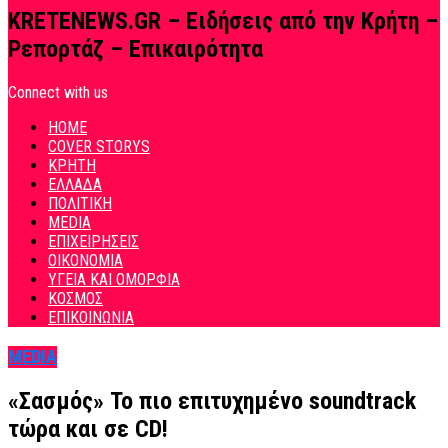
KRETENEWS.GR – Ειδήσεις από την Κρήτη –
Ρεπορτάζ – Επικαιρότητα
Connect with us
HOME
COVER STORYS
ΚΡΗΤΗ
ΕΛΛΑΔΑ
ΠΟΛΙΤΙΚΗ
MEDIA
ΕΠΙΧΕΙΡΗΣΕΙΣ
ΟΙΚΟΝΟΜΙΑ
ΥΓΕΙΑ ΚΑΙ ΟΜΟΡΦΙΑ
ΚΟΣΜΟΣ
ΕΠΙΚΟΙΝΩΝΙΑ
MEDIA
«Σασμός» Το πιο επιτυχημένο soundtrack
τώρα και σε CD!