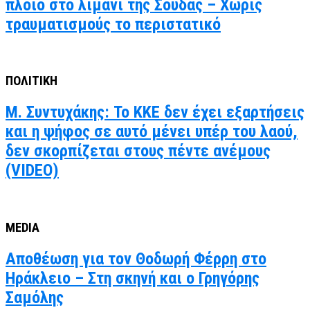
πλοίο στο λιμάνι της Σούδας – Χωρίς
τραυματισμούς το περιστατικό
ΠΟΛΙΤΙΚΗ
Μ. Συντυχάκης: Το ΚΚΕ δεν έχει εξαρτήσεις
και η ψήφος σε αυτό μένει υπέρ του λαού,
δεν σκορπίζεται στους πέντε ανέμους
(VIDEO)
MEDIA
Αποθέωση για τον Θοδωρή Φέρρη στο
Ηράκλειο – Στη σκηνή και ο Γρηγόρης
Σαμόλης