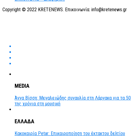
Copyright © 2022 KRETENEWS. Επικοινωνία: info@kretenews.gr
MEDIA
Άννα Βίσση: Μεγαλειώδης συναυλία στη Λάρνακα για τα 50
της χρόνια στη μουσική
ΕΛΛΑΔΑ
Κακοκαιρία Petar: Επικαιροποίηση του έκτακτου δελτίου