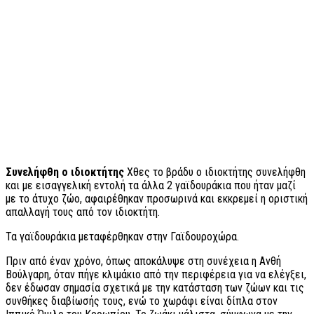
Συνελήφθη ο ιδιοκτήτης
Χθες το βράδυ ο ιδιοκτήτης συνελήφθη
και με εισαγγελική εντολή τα άλλα 2 γαϊδουράκια που ήταν μαζί
με το άτυχο ζώο, αφαιρέθηκαν προσωρινά και εκκρεμεί η οριστική
απαλλαγή τους από τον ιδιοκτήτη.
Τα γαϊδουράκια μεταφέρθηκαν στην Γαϊδουροχώρα.
Πριν από έναν χρόνο, όπως αποκάλυψε στη συνέχεια η Ανθή
Βούλγαρη, όταν πήγε κλιμάκιο από την περιφέρεια για να ελέγξει,
δεν έδωσαν σημασία σχετικά με την κατάσταση των ζώων και τις
συνθήκες διαβίωσής τους, ενώ το χωράφι είναι δίπλα στον