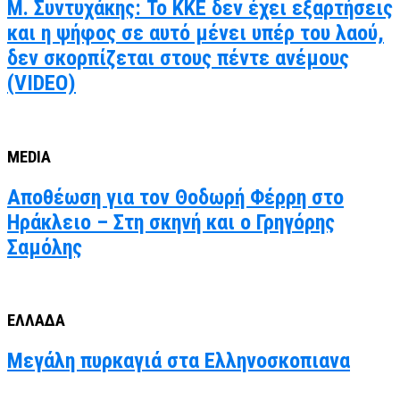
Μ. Συντυχάκης: Το ΚΚΕ δεν έχει εξαρτήσεις
και η ψήφος σε αυτό μένει υπέρ του λαού,
δεν σκορπίζεται στους πέντε ανέμους
(VIDEO)
MEDIA
Αποθέωση για τον Θοδωρή Φέρρη στο
Ηράκλειο – Στη σκηνή και ο Γρηγόρης
Σαμόλης
ΕΛΛΑΔΑ
Μεγάλη πυρκαγιά στα Ελληνοσκοπιανα