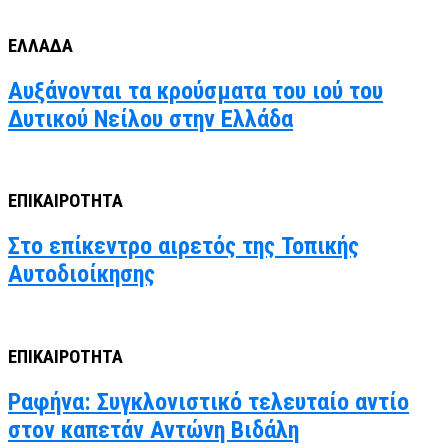
ΕΛΛΑΔΑ
Αυξάνονται τα κρούσματα του ιού του
Δυτικού Νείλου στην Ελλάδα
ΕΠΙΚΑΙΡΟΤΗΤΑ
Στο επίκεντρο αιρετός της Τοπικής
Αυτοδιοίκησης
ΕΠΙΚΑΙΡΟΤΗΤΑ
Ραφήνα: Συγκλονιστικό τελευταίο αντίο
στον καπετάν Αντώνη Βιδάλη