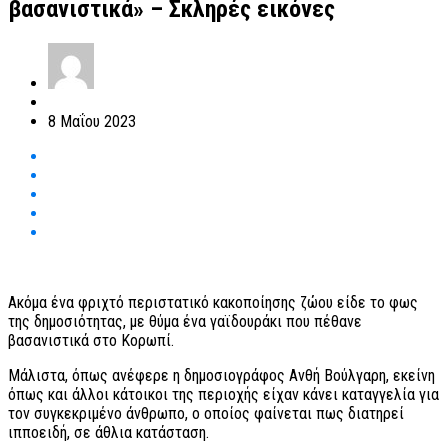
βασανιστικά» – Σκληρές εικόνες
8 Μαΐου 2023
Ακόμα ένα φριχτό περιστατικό κακοποίησης ζώου είδε το φως
της δημοσιότητας, με θύμα ένα γαϊδουράκι που πέθανε
βασανιστικά στο Κορωπί.
Μάλιστα, όπως ανέφερε η δημοσιογράφος Ανθή Βούλγαρη, εκείνη
όπως και άλλοι κάτοικοι της περιοχής είχαν κάνει καταγγελία για
τον συγκεκριμένο άνθρωπο, ο οποίος φαίνεται πως διατηρεί
ιπποειδή, σε άθλια κατάσταση.