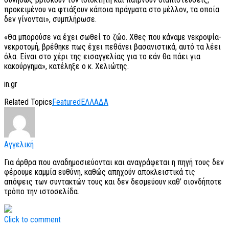
προκειμένου να φτιάξουν κάποια πράγματα στο μέλλον, τα οποία
δεν γίνονται», συμπλήρωσε.
«Θα μπορούσε να έχει σωθεί το ζώο. Χθες που κάναμε νεκροψία-
νεκροτομή, βρέθηκε πως έχει πεθάνει βασανιστικά, αυτό τα λέει
όλα. Είναι στο χέρι της εισαγγελίας για το εάν θα πάει για
κακούργημα», κατέληξε ο κ. Χελιώτης.
in.gr
Related Topics
Featured
ΕΛΛΑΔΑ
Αγγελική
Για άρθρα που αναδημοσιεύονται και αναγράφεται η πηγή τους δεν
φέρουμε καμμία ευθύνη, καθώς απηχούν αποκλειστικά τις
απόψεις των συντακτών τους και δεν δεσμεύουν καθ’ οιονδήποτε
τρόπο την ιστοσελίδα.
Click to comment