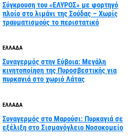
Σύγκρουση του «ΕΛΥΡΟΣ» με φορτηγό
πλοίο στο λιμάνι της Σούδας – Χωρίς
τραυματισμούς το περιστατικό
ΕΛΛΑΔΑ
Συναγερμός στην Εύβοια: Μεγάλη
κινητοποίηση της Πυροσβεστικής για
πυρκαγιά στο χωριό Λάτας
ΕΛΛΑΔΑ
Συναγερμός στο Μαρούσι: Πυρκαγιά σε
εξέλιξη στο Σισμανόγλειο Νοσοκομείο