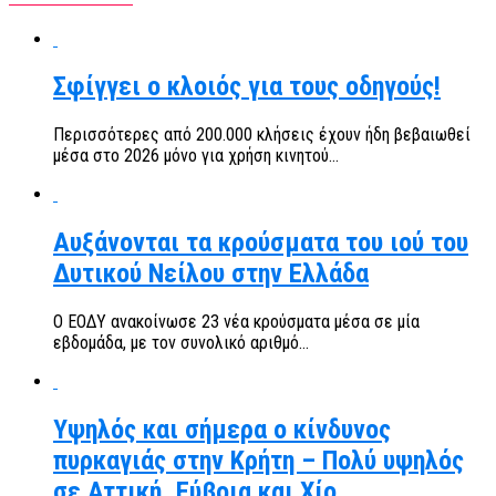
Σφίγγει ο κλοιός για τους οδηγούς!
Περισσότερες από 200.000 κλήσεις έχουν ήδη βεβαιωθεί
μέσα στο 2026 μόνο για χρήση κινητού...
Αυξάνονται τα κρούσματα του ιού του
Δυτικού Νείλου στην Ελλάδα
Ο ΕΟΔΥ ανακοίνωσε 23 νέα κρούσματα μέσα σε μία
εβδομάδα, με τον συνολικό αριθμό...
Υψηλός και σήμερα ο κίνδυνος
πυρκαγιάς στην Κρήτη – Πολύ υψηλός
σε Αττική, Εύβοια και Χίο