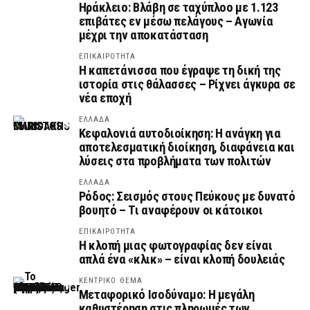
Ηράκλειο: Βλάβη σε ταχύπλοο με 1.123
επιβάτες εν μέσω πελάγους – Αγωνία
μέχρι την αποκατάσταση
ΕΠΙΚΑΙΡΟΤΗΤΑ
Η καπετάνισσα που έγραψε τη δική της
ιστορία στις θάλασσες – Ρίχνει άγκυρα σε
νέα εποχή
ΕΛΛΑΔΑ
Κεφαλονιά αυτοδιοίκηση: Η ανάγκη για
αποτελεσματική διοίκηση, διαφάνεια και
λύσεις στα προβλήματα των πολιτών
ΕΛΛΑΔΑ
Ρόδος: Σεισμός στους Πεύκους με δυνατό
βουητό – Τι αναφέρουν οι κάτοικοι
ΕΠΙΚΑΙΡΟΤΗΤΑ
Η κλοπή μιας φωτογραφίας δεν είναι
απλά ένα «κλικ» – είναι κλοπή δουλειάς
ΚΕΝΤΡΙΚΟ ΘΕΜΑ
Μεταφορικό Ισοδύναμο: Η μεγάλη
καθυστέρηση στις πληρωμές των