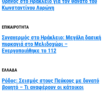
Θρήνος στο Ηράκλειο για τον θάνατο του
Κωνσταντίνου Λυρώνη
ΕΠΙΚΑΙΡΟΤΗΤΑ
Συναγερμός στο Ηράκλειο: Μεγάλη δασική
πυρκαγιά στο Μελιδοχώρι –
Ενεργοποιήθηκε το 112
ΕΛΛΑΔΑ
Ρόδος: Σεισμός στους Πεύκους με δυνατό
βουητό – Τι αναφέρουν οι κάτοικοι