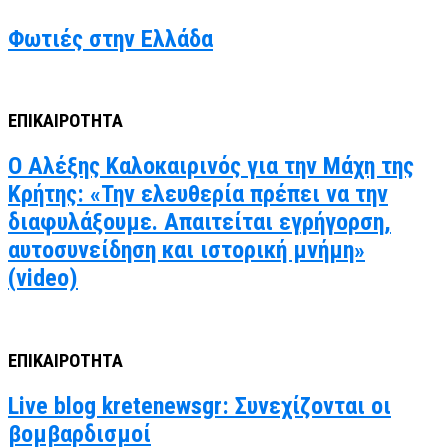
Φωτιές στην Ελλάδα
ΕΠΙΚΑΙΡΟΤΗΤΑ
Ο Αλέξης Καλοκαιρινός για την Μάχη της
Κρήτης: «Την ελευθερία πρέπει να την
διαφυλάξουμε. Απαιτείται εγρήγορση,
αυτοσυνείδηση και ιστορική μνήμη»
(video)
ΕΠΙΚΑΙΡΟΤΗΤΑ
Live blog kretenewsgr: Συνεχίζονται οι
βομβαρδισμοί