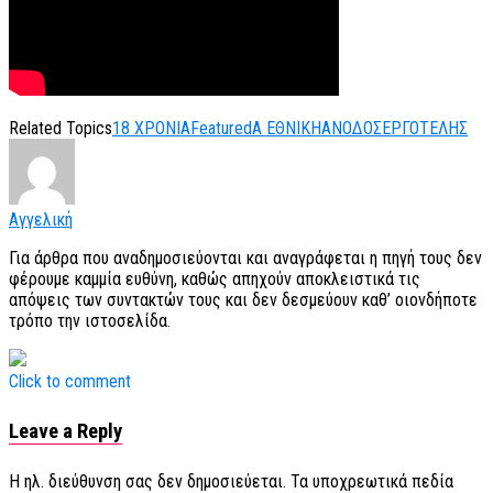
Related Topics
18 ΧΡΟΝΙΑ
Featured
Α ΕΘΝΙΚΗ
ΑΝΟΔΟΣ
ΕΡΓΟΤΕΛΗΣ
Αγγελική
Για άρθρα που αναδημοσιεύονται και αναγράφεται η πηγή τους δεν
φέρουμε καμμία ευθύνη, καθώς απηχούν αποκλειστικά τις
απόψεις των συντακτών τους και δεν δεσμεύουν καθ’ οιονδήποτε
τρόπο την ιστοσελίδα.
Click to comment
Leave a Reply
Η ηλ. διεύθυνση σας δεν δημοσιεύεται.
Τα υποχρεωτικά πεδία