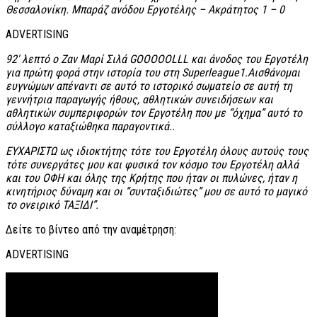
Θεσσαλονίκη. Μπαράζ ανόδου Εργοτέλης – Ακράτητος 1 – 0
ADVERTISING
92′ λεπτό ο Ζαν Μαρί Σιλά GOOOOOLLL και άνοδος του Εργοτέλη
για πρώτη φορά στην ιστορία του στη Superleague1.Αισθάνομαι
ευγνώμων απέναντι σε αυτό το ιστορικό σωματείο σε αυτή τη
γεννήτρια παραγωγής ήθους, αθλητικών συνειδήσεων και
αθλητικών συμπεριφορών τον Εργοτέλη που με “όχημα” αυτό το
σύλλογο καταξιώθηκα παραγοντικά..
ΕΥΧΑΡΙΣΤΩ ως ιδιοκτήτης τότε του Εργοτέλη όλους αυτούς τους
τότε συνεργάτες μου και φυσικά τον κόσμο του Εργοτέλη αλλά
και του ΟΦΗ και όλης της Κρήτης που ήταν οι πυλώνες, ήταν η
κινητήριος δύναμη και οι “συνταξιδιώτες” μου σε αυτό το μαγικό
το ονειρικό ΤΑΞΙΔΙ”.
Δείτε το βίντεο από την αναμέτρηση:
ADVERTISING