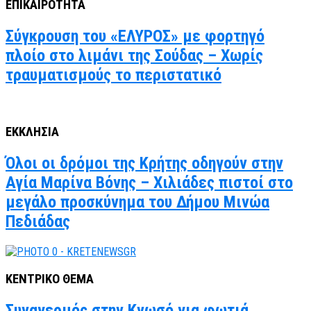
ΕΠΙΚΑΙΡΟΤΗΤΑ
Σύγκρουση του «ΕΛΥΡΟΣ» με φορτηγό
πλοίο στο λιμάνι της Σούδας – Χωρίς
τραυματισμούς το περιστατικό
ΕΚΚΛΗΣΙΑ
Όλοι οι δρόμοι της Κρήτης οδηγούν στην
Αγία Μαρίνα Βόνης – Χιλιάδες πιστοί στο
μεγάλο προσκύνημα του Δήμου Μινώα
Πεδιάδας
ΚΕΝΤΡΙΚΟ ΘΕΜΑ
Συναγερμός στην Κνωσό για φωτιά