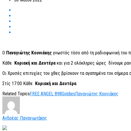
Ο
Παναγιώτης Κουνιάκης
γνωστός τόσο από τη ραδιοφωνική του πο
Κάθε
Κυριακή και Δευτέρα
και για 2 ολόκληρες ώρες δίνουμε ραν
Οι Χρυσές επιτυχίες του χθες βρίσκουν τα αγαπημένα του σήμερα σ
Στίς 17:00 Κάθε
Κυριακή και Δευτέρα
.
Related Topics
FREE ANGEL 898
Goldies
Παναγιώτης Κουνιάκης
Ανδρέας Παναγιωτάκης