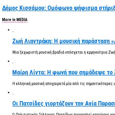
Δήμος Κισσάμου: Ομόφωνο ψήφισμα στήριξ
More in MEDIA
Ζωή Λιαντράκη: Η μουσική παράσταση «
Μια ξεχωριστή μουσική βραδιά υπόσχεται η ερμηνεύτρια Ζωή 
Μαίρη Λίντα: Η φωνή που σημάδεψε το λ
Η ελληνική μουσική αποχαιρετά μία από τις σημαντικότερες φ
Οι Πατσίδες γιορτάζουν την Αγία Παρασ
Ο Πολιτιστικός Σύλλογος Πατσίδων προσκαλεί κατοίκους και 