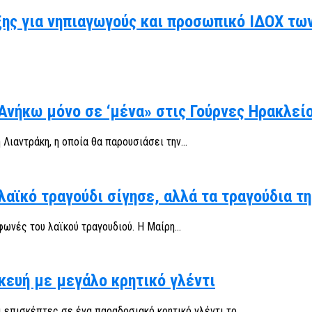
ης για νηπιαγωγούς και προσωπικό ΙΔΟΧ τω
Ανήκω μόνο σε ‘μένα» στις Γούρνες Ηρακλεί
Λιαντράκη, η οποία θα παρουσιάσει την...
αϊκό τραγούδι σίγησε, αλλά τα τραγούδια τη
ωνές του λαϊκού τραγουδιού. Η Μαίρη...
κευή με μεγάλο κρητικό γλέντι
επισκέπτες σε ένα παραδοσιακό κρητικό γλέντι το...