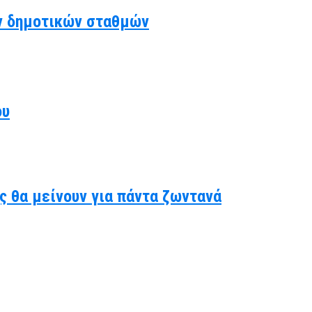
ν δημοτικών σταθμών
ου
ς θα μείνουν για πάντα ζωντανά