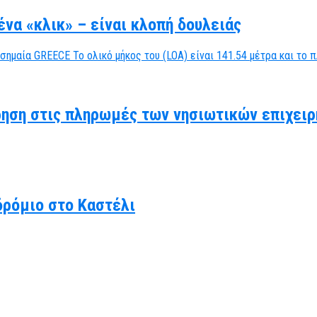
να «κλικ» – είναι κλοπή δουλειάς
ηση στις πληρωμές των νησιωτικών επιχειρ
δρόμιο στο Καστέλι