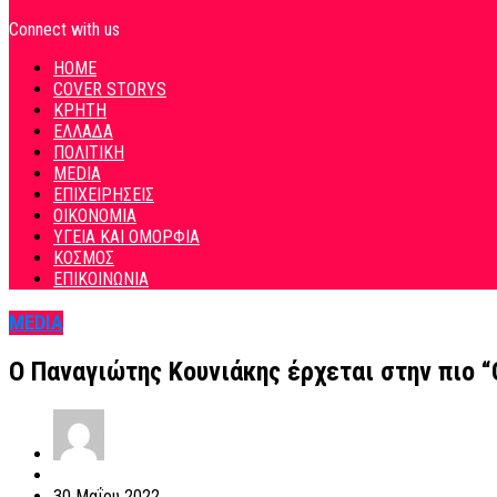
Connect with us
HOME
COVER STORYS
ΚΡΗΤΗ
ΕΛΛΑΔΑ
ΠΟΛΙΤΙΚΗ
MEDIA
ΕΠΙΧΕΙΡΗΣΕΙΣ
ΟΙΚΟΝΟΜΙΑ
ΥΓΕΙΑ ΚΑΙ ΟΜΟΡΦΙΑ
ΚΟΣΜΟΣ
ΕΠΙΚΟΙΝΩΝΙΑ
MEDIA
Ο Παναγιώτης Κουνιάκης έρχεται στην πιο “
30 Μαΐου 2022