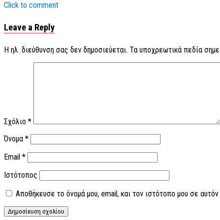
Click to comment
Leave a Reply
Η ηλ. διεύθυνση σας δεν δημοσιεύεται.
Τα υποχρεωτικά πεδία σημε
Σχόλιο
*
Όνομα
*
Email
*
Ιστότοπος
Αποθήκευσε το όνομά μου, email, και τον ιστότοπο μου σε αυτό