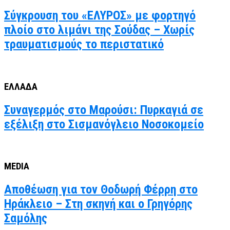
Σύγκρουση του «ΕΛΥΡΟΣ» με φορτηγό
πλοίο στο λιμάνι της Σούδας – Χωρίς
τραυματισμούς το περιστατικό
ΕΛΛΑΔΑ
Συναγερμός στο Μαρούσι: Πυρκαγιά σε
εξέλιξη στο Σισμανόγλειο Νοσοκομείο
MEDIA
Αποθέωση για τον Θοδωρή Φέρρη στο
Ηράκλειο – Στη σκηνή και ο Γρηγόρης
Σαμόλης