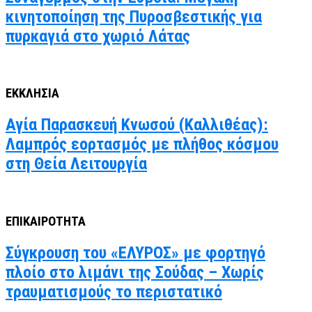
κινητοποίηση της Πυροσβεστικής για
πυρκαγιά στο χωριό Λάτας
ΕΚΚΛΗΣΙΑ
Αγία Παρασκευή Κνωσού (Καλλιθέας):
Λαμπρός εορτασμός με πλήθος κόσμου
στη Θεία Λειτουργία
ΕΠΙΚΑΙΡΟΤΗΤΑ
Σύγκρουση του «ΕΛΥΡΟΣ» με φορτηγό
πλοίο στο λιμάνι της Σούδας – Χωρίς
τραυματισμούς το περιστατικό