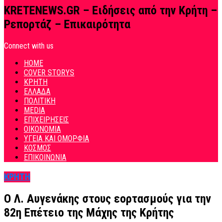
KRETENEWS.GR – Ειδήσεις από την Κρήτη –
Ρεπορτάζ – Επικαιρότητα
Connect with us
HOME
COVER STORYS
ΚΡΗΤΗ
ΕΛΛΑΔΑ
ΠΟΛΙΤΙΚΗ
MEDIA
ΕΠΙΧΕΙΡΗΣΕΙΣ
ΟΙΚΟΝΟΜΙΑ
ΥΓΕΙΑ ΚΑΙ ΟΜΟΡΦΙΑ
ΚΟΣΜΟΣ
ΕΠΙΚΟΙΝΩΝΙΑ
ΚΡΗΤΗ
Ο Λ. Αυγενάκης στους εορτασμούς για την
82η Επέτειο της Μάχης της Κρήτης