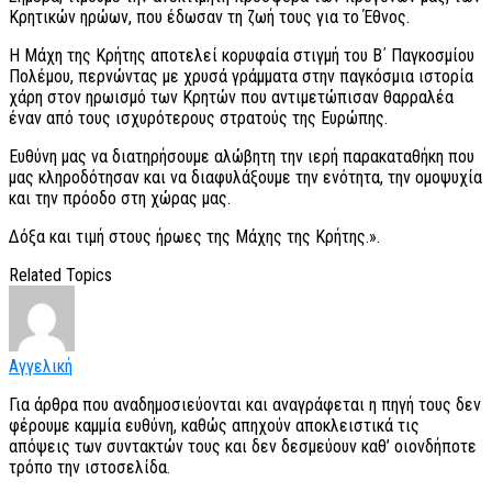
Κρητικών ηρώων, που έδωσαν τη ζωή τους για το Έθνος.
Η Mάχη της Κρήτης αποτελεί κορυφαία στιγμή του Β΄ Παγκοσμίου
Πολέμου, περνώντας με χρυσά γράμματα στην παγκόσμια ιστορία
χάρη στον ηρωισμό των Κρητών που αντιμετώπισαν θαρραλέα
έναν από τους ισχυρότερους στρατούς της Ευρώπης.
Ευθύνη μας να διατηρήσουμε αλώβητη την ιερή παρακαταθήκη που
μας κληροδότησαν και να διαφυλάξουμε την ενότητα, την ομοψυχία
και την πρόοδο στη χώρας μας.
Δόξα και τιμή στους ήρωες της Μάχης της Κρήτης.».
Related Topics
Αγγελική
Για άρθρα που αναδημοσιεύονται και αναγράφεται η πηγή τους δεν
φέρουμε καμμία ευθύνη, καθώς απηχούν αποκλειστικά τις
απόψεις των συντακτών τους και δεν δεσμεύουν καθ’ οιονδήποτε
τρόπο την ιστοσελίδα.