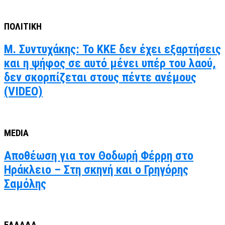
ΠΟΛΙΤΙΚΗ
Μ. Συντυχάκης: Το ΚΚΕ δεν έχει εξαρτήσεις
και η ψήφος σε αυτό μένει υπέρ του λαού,
δεν σκορπίζεται στους πέντε ανέμους
(VIDEO)
MEDIA
Αποθέωση για τον Θοδωρή Φέρρη στο
Ηράκλειο – Στη σκηνή και ο Γρηγόρης
Σαμόλης