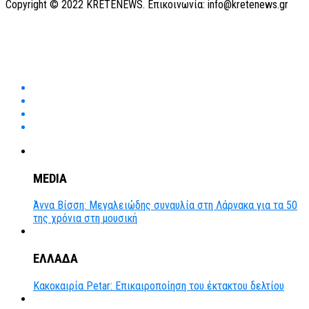
Copyright © 2022 KRETENEWS. Επικοινωνία: info@kretenews.gr
MEDIA
Άννα Βίσση: Μεγαλειώδης συναυλία στη Λάρνακα για τα 50
της χρόνια στη μουσική
ΕΛΛΑΔΑ
Κακοκαιρία Petar: Επικαιροποίηση του έκτακτου δελτίου