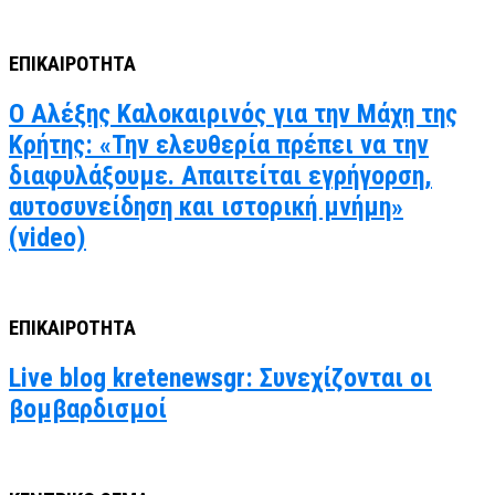
ΕΠΙΚΑΙΡΟΤΗΤΑ
Ο Αλέξης Καλοκαιρινός για την Μάχη της
Κρήτης: «Την ελευθερία πρέπει να την
διαφυλάξουμε. Απαιτείται εγρήγορση,
αυτοσυνείδηση και ιστορική μνήμη»
(video)
ΕΠΙΚΑΙΡΟΤΗΤΑ
Live blog kretenewsgr: Συνεχίζονται οι
βομβαρδισμοί