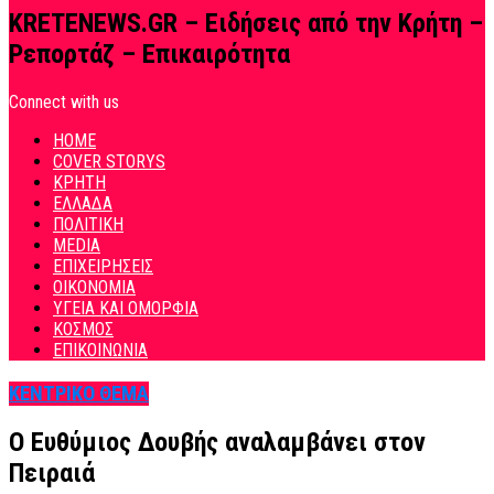
KRETENEWS.GR – Ειδήσεις από την Κρήτη –
Ρεπορτάζ – Επικαιρότητα
Connect with us
HOME
COVER STORYS
ΚΡΗΤΗ
ΕΛΛΑΔΑ
ΠΟΛΙΤΙΚΗ
MEDIA
ΕΠΙΧΕΙΡΗΣΕΙΣ
ΟΙΚΟΝΟΜΙΑ
ΥΓΕΙΑ ΚΑΙ ΟΜΟΡΦΙΑ
ΚΟΣΜΟΣ
ΕΠΙΚΟΙΝΩΝΙΑ
ΚΕΝΤΡΙΚΟ ΘΕΜΑ
Ο Ευθύμιος Δουβής αναλαμβάνει στον
Πειραιά