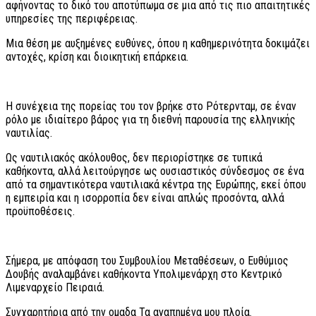
αφήνοντας το δικό του αποτύπωμα σε μια από τις πιο απαιτητικές
υπηρεσίες της περιφέρειας.
Μια θέση με αυξημένες ευθύνες, όπου η καθημερινότητα δοκιμάζει
αντοχές, κρίση και διοικητική επάρκεια.
Η συνέχεια της πορείας του τον βρήκε στο Ρότερνταμ, σε έναν
ρόλο με ιδιαίτερο βάρος για τη διεθνή παρουσία της ελληνικής
ναυτιλίας.
Ως ναυτιλιακός ακόλουθος, δεν περιορίστηκε σε τυπικά
καθήκοντα, αλλά λειτούργησε ως ουσιαστικός σύνδεσμος σε ένα
από τα σημαντικότερα ναυτιλιακά κέντρα της Ευρώπης, εκεί όπου
η εμπειρία και η ισορροπία δεν είναι απλώς προσόντα, αλλά
προϋποθέσεις.
Σήμερα, με απόφαση του Συμβουλίου Μεταθέσεων, ο Ευθύμιος
Δουβής αναλαμβάνει καθήκοντα Υπολιμενάρχη στο Κεντρικό
Λιμεναρχείο Πειραιά.
Συγχαρητήρια από την ομαδα Τα αγαπημένα μου πλοία.