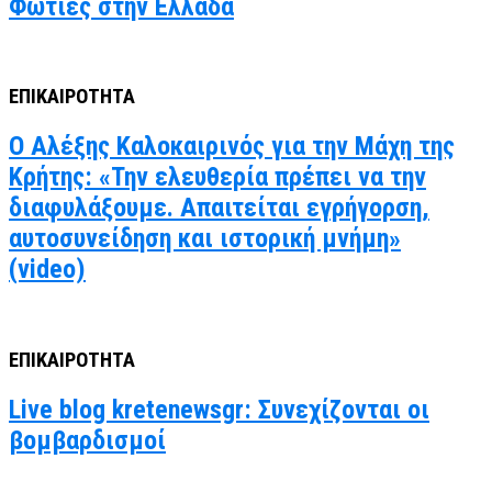
Φωτιές στην Ελλάδα
ΕΠΙΚΑΙΡΟΤΗΤΑ
Ο Αλέξης Καλοκαιρινός για την Μάχη της
Κρήτης: «Την ελευθερία πρέπει να την
διαφυλάξουμε. Απαιτείται εγρήγορση,
αυτοσυνείδηση και ιστορική μνήμη»
(video)
ΕΠΙΚΑΙΡΟΤΗΤΑ
Live blog kretenewsgr: Συνεχίζονται οι
βομβαρδισμοί