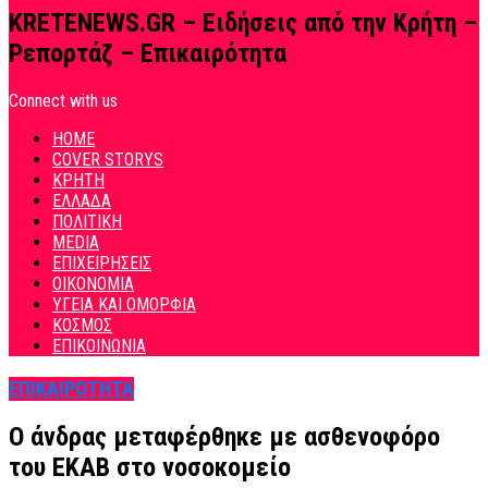
KRETENEWS.GR – Ειδήσεις από την Κρήτη –
Ρεπορτάζ – Επικαιρότητα
Connect with us
HOME
COVER STORYS
ΚΡΗΤΗ
ΕΛΛΑΔΑ
ΠΟΛΙΤΙΚΗ
MEDIA
ΕΠΙΧΕΙΡΗΣΕΙΣ
ΟΙΚΟΝΟΜΙΑ
ΥΓΕΙΑ ΚΑΙ ΟΜΟΡΦΙΑ
ΚΟΣΜΟΣ
ΕΠΙΚΟΙΝΩΝΙΑ
ΕΠΙΚΑΙΡΟΤΗΤΑ
Ο άνδρας μεταφέρθηκε με ασθενοφόρο
του ΕΚΑΒ στο νοσοκομείο