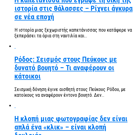
Η καπετάνισσα που έγραψε τη δική της
ιστορία στις θάλασσες – Ρίχνει άγκυρα
σε νέα εποχή
Η ιστορία μιας ξεχωριστής καπετάνισσας που κατάφερε να
ξεπεράσει τα όρια στη ναυτιλία και...
Ρόδος: Σεισμός στους Πεύκους με
δυνατό βουητό – Τι αναφέρουν οι
κάτοικοι
Σεισμική δόνηση έγινε αισθητή στους Πεύκους Ρόδου, με
κατοίκους να αναφέρουν έντονο βουητό. Δεν...
Η κλοπή μιας φωτογραφίας δεν είναι
απλά ένα «κλικ» – είναι κλοπή