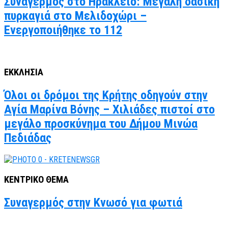
Συναγερμός στο Ηράκλειο: Μεγάλη δασική
πυρκαγιά στο Μελιδοχώρι –
Ενεργοποιήθηκε το 112
ΕΚΚΛΗΣΙΑ
Όλοι οι δρόμοι της Κρήτης οδηγούν στην
Αγία Μαρίνα Βόνης – Χιλιάδες πιστοί στο
μεγάλο προσκύνημα του Δήμου Μινώα
Πεδιάδας
ΚΕΝΤΡΙΚΟ ΘΕΜΑ
Συναγερμός στην Κνωσό για φωτιά