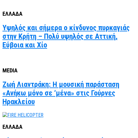
ΕΛΛΑΔΑ
Υψηλός και σήμερα ο κίνδυνος πυρκαγιάς
στην Κρήτη – Πολύ υψηλός σε Αττική,
Εύβοια και Χίο
MEDIA
Ζωή Λιαντράκη: Η μουσική παράσταση
«Ανήκω μόνο σε ‘μένα» στις Γούρνες
Ηρακλείου
ΕΛΛΑΔΑ