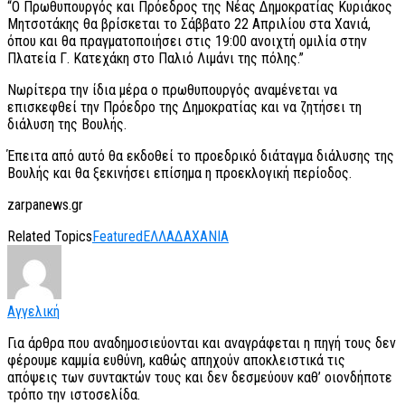
“Ο Πρωθυπουργός και Πρόεδρος της Νέας Δημοκρατίας Κυριάκος
Μητσοτάκης θα βρίσκεται το Σάββατο 22 Απριλίου στα Χανιά,
όπου και θα πραγματοποιήσει στις 19:00 ανοιχτή ομιλία στην
Πλατεία Γ. Κατεχάκη στο Παλιό Λιμάνι της πόλης.”
Νωρίτερα την ίδια μέρα ο πρωθυπουργός αναμένεται να
επισκεφθεί την Πρόεδρο της Δημοκρατίας και να ζητήσει τη
διάλυση της Βουλής.
Έπειτα από αυτό θα εκδοθεί το προεδρικό διάταγμα διάλυσης της
Βουλής και θα ξεκινήσει επίσημα η προεκλογική περίοδος.
zarpanews.gr
Related Topics
Featured
ΕΛΛΑΔΑ
ΧΑΝΙΑ
Αγγελική
Για άρθρα που αναδημοσιεύονται και αναγράφεται η πηγή τους δεν
φέρουμε καμμία ευθύνη, καθώς απηχούν αποκλειστικά τις
απόψεις των συντακτών τους και δεν δεσμεύουν καθ’ οιονδήποτε
τρόπο την ιστοσελίδα.