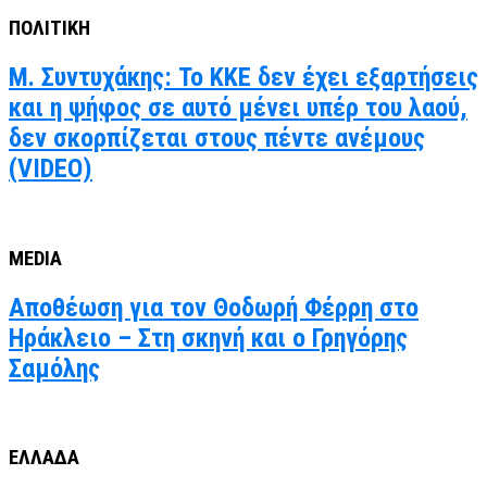
ΠΟΛΙΤΙΚΗ
Μ. Συντυχάκης: Το ΚΚΕ δεν έχει εξαρτήσεις
και η ψήφος σε αυτό μένει υπέρ του λαού,
δεν σκορπίζεται στους πέντε ανέμους
(VIDEO)
MEDIA
Αποθέωση για τον Θοδωρή Φέρρη στο
Ηράκλειο – Στη σκηνή και ο Γρηγόρης
Σαμόλης
ΕΛΛΑΔΑ