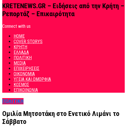
KRETENEWS.GR – Ειδήσεις από την Κρήτη –
Ρεπορτάζ – Επικαιρότητα
Connect with us
HOME
COVER STORYS
ΚΡΗΤΗ
ΕΛΛΑΔΑ
ΠΟΛΙΤΙΚΗ
MEDIA
ΕΠΙΧΕΙΡΗΣΕΙΣ
ΟΙΚΟΝΟΜΙΑ
ΥΓΕΙΑ ΚΑΙ ΟΜΟΡΦΙΑ
ΚΟΣΜΟΣ
ΕΠΙΚΟΙΝΩΝΙΑ
ΠΟΛΙΤΙΚΗ
Ομιλία Μητσοτάκη στο Ενετικό Λιμάνι το
Σάββατο