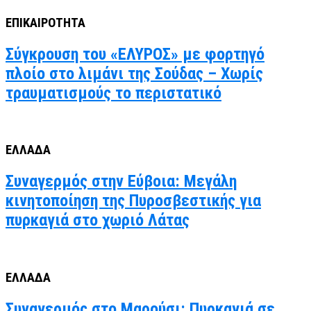
ΕΠΙΚΑΙΡΟΤΗΤΑ
Σύγκρουση του «ΕΛΥΡΟΣ» με φορτηγό
πλοίο στο λιμάνι της Σούδας – Χωρίς
τραυματισμούς το περιστατικό
ΕΛΛΑΔΑ
Συναγερμός στην Εύβοια: Μεγάλη
κινητοποίηση της Πυροσβεστικής για
πυρκαγιά στο χωριό Λάτας
ΕΛΛΑΔΑ
Συναγερμός στο Μαρούσι: Πυρκαγιά σε