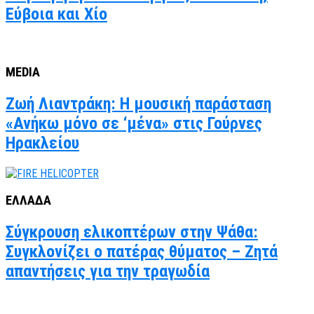
Εύβοια και Χίο
MEDIA
Ζωή Λιαντράκη: Η μουσική παράσταση
«Ανήκω μόνο σε ‘μένα» στις Γούρνες
Ηρακλείου
ΕΛΛΑΔΑ
Σύγκρουση ελικοπτέρων στην Ψάθα:
Συγκλονίζει ο πατέρας θύματος – Ζητά
απαντήσεις για την τραγωδία