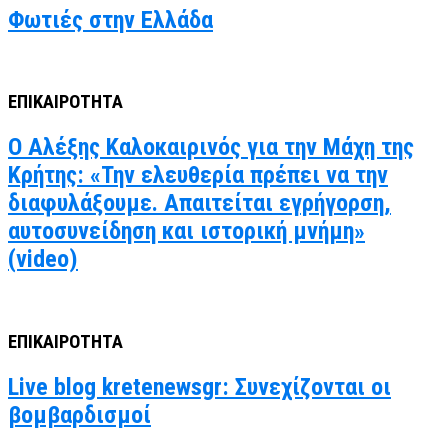
Φωτιές στην Ελλάδα
ΕΠΙΚΑΙΡΟΤΗΤΑ
Ο Αλέξης Καλοκαιρινός για την Μάχη της
Κρήτης: «Την ελευθερία πρέπει να την
διαφυλάξουμε. Απαιτείται εγρήγορση,
αυτοσυνείδηση και ιστορική μνήμη»
(video)
ΕΠΙΚΑΙΡΟΤΗΤΑ
Live blog kretenewsgr: Συνεχίζονται οι
βομβαρδισμοί