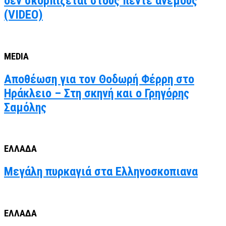
δεν σκορπίζεται στους πέντε ανέμους
(VIDEO)
MEDIA
Αποθέωση για τον Θοδωρή Φέρρη στο
Ηράκλειο – Στη σκηνή και ο Γρηγόρης
Σαμόλης
ΕΛΛΑΔΑ
Μεγάλη πυρκαγιά στα Ελληνοσκοπιανα
ΕΛΛΑΔΑ