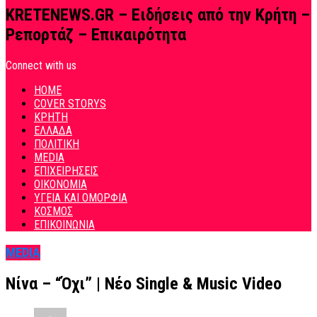
KRETENEWS.GR – Ειδήσεις από την Κρήτη –
Ρεπορτάζ – Επικαιρότητα
Connect with us
HOME
COVER STORYS
ΚΡΗΤΗ
ΕΛΛΑΔΑ
ΠΟΛΙΤΙΚΗ
MEDIA
ΕΠΙΧΕΙΡΗΣΕΙΣ
ΟΙΚΟΝΟΜΙΑ
ΥΓΕΙΑ ΚΑΙ ΟΜΟΡΦΙΑ
ΚΟΣΜΟΣ
ΕΠΙΚΟΙΝΩΝΙΑ
MEDIA
Νίνα – “Όχι” | Νέο Single & Music Video