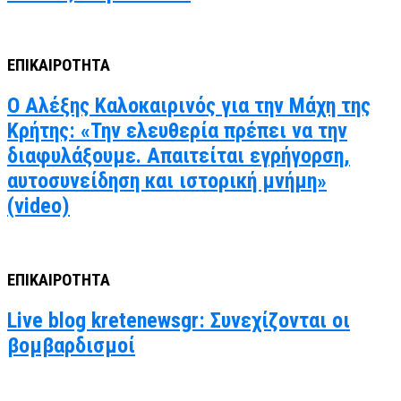
ΕΠΙΚΑΙΡΟΤΗΤΑ
Ο Αλέξης Καλοκαιρινός για την Μάχη της
Κρήτης: «Την ελευθερία πρέπει να την
διαφυλάξουμε. Απαιτείται εγρήγορση,
αυτοσυνείδηση και ιστορική μνήμη»
(video)
ΕΠΙΚΑΙΡΟΤΗΤΑ
Live blog kretenewsgr: Συνεχίζονται οι
βομβαρδισμοί