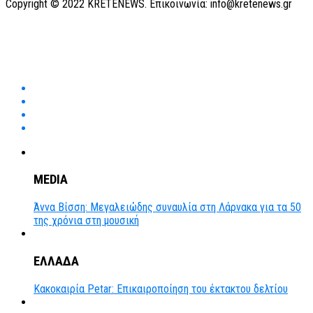
Copyright © 2022 KRETENEWS. Επικοινωνία: info@kretenews.gr
MEDIA
Άννα Βίσση: Μεγαλειώδης συναυλία στη Λάρνακα για τα 50
της χρόνια στη μουσική
ΕΛΛΑΔΑ
Κακοκαιρία Petar: Επικαιροποίηση του έκτακτου δελτίου