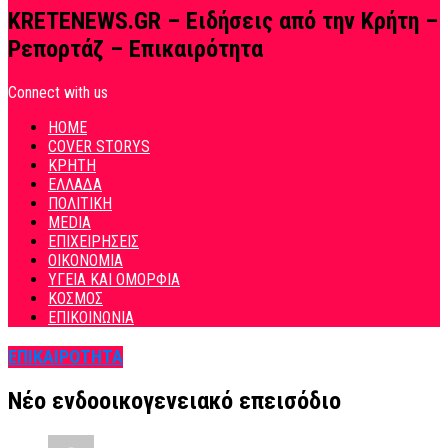
KRETENEWS.GR – Ειδήσεις από την Κρήτη –
Ρεπορτάζ – Επικαιρότητα
Connect with us
HOME
COVER STORYS
ΚΡΗΤΗ
ΕΛΛΑΔΑ
ΠΟΛΙΤΙΚΗ
MEDIA
ΕΠΙΧΕΙΡΗΣΕΙΣ
ΟΙΚΟΝΟΜΙΑ
ΥΓΕΙΑ ΚΑΙ ΟΜΟΡΦΙΑ
ΚΟΣΜΟΣ
ΕΠΙΚΟΙΝΩΝΙΑ
ΕΠΙΚΑΙΡΟΤΗΤΑ
Νέο ενδοοικογενειακό επεισόδιο