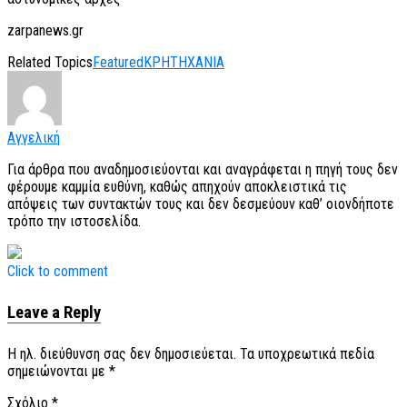
zarpanews.gr
Related Topics
Featured
ΚΡΗΤΗ
ΧΑΝΙΑ
Αγγελική
Για άρθρα που αναδημοσιεύονται και αναγράφεται η πηγή τους δεν
φέρουμε καμμία ευθύνη, καθώς απηχούν αποκλειστικά τις
απόψεις των συντακτών τους και δεν δεσμεύουν καθ’ οιονδήποτε
τρόπο την ιστοσελίδα.
Click to comment
Leave a Reply
Η ηλ. διεύθυνση σας δεν δημοσιεύεται.
Τα υποχρεωτικά πεδία
σημειώνονται με
*
Σχόλιο
*