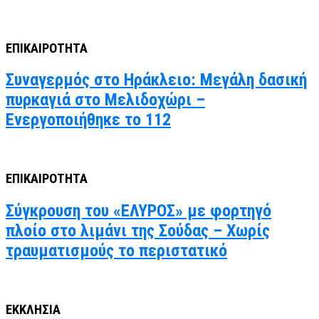
ΕΠΙΚΑΙΡΟΤΗΤΑ
Συναγερμός στο Ηράκλειο: Μεγάλη δασική
πυρκαγιά στο Μελιδοχώρι –
Ενεργοποιήθηκε το 112
ΕΠΙΚΑΙΡΟΤΗΤΑ
Σύγκρουση του «ΕΛΥΡΟΣ» με φορτηγό
πλοίο στο λιμάνι της Σούδας – Χωρίς
τραυματισμούς το περιστατικό
ΕΚΚΛΗΣΙΑ