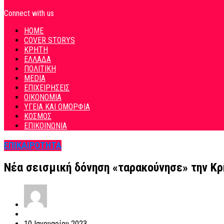
Connect with us
HOME
COVER STORYS
ΚΡΗΤΗ
ΕΛΛΑΔΑ
ΠΟΛΙΤΙΚΗ
MEDIA
ΕΠΙΧΕΙΡΗΣΕΙΣ
ΟΙΚΟΝΟΜΙΑ
ΥΓΕΙΑ ΚΑΙ ΟΜΟΡΦΙΑ
ΚΟΣΜΟΣ
ΕΠΙΚΟΙΝΩΝΙΑ
ΕΠΙΚΑΙΡΟΤΗΤΑ
Νέα σεισμική δόνηση «ταρακούνησε» την Κρ
10 Ιανουαρίου 2023