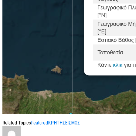
Related Topics
Featured
ΚΡΗΤΗ
ΣΕΙΣΜΟΣ