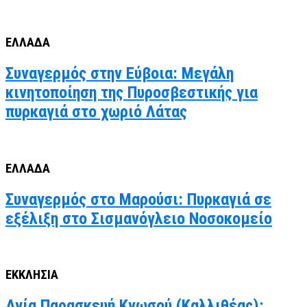
ΕΛΛΑΔΑ
Συναγερμός στην Εύβοια: Μεγάλη
κινητοποίηση της Πυροσβεστικής για
πυρκαγιά στο χωριό Λάτας
ΕΛΛΑΔΑ
Συναγερμός στο Μαρούσι: Πυρκαγιά σε
εξέλιξη στο Σισμανόγλειο Νοσοκομείο
ΕΚΚΛΗΣΙΑ
Αγία Παρασκευή Κνωσού (Καλλιθέας):