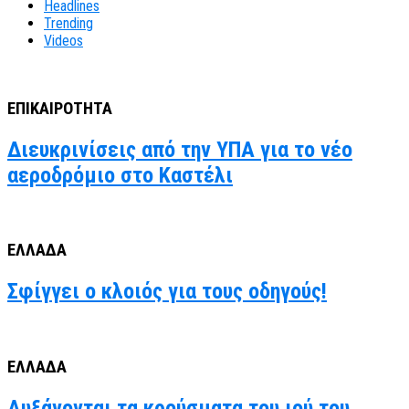
Headlines
Trending
Videos
ΕΠΙΚΑΙΡΟΤΗΤΑ
Διευκρινίσεις από την ΥΠΑ για το νέο
αεροδρόμιο στο Καστέλι
ΕΛΛΑΔΑ
Σφίγγει ο κλοιός για τους οδηγούς!
ΕΛΛΑΔΑ
Αυξάνονται τα κρούσματα του ιού του