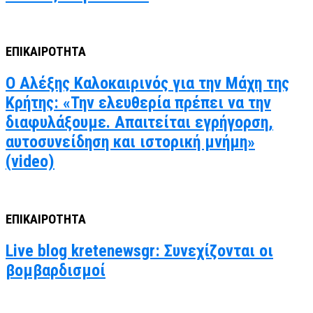
ΕΠΙΚΑΙΡΟΤΗΤΑ
Ο Αλέξης Καλοκαιρινός για την Μάχη της
Κρήτης: «Την ελευθερία πρέπει να την
διαφυλάξουμε. Απαιτείται εγρήγορση,
αυτοσυνείδηση και ιστορική μνήμη»
(video)
ΕΠΙΚΑΙΡΟΤΗΤΑ
Live blog kretenewsgr: Συνεχίζονται οι
βομβαρδισμοί