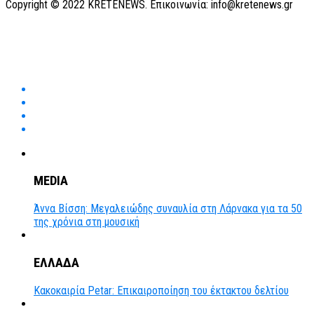
Copyright © 2022 KRETENEWS. Επικοινωνία: info@kretenews.gr
MEDIA
Άννα Βίσση: Μεγαλειώδης συναυλία στη Λάρνακα για τα 50
της χρόνια στη μουσική
ΕΛΛΑΔΑ
Κακοκαιρία Petar: Επικαιροποίηση του έκτακτου δελτίου