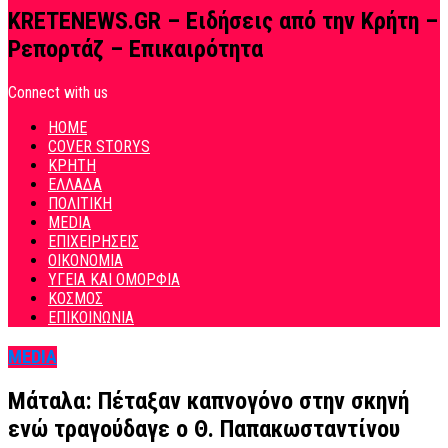
KRETENEWS.GR – Ειδήσεις από την Κρήτη –
Ρεπορτάζ – Επικαιρότητα
Connect with us
HOME
COVER STORYS
ΚΡΗΤΗ
ΕΛΛΑΔΑ
ΠΟΛΙΤΙΚΗ
MEDIA
ΕΠΙΧΕΙΡΗΣΕΙΣ
ΟΙΚΟΝΟΜΙΑ
ΥΓΕΙΑ ΚΑΙ ΟΜΟΡΦΙΑ
ΚΟΣΜΟΣ
ΕΠΙΚΟΙΝΩΝΙΑ
MEDIA
Μάταλα: Πέταξαν καπνογόνο στην σκηνή
ενώ τραγούδαγε ο Θ. Παπακωσταντίνου