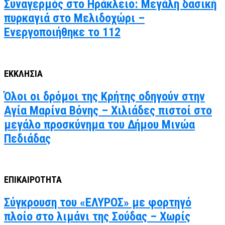
Συναγερμός στο Ηράκλειο: Μεγάλη δασική
πυρκαγιά στο Μελιδοχώρι –
Ενεργοποιήθηκε το 112
ΕΚΚΛΗΣΙΑ
Όλοι οι δρόμοι της Κρήτης οδηγούν στην
Αγία Μαρίνα Βόνης – Χιλιάδες πιστοί στο
μεγάλο προσκύνημα του Δήμου Μινώα
Πεδιάδας
ΕΠΙΚΑΙΡΟΤΗΤΑ
Σύγκρουση του «ΕΛΥΡΟΣ» με φορτηγό
πλοίο στο λιμάνι της Σούδας – Χωρίς