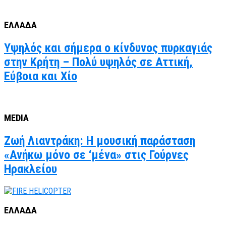
ΕΛΛΑΔΑ
Υψηλός και σήμερα ο κίνδυνος πυρκαγιάς
στην Κρήτη – Πολύ υψηλός σε Αττική,
Εύβοια και Χίο
MEDIA
Ζωή Λιαντράκη: Η μουσική παράσταση
«Ανήκω μόνο σε ‘μένα» στις Γούρνες
Ηρακλείου
ΕΛΛΑΔΑ