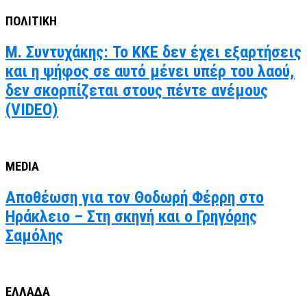
ΠΟΛΙΤΙΚΗ
Μ. Συντυχάκης: Το ΚΚΕ δεν έχει εξαρτήσεις
και η ψήφος σε αυτό μένει υπέρ του λαού,
δεν σκορπίζεται στους πέντε ανέμους
(VIDEO)
MEDIA
Αποθέωση για τον Θοδωρή Φέρρη στο
Ηράκλειο – Στη σκηνή και ο Γρηγόρης
Σαμόλης
ΕΛΛΑΔΑ