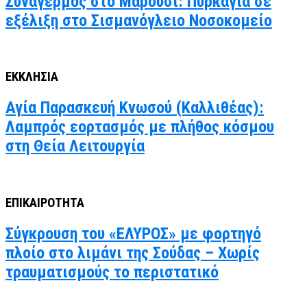
Συναγερμός στο Μαρούσι: Πυρκαγιά σε
εξέλιξη στο Σισμανόγλειο Νοσοκομείο
ΕΚΚΛΗΣΙΑ
Αγία Παρασκευή Κνωσού (Καλλιθέας):
Λαμπρός εορτασμός με πλήθος κόσμου
στη Θεία Λειτουργία
ΕΠΙΚΑΙΡΟΤΗΤΑ
Σύγκρουση του «ΕΛΥΡΟΣ» με φορτηγό
πλοίο στο λιμάνι της Σούδας – Χωρίς
τραυματισμούς το περιστατικό