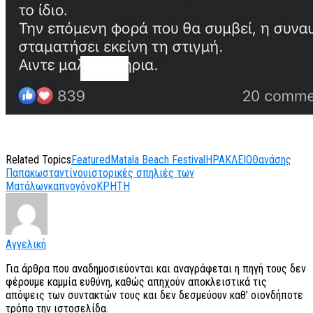
Related Topics
Featured
Matala Beach Festival
ΗΡΑΚΛΕΙΟ
Θανάσης
Παπακωσταντίνου
ιστορικές σπηλιές των
Ματάλων
καπνογόνο
ΚΡΗΤΗ
Αγγελική
Για άρθρα που αναδημοσιεύονται και αναγράφεται η πηγή τους δεν
φέρουμε καμμία ευθύνη, καθώς απηχούν αποκλειστικά τις
απόψεις των συντακτών τους και δεν δεσμεύουν καθ’ οιονδήποτε
τρόπο την ιστοσελίδα.