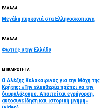
ΕΛΛΑΔΑ
Μεγάλη πυρκαγιά στα Ελληνοσκοπιανα
ΕΛΛΑΔΑ
Φωτιές στην Ελλάδα
ΕΠΙΚΑΙΡΟΤΗΤΑ
Ο Αλέξης Καλοκαιρινός για την Μάχη της
Κρήτης: «Την ελευθερία πρέπει να την
διαφυλάξουμε. Απαιτείται εγρήγορση,
αυτοσυνείδηση και ιστορική μνήμη»
(video)