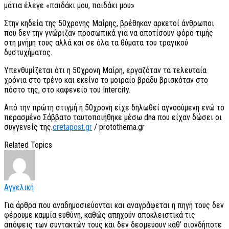
μάτια έλεγε «παιδάκι μου, παιδάκι μου»
Στην κηδεία της 50χρονης Μαίρης, βρέθηκαν αρκετοί άνθρωποι
που δεν την γνώριζαν προσωπικά για να αποτίσουν φόρο τιμής
στη μνήμη τους αλλά και σε όλα τα θύματα του τραγικού
δυστυχήματος.
Υπενθυμίζεται ότι η 50χρονη Μαίρη, εργαζόταν τα τελευταία
χρόνια στο τρένο και εκείνο το μοιραίο βράδυ βρισκόταν στο
πόστο της, στο καφενείο του Intercity.
Από την πρώτη στιγμή η 50χρονη είχε δηλωθεί αγνοούμενη ενώ το
περασμένο Σάββατο ταυτοποιήθηκε μέσω dna που είχαν δώσει οι
συγγενείς της.
cretapost.gr
/ protothema.gr
Related Topics
Αγγελική
Για άρθρα που αναδημοσιεύονται και αναγράφεται η πηγή τους δεν
φέρουμε καμμία ευθύνη, καθώς απηχούν αποκλειστικά τις
απόψεις των συντακτών τους και δεν δεσμεύουν καθ’ οιονδήποτε