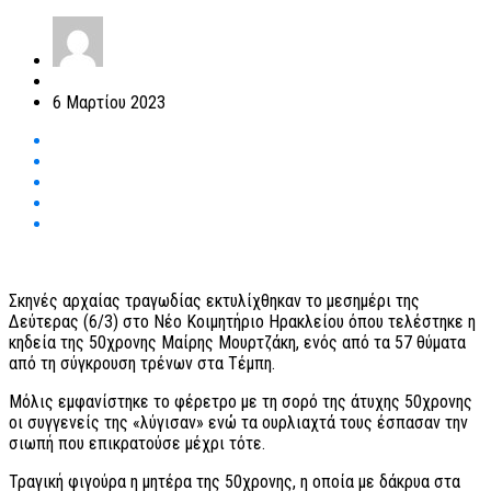
6 Μαρτίου 2023
Σκηνές αρχαίας τραγωδίας εκτυλίχθηκαν το μεσημέρι της
Δεύτερας (6/3) στο Νέο Κοιμητήριο Ηρακλείου όπου τελέστηκε η
κηδεία της 50χρονης Μαίρης Μουρτζάκη, ενός από τα 57 θύματα
από τη σύγκρουση τρένων στα Τέμπη.
Μόλις εμφανίστηκε το φέρετρο με τη σορό της άτυχης 50χρονης
οι συγγενείς της «λύγισαν» ενώ τα ουρλιαχτά τους έσπασαν την
σιωπή που επικρατούσε μέχρι τότε.
Τραγική φιγούρα η μητέρα της 50χρονης, η οποία με δάκρυα στα