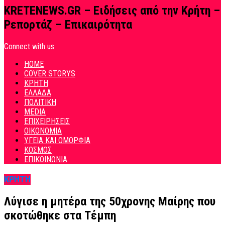
KRETENEWS.GR – Ειδήσεις από την Κρήτη –
Ρεπορτάζ – Επικαιρότητα
Connect with us
HOME
COVER STORYS
ΚΡΗΤΗ
ΕΛΛΑΔΑ
ΠΟΛΙΤΙΚΗ
MEDIA
ΕΠΙΧΕΙΡΗΣΕΙΣ
ΟΙΚΟΝΟΜΙΑ
ΥΓΕΙΑ ΚΑΙ ΟΜΟΡΦΙΑ
ΚΟΣΜΟΣ
ΕΠΙΚΟΙΝΩΝΙΑ
ΚΡΗΤΗ
Λύγισε η μητέρα της 50χρονης Μαίρης που
σκοτώθηκε στα Τέμπη