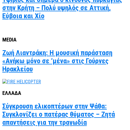
στην Κρήτη – Πολύ υψηλός σε Αττική,
Εύβοια και Χίο
MEDIA
Ζωή Λιαντράκη: Η μουσική παράσταση
«Ανήκω μόνο σε ‘μένα» στις Γούρνες
Ηρακλείου
ΕΛΛΑΔΑ
Σύγκρουση ελικοπτέρων στην Ψάθα:
Συγκλονίζει ο πατέρας θύματος – Ζητά
απαντήσεις για την τραγωδία