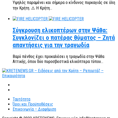
Υψηλός παραμένει και σήμερα ο κίνδυνος πυρκαγιάς σε όλη
την Κρήτη. ⚠️ Η Κρήτη...
Σύγκρουση ελικοπτέρων στην Ψάθα:
Συγκλονίζει ο πατέρας θύματος – Ζητά
απαντήσεις για την τραγωδία
Βαρύ πένθος έχει προκαλέσει η τραγωδία στην Ψάθα
Αττικής, όπου δύο πυροσβεστικά ελικόπτερα τύπου...
Ταυτότητα
Όροι και Προϋποθέσεις
Επικοινωνία – Διαφήμιση