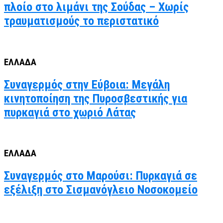
πλοίο στο λιμάνι της Σούδας – Χωρίς
τραυματισμούς το περιστατικό
ΕΛΛΑΔΑ
Συναγερμός στην Εύβοια: Μεγάλη
κινητοποίηση της Πυροσβεστικής για
πυρκαγιά στο χωριό Λάτας
ΕΛΛΑΔΑ
Συναγερμός στο Μαρούσι: Πυρκαγιά σε
εξέλιξη στο Σισμανόγλειο Νοσοκομείο