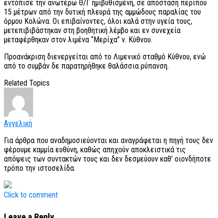
εντόπισε την ανωτέρω Θ/Γ ημιβυθισμένη, σε απόσταση περίπου
15 μέτρων από την δυτική πλευρά της αμμώδους παραλίας του
όρμου Κολώνα. Οι επιβαίνοντες, όλοι καλά στην υγεία τους,
μετεπιβιβάστηκαν στη βοηθητική λέμβο και εν συνεχεία
μεταφέρθηκαν στον λιμένα “Μερίχα” ν. Κύθνου.
Προανάκριση διενεργείται από το Λιμενικό σταθμό Κύθνου, ενώ
από το συμβάν δε παρατηρήθηκε θαλάσσια ρύπανση.
Related Topics
Αγγελική
Για άρθρα που αναδημοσιεύονται και αναγράφεται η πηγή τους δεν
φέρουμε καμμία ευθύνη, καθώς απηχούν αποκλειστικά τις
απόψεις των συντακτών τους και δεν δεσμεύουν καθ’ οιονδήποτε
τρόπο την ιστοσελίδα.
Click to comment
Leave a Reply