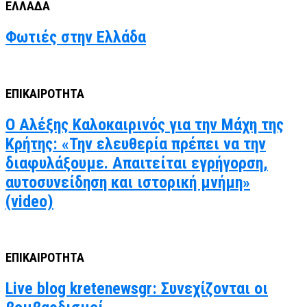
ΕΛΛΑΔΑ
Φωτιές στην Ελλάδα
ΕΠΙΚΑΙΡΟΤΗΤΑ
Ο Αλέξης Καλοκαιρινός για την Μάχη της
Κρήτης: «Την ελευθερία πρέπει να την
διαφυλάξουμε. Απαιτείται εγρήγορση,
αυτοσυνείδηση και ιστορική μνήμη»
(video)
ΕΠΙΚΑΙΡΟΤΗΤΑ
Live blog kretenewsgr: Συνεχίζονται οι