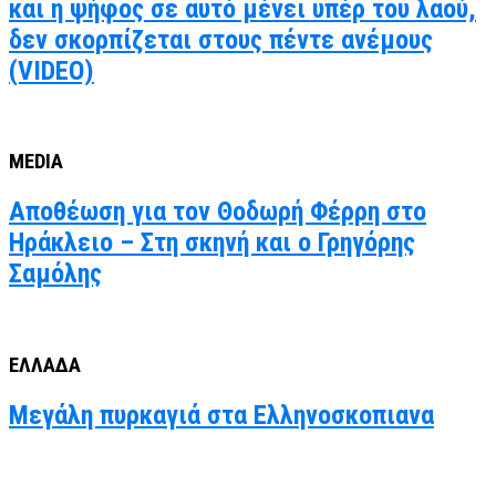
και η ψήφος σε αυτό μένει υπέρ του λαού,
δεν σκορπίζεται στους πέντε ανέμους
(VIDEO)
MEDIA
Αποθέωση για τον Θοδωρή Φέρρη στο
Ηράκλειο – Στη σκηνή και ο Γρηγόρης
Σαμόλης
ΕΛΛΑΔΑ
Μεγάλη πυρκαγιά στα Ελληνοσκοπιανα