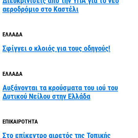
Διευκρινίσεις από την ΥΠΑ για το νέο
αεροδρόμιο στο Καστέλι
ΕΛΛΑΔΑ
Σφίγγει ο κλοιός για τους οδηγούς!
ΕΛΛΑΔΑ
Αυξάνονται τα κρούσματα του ιού του
Δυτικού Νείλου στην Ελλάδα
ΕΠΙΚΑΙΡΟΤΗΤΑ
Στο επίκεντρο αιρετός της Τοπικής