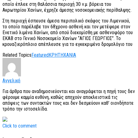
οποίο έπλεε στη θαλάσσια περιοχή 30 ν.μ. βόρεια του
Ακρωτηρίου Χανίων, έχρηζε άμεσης νοσοκομειακής περίθαλψης.
Στη περιοχή έσπευσε άμεσα περιπολικό σκάφος του Λιμενικού,
το οποίο παρέλαβε τον 68χρονο ασθενή και τον μετέφερε στον
Ενετικό λιμένα Χανίων, από οπού διεκομίσθη με ασθενοφόρο του
ΕΚΑΒ στο Γενικό Νοσοκομείο Χανίων “ΑΓΙΟΣ ΓΕΩΡΓΙΟΣ”. Το
κρουαζιερόπλοιο απέπλευσε για το εγκεκριμένο δρομολόγιο του
Related Topics
Featured
ΚΡΗΤΗ
ΧΑΝΙΑ
Αγγελική
Για άρθρα που αναδημοσιεύονται και αναγράφεται η πηγή τους δεν
φέρουμε καμμία ευθύνη, καθώς απηχούν αποκλειστικά τις
απόψεις των συντακτών τους και δεν δεσμεύουν καθ’ οιονδήποτε
τρόπο την ιστοσελίδα.
Click to comment