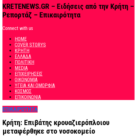
KRETENEWS.GR – Ειδήσεις από την Κρήτη –
Ρεπορτάζ – Επικαιρότητα
Connect with us
HOME
COVER STORYS
ΚΡΗΤΗ
ΕΛΛΑΔΑ
ΠΟΛΙΤΙΚΗ
MEDIA
ΕΠΙΧΕΙΡΗΣΕΙΣ
ΟΙΚΟΝΟΜΙΑ
ΥΓΕΙΑ ΚΑΙ ΟΜΟΡΦΙΑ
ΚΟΣΜΟΣ
ΕΠΙΚΟΙΝΩΝΙΑ
ΕΠΙΚΑΙΡΟΤΗΤΑ
Κρήτη: Επιβάτης κρουαζιερόπλοιου
μεταφέρθηκε στο νοσοκομείο