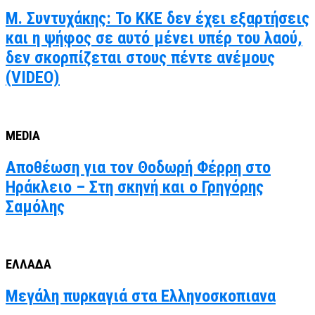
Μ. Συντυχάκης: Το ΚΚΕ δεν έχει εξαρτήσεις
και η ψήφος σε αυτό μένει υπέρ του λαού,
δεν σκορπίζεται στους πέντε ανέμους
(VIDEO)
MEDIA
Αποθέωση για τον Θοδωρή Φέρρη στο
Ηράκλειο – Στη σκηνή και ο Γρηγόρης
Σαμόλης
ΕΛΛΑΔΑ
Μεγάλη πυρκαγιά στα Ελληνοσκοπιανα