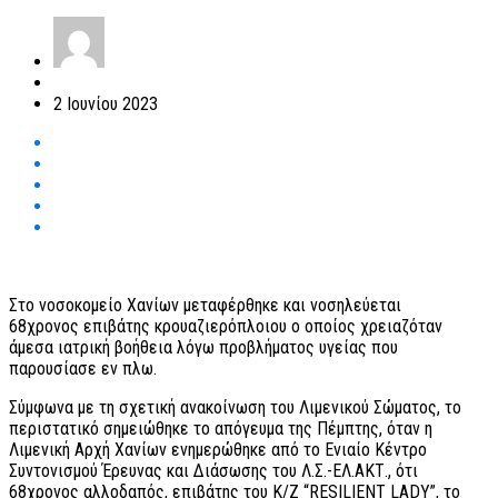
2 Ιουνίου 2023
Στο νοσοκομείο Χανίων μεταφέρθηκε και νοσηλεύεται
68χρονος επιβάτης κρουαζιερόπλοιου ο οποίος χρειαζόταν
άμεσα ιατρική βοήθεια λόγω προβλήματος υγείας που
παρουσίασε εν πλω.
Σύμφωνα με τη σχετική ανακοίνωση του Λιμενικού Σώματος, το
περιστατικό σημειώθηκε το απόγευμα της Πέμπτης, όταν η
Λιμενική Αρχή Χανίων ενημερώθηκε από το Ενιαίο Κέντρο
Συντονισμού Έρευνας και Διάσωσης του Λ.Σ.-ΕΛ.ΑΚΤ., ότι
68χρονος αλλοδαπός, επιβάτης του Κ/Ζ “RESILIENT LADY”, το