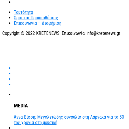
Ταυτότητα
Όροι και Προϋποθέσεις
Επικοινωνία – Διαφήμιση
Copyright © 2022 KRETENEWS. Επικοινωνία: info@kretenews.gr
MEDIA
Άννα Βίσση: Μεγαλειώδης συναυλία στη Λάρνακα για τα 50
της χρόνια στη μουσική