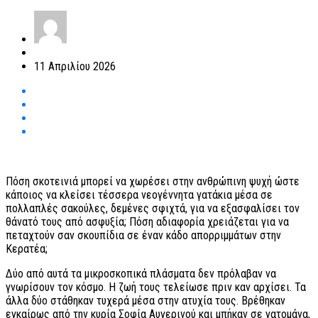
11 Απριλίου 2026
Πόση σκοτεινιά μπορεί να χωρέσει στην ανθρώπινη ψυχή ώστε
κάποιος να κλείσει τέσσερα νεογέννητα γατάκια μέσα σε
πολλαπλές σακούλες, δεμένες σφιχτά, για να εξασφαλίσει τον
θάνατό τους από ασφυξία; Πόση αδιαφορία χρειάζεται για να
πεταχτούν σαν σκουπίδια σε έναν κάδο απορριμμάτων στην
Κερατέα;
Δύο από αυτά τα μικροσκοπικά πλάσματα δεν πρόλαβαν να
γνωρίσουν τον κόσμο. Η ζωή τους τελείωσε πριν καν αρχίσει. Τα
άλλα δύο στάθηκαν τυχερά μέσα στην ατυχία τους. Βρέθηκαν
εγκαίρως από την κυρία Σοφία Αυγερινού και μπήκαν σε γατομάνα,