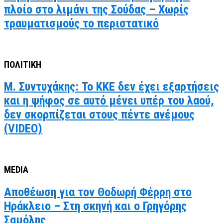
πλοίο στο λιμάνι της Σούδας – Χωρίς
τραυματισμούς το περιστατικό
ΠΟΛΙΤΙΚΗ
Μ. Συντυχάκης: Το ΚΚΕ δεν έχει εξαρτήσεις
και η ψήφος σε αυτό μένει υπέρ του λαού,
δεν σκορπίζεται στους πέντε ανέμους
(VIDEO)
MEDIA
Αποθέωση για τον Θοδωρή Φέρρη στο
Ηράκλειο – Στη σκηνή και ο Γρηγόρης
Σαμόλης