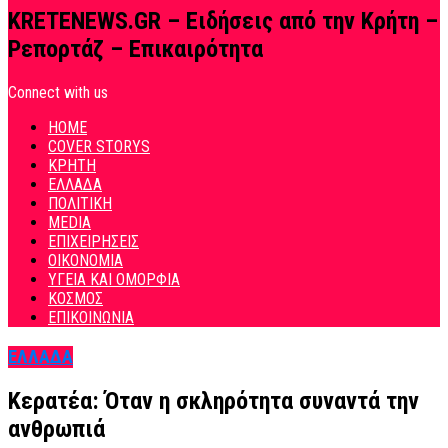
KRETENEWS.GR – Ειδήσεις από την Κρήτη –
Ρεπορτάζ – Επικαιρότητα
Connect with us
HOME
COVER STORYS
ΚΡΗΤΗ
ΕΛΛΑΔΑ
ΠΟΛΙΤΙΚΗ
MEDIA
ΕΠΙΧΕΙΡΗΣΕΙΣ
ΟΙΚΟΝΟΜΙΑ
ΥΓΕΙΑ ΚΑΙ ΟΜΟΡΦΙΑ
ΚΟΣΜΟΣ
ΕΠΙΚΟΙΝΩΝΙΑ
ΕΛΛΑΔΑ
Κερατέα: Όταν η σκληρότητα συναντά την
ανθρωπιά