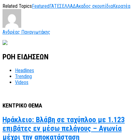
Related Topics
Featured
ΓΑΤΕΣ
ΕΛΛΑΔΑ
καδος σκουπίδια
Κερατέα
Ανδρέας Παναγιωτάκης
ΡΟΗ ΕΙΔΗΣΕΩΝ
Headlines
Trending
Videos
ΚΕΝΤΡΙΚΟ ΘΕΜΑ
Ηράκλειο: Βλάβη σε ταχύπλοο με 1.123
επιβάτες εν μέσω πελάγους – Αγωνία
μέχρι την αποκατάσταση