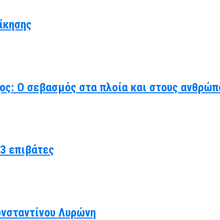
ίκησης
χος: Ο σεβασμός στα πλοία και στους ανθρώπ
3 επιβάτες
ωνσταντίνου Λυρώνη