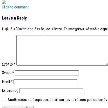
Click to comment
Leave a Reply
Η ηλ. διεύθυνση σας δεν δημοσιεύεται.
Τα υποχρεωτικά πεδία σημε
Σχόλιο
*
Όνομα
*
Email
*
Ιστότοπος
Αποθήκευσε το όνομά μου, email, και τον ιστότοπο μου σε αυτό