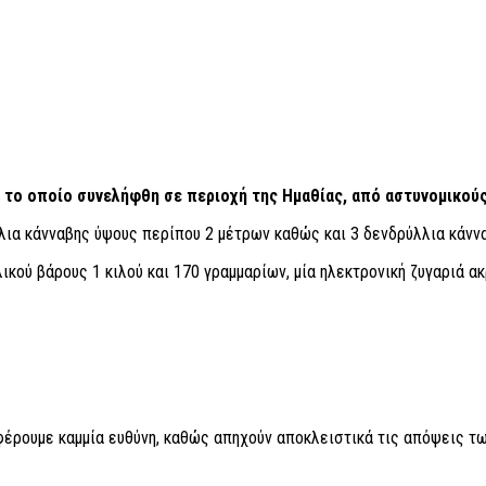
ο το οποίο συνελήφθη σε περιοχή της Ημαθίας, από αστυνομικο
λια κάνναβης ύψους περίπου 2 μέτρων καθώς και 3 δενδρύλλια κάνν
ού βάρους 1 κιλού και 170 γραμμαρίων, μία ηλεκτρονική ζυγαριά ακ
 φέρουμε καμμία ευθύνη, καθώς απηχούν αποκλειστικά τις απόψεις τω