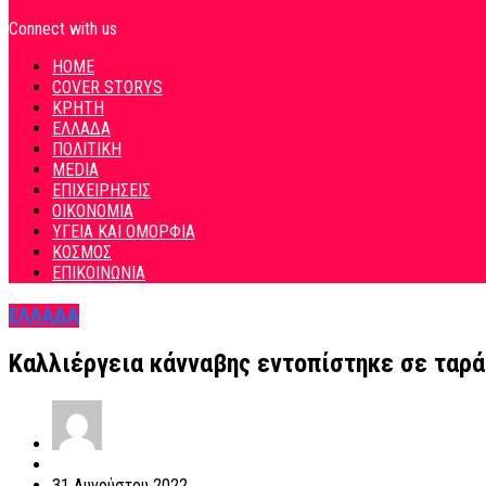
Connect with us
HOME
COVER STORYS
ΚΡΗΤΗ
ΕΛΛΑΔΑ
ΠΟΛΙΤΙΚΗ
MEDIA
ΕΠΙΧΕΙΡΗΣΕΙΣ
ΟΙΚΟΝΟΜΙΑ
ΥΓΕΙΑ ΚΑΙ ΟΜΟΡΦΙΑ
ΚΟΣΜΟΣ
ΕΠΙΚΟΙΝΩΝΙΑ
ΕΛΛΑΔΑ
Καλλιέργεια κάνναβης εντοπίστηκε σε ταρά
31 Αυγούστου 2022