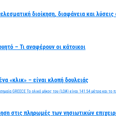
τελεσματική διοίκηση, διαφάνεια και λύσει
υητό – Τι αναφέρουν οι κάτοικοι
να «κλικ» – είναι κλοπή δουλειάς
ηση στις πληρωμές των νησιωτικών επιχειρ