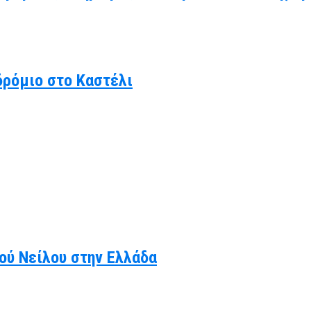
δρόμιο στο Καστέλι
κού Νείλου στην Ελλάδα