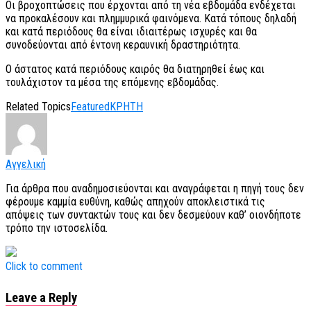
Οι βροχοπτώσεις που έρχονται από τη νέα εβδομάδα ενδέχεται
να προκαλέσουν και πλημμυρικά φαινόμενα. Κατά τόπους δηλαδή
και κατά περιόδους θα είναι ιδιαιτέρως ισχυρές και θα
συνοδεύονται από έντονη κεραυνική δραστηριότητα.
Ο άστατος κατά περιόδους καιρός θα διατηρηθεί έως και
τουλάχιστον τα μέσα της επόμενης εβδομάδας.
Related Topics
Featured
ΚΡΗΤΗ
Αγγελική
Για άρθρα που αναδημοσιεύονται και αναγράφεται η πηγή τους δεν
φέρουμε καμμία ευθύνη, καθώς απηχούν αποκλειστικά τις
απόψεις των συντακτών τους και δεν δεσμεύουν καθ’ οιονδήποτε
τρόπο την ιστοσελίδα.
Click to comment
Leave a Reply