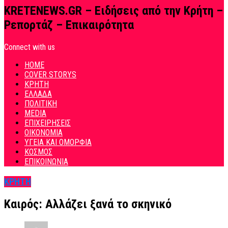
KRETENEWS.GR – Ειδήσεις από την Κρήτη –
Ρεπορτάζ – Επικαιρότητα
Connect with us
HOME
COVER STORYS
ΚΡΗΤΗ
ΕΛΛΑΔΑ
ΠΟΛΙΤΙΚΗ
MEDIA
ΕΠΙΧΕΙΡΗΣΕΙΣ
ΟΙΚΟΝΟΜΙΑ
ΥΓΕΙΑ ΚΑΙ ΟΜΟΡΦΙΑ
ΚΟΣΜΟΣ
ΕΠΙΚΟΙΝΩΝΙΑ
ΚΡΗΤΗ
Καιρός: Αλλάζει ξανά το σκηνικό