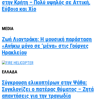
στην Κρήτη – Πολύ υψηλός σε Αττική,
Εύβοια και Χίο
MEDIA
Ζωή Λιαντράκη: Η μουσική παράσταση
«Ανήκω μόνο σε ‘μένα» στις Γούρνες
Ηρακλείου
ΕΛΛΑΔΑ
Σύγκρουση ελικοπτέρων στην Ψάθα:
Συγκλονίζει ο πατέρας θύματος – Ζητά
απαντήσεις για την τραγωδία