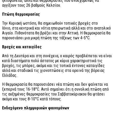
ηλιοφάνειας αλλά και θερμοκρασίες που ενδεχομένως να
αγγίξουν τους 26 βαθμούς Κελσίου.
Πτώση θερμοκρασίας
Την Κυριακή ωστόσο, θα σημειωθούν τοπικές βροχές στο
Ιόνιο, στα κεντρικά και νότια ηπειρωτικά αλλά και στο ανατολικό
Αιγαίο. Πιθανότατα θα βρέξει και στην Αττική. Η θερμοκρασία θα
παρουσιάσει μια μικρή πτώση της τάξεως των 4-5°C.
Βροχές και καταιγίδες
Από τη Δευτέρα και στη συνέχεια, ο καιρός προβλέπεται να είναι
κατά διαστήματα πολύ άστατος με κύρια χαρακτηριστικά τις
βροχές, τις μπόρες, ακόμα και τις τοπικά έντονες καταιγίδες
αλλά και σταδιακά τις χιονοπτώσεις στα ορεινά της βόρειας
Ελλάδας.
Η θερμοκρασία θα παρουσιάσει νέα πτώση και δεν φαίνεται να
ξεπερνά τους 16-18°C. Αυτό σημαίνει ότι η συνολική πτώση από
τις αυξημένες θερμοκρασίες του Σαββατοκύριακου θα φτάσει
ακόμα και τους 8-10°C κατά τόπους.
Ενδεχόμενο πλημμυρικών φαινομένων