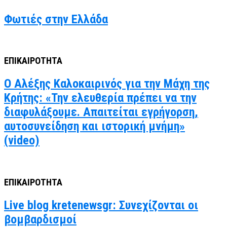
Φωτιές στην Ελλάδα
ΕΠΙΚΑΙΡΟΤΗΤΑ
Ο Αλέξης Καλοκαιρινός για την Μάχη της
Κρήτης: «Την ελευθερία πρέπει να την
διαφυλάξουμε. Απαιτείται εγρήγορση,
αυτοσυνείδηση και ιστορική μνήμη»
(video)
ΕΠΙΚΑΙΡΟΤΗΤΑ
Live blog kretenewsgr: Συνεχίζονται οι
βομβαρδισμοί