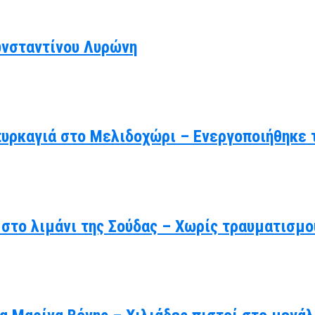
ωνσταντίνου Λυρώνη
πυρκαγιά στο Μελιδοχώρι – Ενεργοποιήθηκε 
στο λιμάνι της Σούδας – Χωρίς τραυματισμο