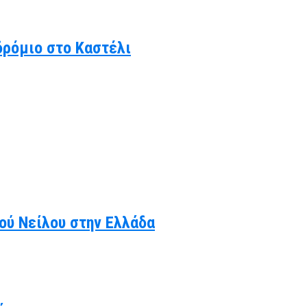
δρόμιο στο Καστέλι
κού Νείλου στην Ελλάδα