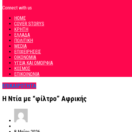
Connect with us
HOME
COVER STORYS
ΚΡΗΤΗ
ΕΛΛΑΔΑ
ΠΟΛΙΤΙΚΗ
MEDIA
ΕΠΙΧΕΙΡΗΣΕΙΣ
ΟΙΚΟΝΟΜΙΑ
ΥΓΕΙΑ ΚΑΙ ΟΜΟΡΦΙΑ
ΚΟΣΜΟΣ
ΕΠΙΚΟΙΝΩΝΙΑ
ΕΠΙΚΑΙΡΟΤΗΤΑ
Η Ντία με “φίλτρο” Αφρικής
8 Μαΐου 2026