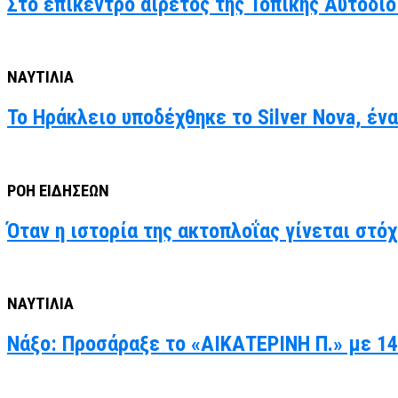
Στο επίκεντρο αιρετός της Τοπικής Αυτοδιο
ΝΑΥΤΙΛΙΑ
Το Ηράκλειο υποδέχθηκε το Silver Nova, έν
ΡΟΗ ΕΙΔΗΣΕΩΝ
Όταν η ιστορία της ακτοπλοΐας γίνεται στό
ΝΑΥΤΙΛΙΑ
Νάξο: Προσάραξε το «ΑΙΚΑΤΕΡΙΝΗ Π.» με 14