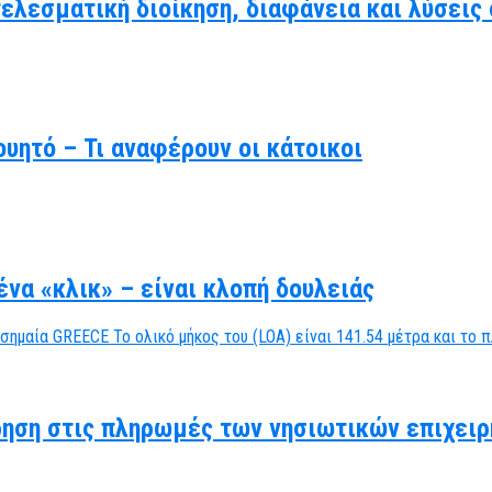
τελεσματική διοίκηση, διαφάνεια και λύσει
υητό – Τι αναφέρουν οι κάτοικοι
να «κλικ» – είναι κλοπή δουλειάς
ηση στις πληρωμές των νησιωτικών επιχειρ