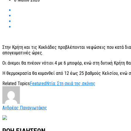
Στην Κρήτη και τις Κυκλάδες προβλέπονται νεφώσεις που κατά δια
απογευματινές ώρες.
Οι άνεμοι θα πνέουν νότιοι 4 με 6 μποφόρ, ενώ στη δυτική Κρήτη θ
Η θερμοκρασία θα κυμανθεί από 12 έως 25 βαθμούς Κελσίου, ενώ 
Related Topics
Featured
Ντία: Στη σκιά της σκόνης
Ανδρέας Παναγιωτάκης