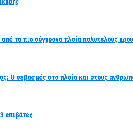
ίκησης
α από τα πιο σύγχρονα πλοία πολυτελούς κρο
χος: Ο σεβασμός στα πλοία και στους ανθρώπ
3 επιβάτες