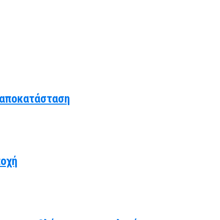
 αποκατάσταση
ποχή