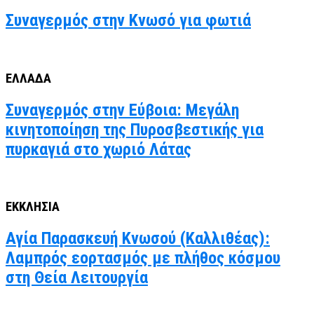
Συναγερμός στην Κνωσό για φωτιά
ΕΛΛΑΔΑ
Συναγερμός στην Εύβοια: Μεγάλη
κινητοποίηση της Πυροσβεστικής για
πυρκαγιά στο χωριό Λάτας
ΕΚΚΛΗΣΙΑ
Αγία Παρασκευή Κνωσού (Καλλιθέας):
Λαμπρός εορτασμός με πλήθος κόσμου
στη Θεία Λειτουργία