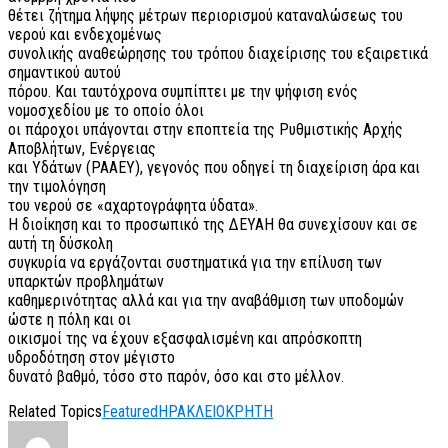
θέτει ζήτημα λήψης μέτρων περιορισμού καταναλώσεως του
νερού και ενδεχομένως
συνολικής αναθεώρησης του τρόπου διαχείρισης του εξαιρετικά
σημαντικού αυτού
πόρου. Και ταυτόχρονα συμπίπτει με την ψήφιση ενός
νομοσχεδίου με το οποίο όλοι
οι πάροχοι υπάγονται στην εποπτεία της Ρυθμιστικής Αρχής
Αποβλήτων, Ενέργειας
και Υδάτων (ΡΑΑΕΥ), γεγονός που οδηγεί τη διαχείριση άρα και
την τιμολόγηση
του νερού σε «αχαρτογράφητα ύδατα».
Η διοίκηση και το προσωπικό της ΔΕΥΑΗ θα συνεχίσουν και σε
αυτή τη δύσκολη
συγκυρία να εργάζονται συστηματικά για την επίλυση των
υπαρκτών προβλημάτων
καθημερινότητας αλλά και για την αναβάθμιση των υποδομών
ώστε η πόλη και οι
οικισμοί της να έχουν εξασφαλισμένη και απρόσκοπτη
υδροδότηση στον μέγιστο
δυνατό βαθμό, τόσο στο παρόν, όσο και στο μέλλον.
Related Topics
Featured
ΗΡΑΚΛΕΙΟ
ΚΡΗΤΗ