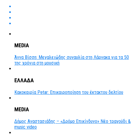
MEDIA
Άννα Βίσση: Μεγαλειώδης συναυλία στη Λάρνακα για τα 50
της χρόνια στη μουσική
ΕΛΛΑΔΑ
Κακοκαιρία Petar: Επικαιροποίηση του έκτακτου δελτίου
MEDIA
Δήμος Αναστασιάδης – «Δρόμο Επικίνδυνο» Νέο τραγούδι &
music video