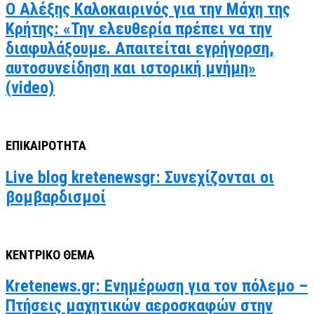
Ο Αλέξης Καλοκαιρινός για την Μάχη της
Κρήτης: «Την ελευθερία πρέπει να την
διαφυλάξουμε. Απαιτείται εγρήγορση,
αυτοσυνείδηση και ιστορική μνήμη»
(video)
ΕΠΙΚΑΙΡΟΤΗΤΑ
Live blog kretenewsgr: Συνεχίζονται οι
βομβαρδισμοί
ΚΕΝΤΡΙΚΟ ΘΕΜΑ
Kretenews.gr: Ενημέρωση για τον πόλεμο –
Πτήσεις μαχητικών αεροσκαφών στην