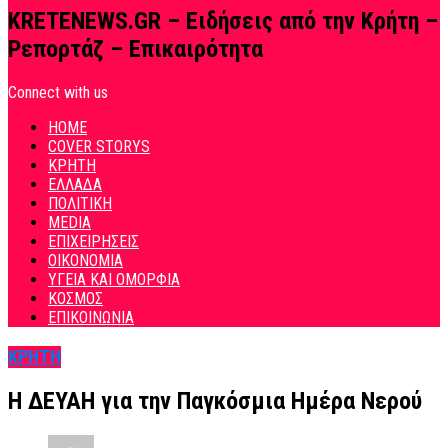
KRETENEWS.GR – Ειδήσεις από την Κρήτη –
Ρεπορτάζ – Επικαιρότητα
Connect with us
HOME
COVER STORYS
ΚΡΗΤΗ
ΕΛΛΑΔΑ
ΠΟΛΙΤΙΚΗ
MEDIA
ΕΠΙΧΕΙΡΗΣΕΙΣ
ΟΙΚΟΝΟΜΙΑ
ΥΓΕΙΑ ΚΑΙ ΟΜΟΡΦΙΑ
ΚΟΣΜΟΣ
ΕΠΙΚΟΙΝΩΝΙΑ
ΚΡΗΤΗ
Η ΔΕΥΑΗ για την Παγκόσμια Ημέρα Νερού