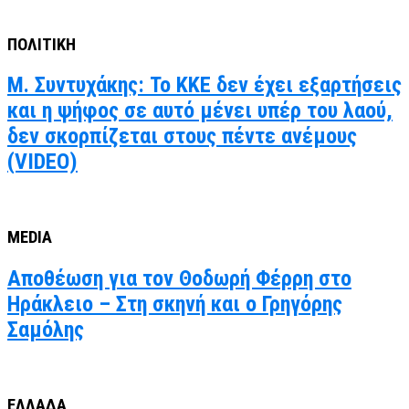
ΠΟΛΙΤΙΚΗ
Μ. Συντυχάκης: Το ΚΚΕ δεν έχει εξαρτήσεις
και η ψήφος σε αυτό μένει υπέρ του λαού,
δεν σκορπίζεται στους πέντε ανέμους
(VIDEO)
MEDIA
Αποθέωση για τον Θοδωρή Φέρρη στο
Ηράκλειο – Στη σκηνή και ο Γρηγόρης
Σαμόλης
ΕΛΛΑΔΑ