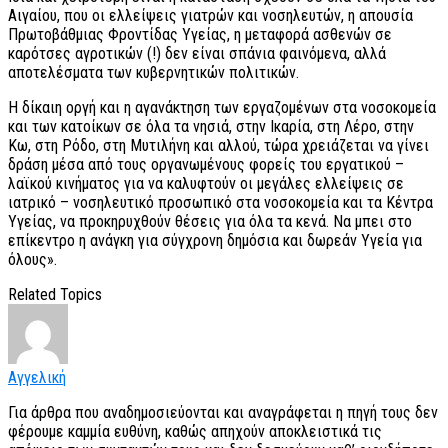
Αιγαίου, που οι ελλείψεις γιατρών και νοσηλευτών, η απουσία
Πρωτοβάθμιας Φροντίδας Υγείας, η μεταφορά ασθενών σε
καρότσες αγροτικών (!) δεν είναι σπάνια φαινόμενα, αλλά
αποτελέσματα των κυβερνητικών πολιτικών.
Η δίκαιη οργή και η αγανάκτηση των εργαζομένων στα νοσοκομεία
και των κατοίκων σε όλα τα νησιά, στην Ικαρία, στη Λέρο, στην
Κω, στη Ρόδο, στη Μυτιλήνη και αλλού, τώρα χρειάζεται να γίνει
δράση μέσα από τους οργανωμένους φορείς του εργατικού –
λαϊκού κινήματος για να καλυφτούν οι μεγάλες ελλείψεις σε
ιατρικό – νοσηλευτικό προσωπικό στα νοσοκομεία και τα Κέντρα
Υγείας, να προκηρυχθούν θέσεις για όλα τα κενά. Να μπει στο
επίκεντρο η ανάγκη για σύγχρονη δημόσια και δωρεάν Υγεία για
όλους».
Related Topics
Αγγελική
Για άρθρα που αναδημοσιεύονται και αναγράφεται η πηγή τους δεν
φέρουμε καμμία ευθύνη, καθώς απηχούν αποκλειστικά τις