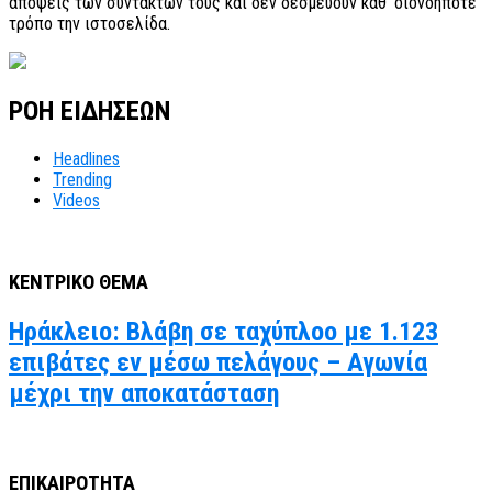
απόψεις των συντακτών τους και δεν δεσμεύουν καθ’ οιονδήποτε
τρόπο την ιστοσελίδα.
ΡΟΗ ΕΙΔΗΣΕΩΝ
Headlines
Trending
Videos
ΚΕΝΤΡΙΚΟ ΘΕΜΑ
Ηράκλειο: Βλάβη σε ταχύπλοο με 1.123
επιβάτες εν μέσω πελάγους – Αγωνία
μέχρι την αποκατάσταση
ΕΠΙΚΑΙΡΟΤΗΤΑ