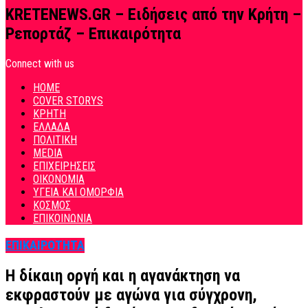
KRETENEWS.GR – Ειδήσεις από την Κρήτη –
Ρεπορτάζ – Επικαιρότητα
Connect with us
HOME
COVER STORYS
ΚΡΗΤΗ
ΕΛΛΑΔΑ
ΠΟΛΙΤΙΚΗ
MEDIA
ΕΠΙΧΕΙΡΗΣΕΙΣ
ΟΙΚΟΝΟΜΙΑ
ΥΓΕΙΑ ΚΑΙ ΟΜΟΡΦΙΑ
ΚΟΣΜΟΣ
ΕΠΙΚΟΙΝΩΝΙΑ
ΕΠΙΚΑΙΡΟΤΗΤΑ
Η δίκαιη οργή και η αγανάκτηση να
εκφραστούν με αγώνα για σύγχρονη,