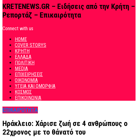
KRETENEWS.GR – Ειδήσεις από την Κρήτη –
Ρεπορτάζ – Επικαιρότητα
Connect with us
HOME
COVER STORYS
ΚΡΗΤΗ
ΕΛΛΑΔΑ
ΠΟΛΙΤΙΚΗ
MEDIA
ΕΠΙΧΕΙΡΗΣΕΙΣ
ΟΙΚΟΝΟΜΙΑ
ΥΓΕΙΑ ΚΑΙ ΟΜΟΡΦΙΑ
ΚΟΣΜΟΣ
ΕΠΙΚΟΙΝΩΝΙΑ
ΕΠΙΚΑΙΡΟΤΗΤΑ
Ηράκλειο: Χάρισε ζωή σε 4 ανθρώπους ο
22χρονος με το θάνατό του