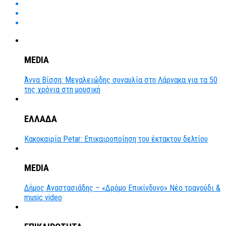
MEDIA
Άννα Βίσση: Μεγαλειώδης συναυλία στη Λάρνακα για τα 50
της χρόνια στη μουσική
ΕΛΛΑΔΑ
Κακοκαιρία Petar: Επικαιροποίηση του έκτακτου δελτίου
MEDIA
Δήμος Αναστασιάδης – «Δρόμο Επικίνδυνο» Νέο τραγούδι &
music video