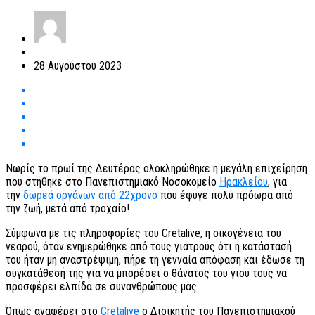
28 Αυγούστου 2023
Νωρίς το πρωί της Δευτέρας ολοκληρώθηκε η μεγάλη επιχείρηση
που στήθηκε στο Πανεπιστημιακό Νοσοκομείο
Ηρακλείου
, για
την
δωρεά οργάνων από 22χρονο
που έφυγε πολύ πρόωρα από
την ζωή, μετά από τροχαίο!
Σύμφωνα με τις πληροφορίες του Cretalive, η οικογένεια του
νεαρού, όταν ενημερώθηκε από τους γιατρούς ότι η κατάστασή
του ήταν μη αναστρέψιμη, πήρε τη γενναία απόφαση και έδωσε τη
συγκατάθεσή της για να μπορέσει ο θάνατος του γιου τους να
προσφέρει ελπίδα σε συνανθρώπους μας.
Όπως αναφέρει στο
Cretalive
ο Διοικητής του Πανεπιστημιακού