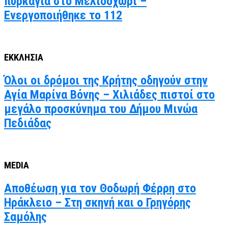
πυρκαγιά στο Μελιδοχώρι –
Ενεργοποιήθηκε το 112
ΕΚΚΛΗΣΙΑ
Όλοι οι δρόμοι της Κρήτης οδηγούν στην
Αγία Μαρίνα Βόνης – Χιλιάδες πιστοί στο
μεγάλο προσκύνημα του Δήμου Μινώα
Πεδιάδας
MEDIA
Αποθέωση για τον Θοδωρή Φέρρη στο
Ηράκλειο – Στη σκηνή και ο Γρηγόρης
Σαμόλης