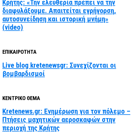
Κρήτης: «Την ελευθερία πρέπει να την
διαφυλάξουμε. Απαιτείται εγρήγορση,
αυτοσυνείδηση και ιστορική μνήμη»
(video)
ΕΠΙΚΑΙΡΟΤΗΤΑ
Live blog kretenewsgr: Συνεχίζονται οι
βομβαρδισμοί
ΚΕΝΤΡΙΚΟ ΘΕΜΑ
Kretenews.gr: Ενημέρωση για τον πόλεμο –
Πτήσεις μαχητικών αεροσκαφών στην
περιοχή της Κρήτης