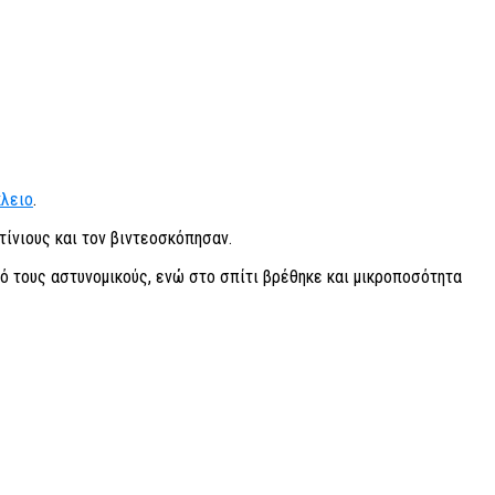
λειο
.
τίνιους και τον βιντεοσκόπησαν.
ό τους αστυνομικούς, ενώ στο σπίτι βρέθηκε και μικροποσότητα