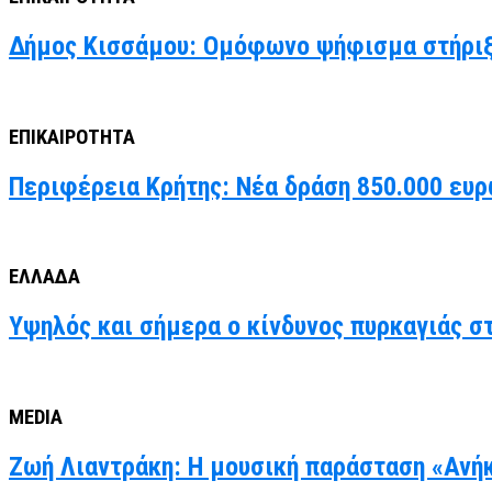
Δήμος Κισσάμου: Ομόφωνο ψήφισμα στήριξ
ΕΠΙΚΑΙΡΟΤΗΤΑ
Περιφέρεια Κρήτης: Νέα δράση 850.000 ευρ
ΕΛΛΑΔΑ
Υψηλός και σήμερα ο κίνδυνος πυρκαγιάς στ
MEDIA
Ζωή Λιαντράκη: Η μουσική παράσταση «Ανήκ