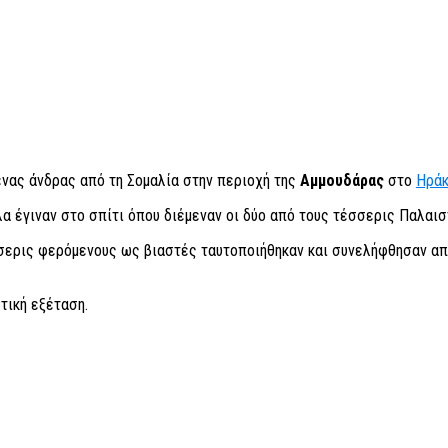
ένας άνδρας από τη Σομαλία στην περιοχή της
Αμμουδάρας
στο
Ηράκ
α έγιναν στο σπίτι όπου διέμεναν οι δύο από τους τέσσερις Παλαισ
σσερις φερόμενους ως βιαστές ταυτοποιήθηκαν και συνελήφθησαν απ
τική εξέταση.