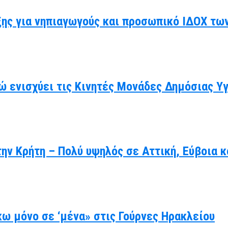
ης για νηπιαγωγούς και προσωπικό ΙΔΟΧ τω
ώ ενισχύει τις Κινητές Μονάδες Δημόσιας Υ
ην Κρήτη – Πολύ υψηλός σε Αττική, Εύβοια κ
ω μόνο σε ‘μένα» στις Γούρνες Ηρακλείου