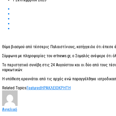
Θύμα βιασμού από τέσσερις Παλαιστίνιους, κατήγγειλε ότι έπεσε 
Σύμφωνα με πληροφορίες του ertnews.gr, ο Σομαλός ανέφερε ότι όλ
Το περιστατικό συνέβη στις 24 Αυγούστου και οι δύο από τους τέ
ναρκωτικών.
Η υπόθεση ερευνάται από τις αρχές ενώ παραγγέλθηκε ιατροδικασ
Related Topics
Featured
ΗΡΑΚΛΕΙΟ
ΚΡΗΤΗ
Αγγελική