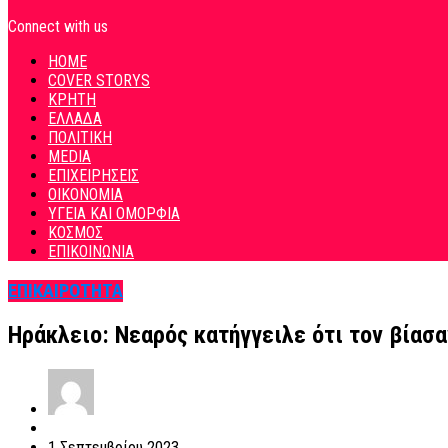
Connect with us
HOME
COVER STORYS
ΚΡΗΤΗ
ΕΛΛΑΔΑ
ΠΟΛΙΤΙΚΗ
MEDIA
ΕΠΙΧΕΙΡΗΣΕΙΣ
ΟΙΚΟΝΟΜΙΑ
ΥΓΕΙΑ ΚΑΙ ΟΜΟΡΦΙΑ
ΚΟΣΜΟΣ
ΕΠΙΚΟΙΝΩΝΙΑ
ΕΠΙΚΑΙΡΟΤΗΤΑ
Ηράκλειο: Νεαρός κατήγγειλε ότι τον βίασα
1 Σεπτεμβρίου 2023