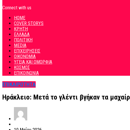
Connect with us
HOME
COVER STORYS
ΚΡΗΤΗ
ΕΛΛΑΔΑ
ΠΟΛΙΤΙΚΗ
MEDIA
ΕΠΙΧΕΙΡΗΣΕΙΣ
ΟΙΚΟΝΟΜΙΑ
ΥΓΕΙΑ ΚΑΙ ΟΜΟΡΦΙΑ
ΚΟΣΜΟΣ
ΕΠΙΚΟΙΝΩΝΙΑ
ΕΠΙΚΑΙΡΟΤΗΤΑ
Ηράκλειο: Μετά το γλέντι βγήκαν τα μαχαίρ
10 Μαΐου 2026