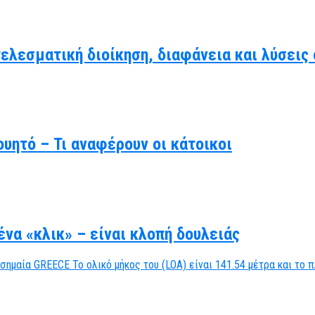
τελεσματική διοίκηση, διαφάνεια και λύσει
υητό – Τι αναφέρουν οι κάτοικοι
να «κλικ» – είναι κλοπή δουλειάς