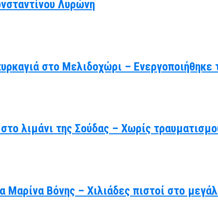
ωνσταντίνου Λυρώνη
πυρκαγιά στο Μελιδοχώρι – Ενεργοποιήθηκε 
στο λιμάνι της Σούδας – Χωρίς τραυματισμο
γία Μαρίνα Βόνης – Χιλιάδες πιστοί στο μεγ