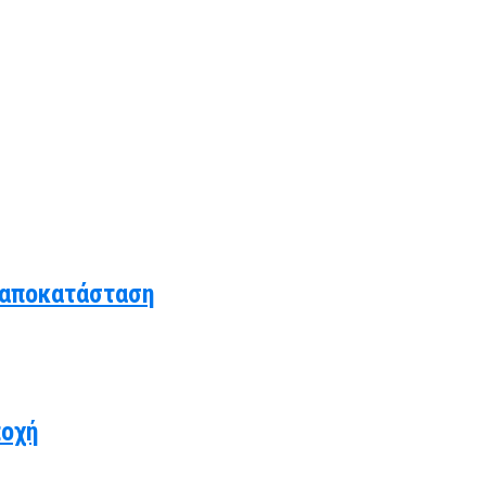
 αποκατάσταση
ποχή