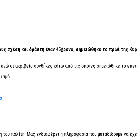
υς σχέση και δράστη έναν 45χρονο, σημειώθηκε το πρωί της Κυρ
ενώ οι ακριβείς συνθήκες κάτω από τις οποίες σημειώθηκε το επεισ
λισμό.
ια
η του πολίτη. Μας ενδιαφέρει η πληροφορία που μεταδίδουμε να έχε