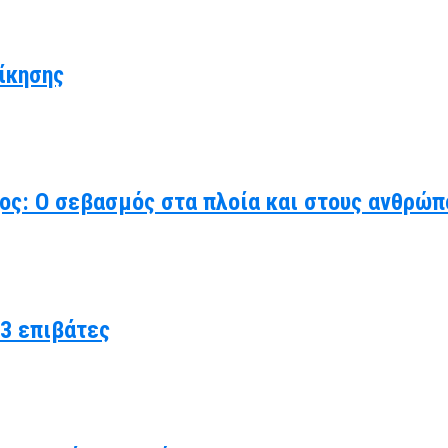
ίκησης
χος: Ο σεβασμός στα πλοία και στους ανθρώπ
3 επιβάτες