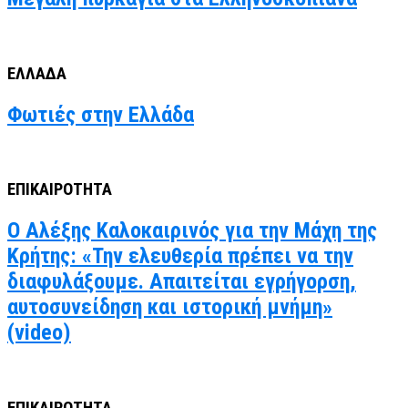
ΕΛΛΑΔΑ
Φωτιές στην Ελλάδα
ΕΠΙΚΑΙΡΟΤΗΤΑ
Ο Αλέξης Καλοκαιρινός για την Μάχη της
Κρήτης: «Την ελευθερία πρέπει να την
διαφυλάξουμε. Απαιτείται εγρήγορση,
αυτοσυνείδηση και ιστορική μνήμη»
(video)