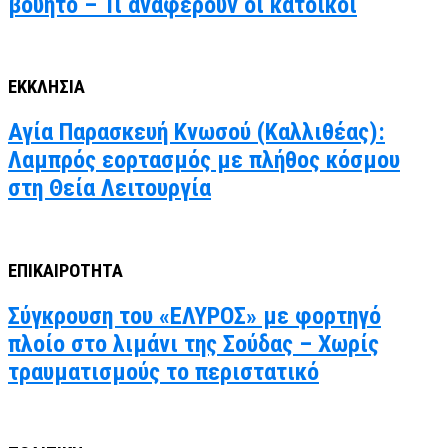
βουητό – Τι αναφέρουν οι κάτοικοι
ΕΚΚΛΗΣΙΑ
Αγία Παρασκευή Κνωσού (Καλλιθέας):
Λαμπρός εορτασμός με πλήθος κόσμου
στη Θεία Λειτουργία
ΕΠΙΚΑΙΡΟΤΗΤΑ
Σύγκρουση του «ΕΛΥΡΟΣ» με φορτηγό
πλοίο στο λιμάνι της Σούδας – Χωρίς
τραυματισμούς το περιστατικό