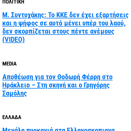
ΠΟΛΙΤΙΚΗ
Μ. Συντυχάκης: Το ΚΚΕ δεν έχει εξαρτήσεις
και η ψήφος σε αυτό μένει υπέρ του λαού,
δεν σκορπίζεται στους πέντε ανέμους
(VIDEO)
MEDIA
Αποθέωση για τον Θοδωρή Φέρρη στο
Ηράκλειο – Στη σκηνή και ο Γρηγόρης
Σαμόλης
ΕΛΛΑΔΑ
Μεγάλη πυρκαγιά στα Ελληνοσκοπιανα