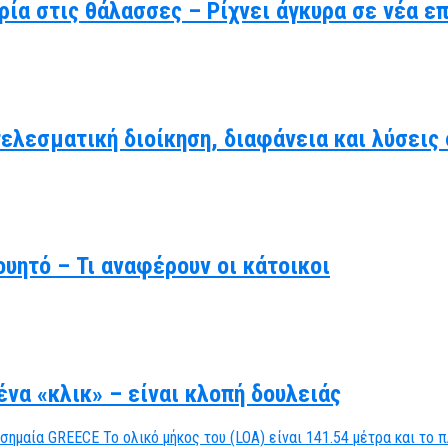
ρία στις θάλασσες – Ρίχνει άγκυρα σε νέα ε
τελεσματική διοίκηση, διαφάνεια και λύσει
υητό – Τι αναφέρουν οι κάτοικοι
να «κλικ» – είναι κλοπή δουλειάς