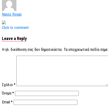
Nasos Rogas
Click to comment
Leave a Reply
Η ηλ. διεύθυνση σας δεν δημοσιεύεται.
Τα υποχρεωτικά πεδία σημε
Σχόλιο
*
Όνομα
*
Email
*