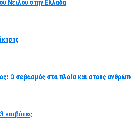
κού Νείλου στην Ελλάδα
ίκησης
χος: Ο σεβασμός στα πλοία και στους ανθρώπ
3 επιβάτες