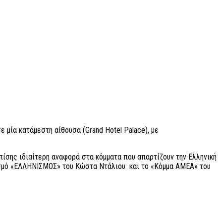
ία κατάμεστη αίθουσα (Grand Hotel Palace), με
πίσης ιδιαίτερη αναφορά στα κόμματα που απαρτίζουν την Ελληνική
πισμό «ΕΛΛΗΝΙΣΜΟΣ» του Κώστα Ντάλιου και το «Κόμμα ΑΜΕΑ» του