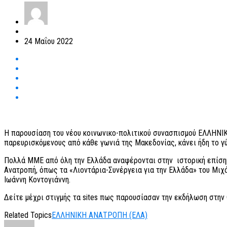
24 Μαΐου 2022
Η παρουσίαση του νέου κοινωνικο-πολιτικού συνασπισμού ΕΛΛΗΝΙΚ
παρευρισκόμενους από κάθε γωνιά της Μακεδονίας, κάνει ήδη το γύ
Πολλά ΜΜΕ από όλη την Ελλάδα αναφέρονται στην ιστορική επίσημη
Ανατροπή, όπως τα «Λιοντάρια-Συνέργεια για την Ελλάδα» του Μι
Ιωάννη Κοντογιάννη.
Δείτε μέχρι στιγμής τα sites πως παρουσίασαν την εκδήλωση στη
Related Topics
ΕΛΛΗΝΙΚΗ ΑΝΑΤΡΟΠΗ (ΕΛΑ)