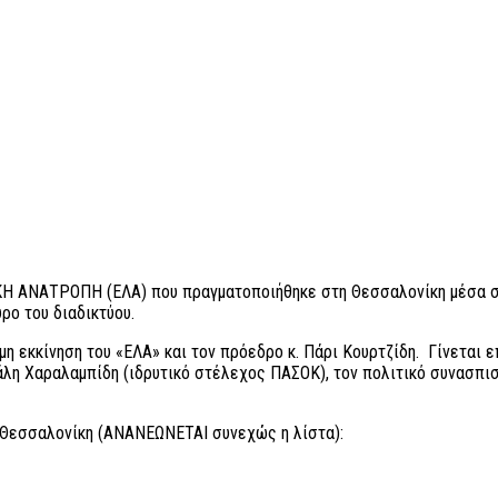
Η ΑΝΑΤΡΟΠΗ (ΕΛΑ) που πραγματοποιήθηκε στη Θεσσαλονίκη μέσα σε μ
ρο του διαδικτύου.
 εκκίνηση του «ΕΛΑ» και τον πρόεδρο κ. Πάρι Κουρτζίδη. Γίνεται ε
χάλη Χαραλαμπίδη (ιδρυτικό στέλεχος ΠΑΣΟΚ), τον πολιτικό συνασ
ν Θεσσαλονίκη (ΑΝΑΝΕΩΝΕΤΑΙ συνεχώς η λίστα):