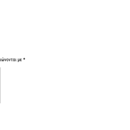
ιώνονται με
*