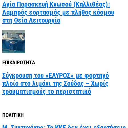
Αγία Παρασκευή Κνωσού (Καλλιθέας):
Λαμπρός εορτασμός με πλήθος κόσμου
στη Θεία Λειτουργία
ΕΠΙΚΑΙΡΟΤΗΤΑ
Σύγκρουση του «ΕΛΥΡΟΣ» με φορτηγό
πλοίο στο λιμάνι της Σούδας – Χωρίς
τραυματισμούς το περιστατικό
ΠΟΛΙΤΙΚΗ
Μ. Συντυχάκης: Το ΚΚΕ δεν έχει εξαρτήσεις