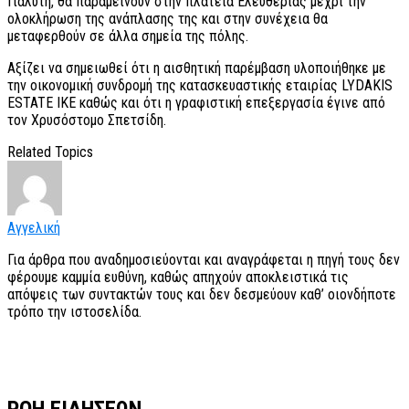
Γιαλύτη, θα παραμείνουν στην πλατεία Ελευθερίας μέχρι την
ολοκλήρωση της ανάπλασης της και στην συνέχεια θα
μεταφερθούν σε άλλα σημεία της πόλης.
Αξίζει να σημειωθεί ότι η αισθητική παρέμβαση υλοποιήθηκε με
την οικονομική συνδρομή της κατασκευαστικής εταιρίας LYDAKIS
ESTATE IKE καθώς και ότι η γραφιστική επεξεργασία έγινε από
τον Χρυσόστομο Σπετσίδη.
Related Topics
Αγγελική
Για άρθρα που αναδημοσιεύονται και αναγράφεται η πηγή τους δεν
φέρουμε καμμία ευθύνη, καθώς απηχούν αποκλειστικά τις
απόψεις των συντακτών τους και δεν δεσμεύουν καθ’ οιονδήποτε
τρόπο την ιστοσελίδα.