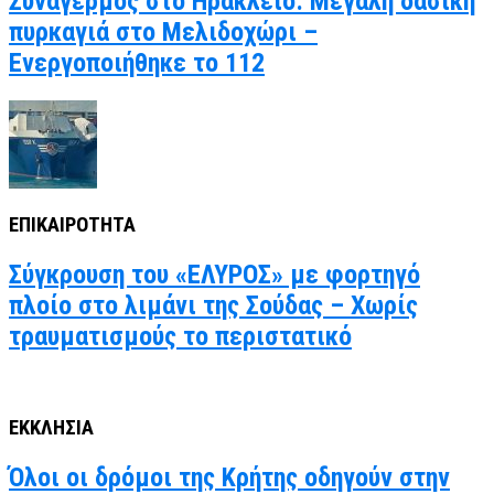
Συναγερμός στο Ηράκλειο: Μεγάλη δασική
πυρκαγιά στο Μελιδοχώρι –
Ενεργοποιήθηκε το 112
ΕΠΙΚΑΙΡΟΤΗΤΑ
Σύγκρουση του «ΕΛΥΡΟΣ» με φορτηγό
πλοίο στο λιμάνι της Σούδας – Χωρίς
τραυματισμούς το περιστατικό
ΕΚΚΛΗΣΙΑ
Όλοι οι δρόμοι της Κρήτης οδηγούν στην