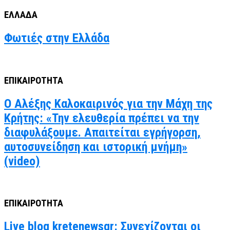
ΕΛΛΑΔΑ
Φωτιές στην Ελλάδα
ΕΠΙΚΑΙΡΟΤΗΤΑ
Ο Αλέξης Καλοκαιρινός για την Μάχη της
Κρήτης: «Την ελευθερία πρέπει να την
διαφυλάξουμε. Απαιτείται εγρήγορση,
αυτοσυνείδηση και ιστορική μνήμη»
(video)
ΕΠΙΚΑΙΡΟΤΗΤΑ
Live blog kretenewsgr: Συνεχίζονται οι