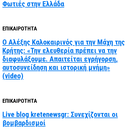
Φωτιές στην Ελλάδα
ΕΠΙΚΑΙΡΟΤΗΤΑ
Ο Αλέξης Καλοκαιρινός για την Μάχη της
Κρήτης: «Την ελευθερία πρέπει να την
διαφυλάξουμε. Απαιτείται εγρήγορση,
αυτοσυνείδηση και ιστορική μνήμη»
(video)
ΕΠΙΚΑΙΡΟΤΗΤΑ
Live blog kretenewsgr: Συνεχίζονται οι
βομβαρδισμοί