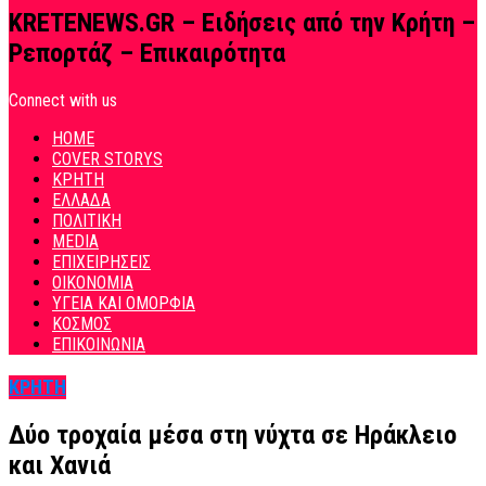
KRETENEWS.GR – Ειδήσεις από την Κρήτη –
Ρεπορτάζ – Επικαιρότητα
Connect with us
HOME
COVER STORYS
ΚΡΗΤΗ
ΕΛΛΑΔΑ
ΠΟΛΙΤΙΚΗ
MEDIA
ΕΠΙΧΕΙΡΗΣΕΙΣ
ΟΙΚΟΝΟΜΙΑ
ΥΓΕΙΑ ΚΑΙ ΟΜΟΡΦΙΑ
ΚΟΣΜΟΣ
ΕΠΙΚΟΙΝΩΝΙΑ
ΚΡΗΤΗ
Δύο τροχαία μέσα στη νύχτα σε Ηράκλειο
και Χανιά