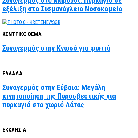
Συναγερμός στο Μαρούσι: Πυρκαγιά σε
εξέλιξη στο Σισμανόγλειο Νοσοκομείο
ΚΕΝΤΡΙΚΟ ΘΕΜΑ
Συναγερμός στην Κνωσό για φωτιά
ΕΛΛΑΔΑ
Συναγερμός στην Εύβοια: Μεγάλη
κινητοποίηση της Πυροσβεστικής για
πυρκαγιά στο χωριό Λάτας
ΕΚΚΛΗΣΙΑ