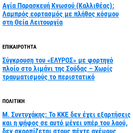
Αγία Παρασκευή Κνωσού (Καλλιθέας):
Λαμπρός εορτασμός με πλήθος κόσμου
στη Θεία Λειτουργία
ΕΠΙΚΑΙΡΟΤΗΤΑ
Σύγκρουση του «ΕΛΥΡΟΣ» με φορτηγό
πλοίο στο λιμάνι της Σούδας – Χωρίς
τραυματισμούς το περιστατικό
ΠΟΛΙΤΙΚΗ
Μ. Συντυχάκης: Το ΚΚΕ δεν έχει εξαρτήσεις
και η ψήφος σε αυτό μένει υπέρ του λαού,
δεν σκορπίζεται στους πέντε ανέμους