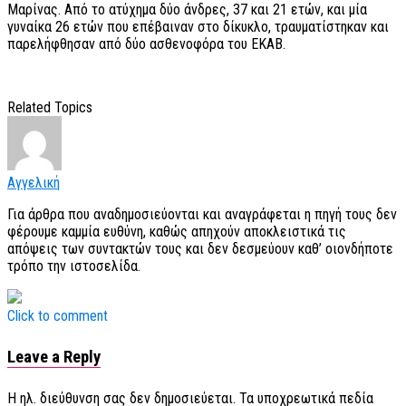
Μαρίνας. Από το ατύχημα δύο άνδρες, 37 και 21 ετών, και μία
γυναίκα 26 ετών που επέβαιναν στο δίκυκλο, τραυματίστηκαν και
παρελήφθησαν από δύο ασθενοφόρα του ΕΚΑΒ.
Related Topics
Αγγελική
Για άρθρα που αναδημοσιεύονται και αναγράφεται η πηγή τους δεν
φέρουμε καμμία ευθύνη, καθώς απηχούν αποκλειστικά τις
απόψεις των συντακτών τους και δεν δεσμεύουν καθ’ οιονδήποτε
τρόπο την ιστοσελίδα.
Click to comment
Leave a Reply
Η ηλ. διεύθυνση σας δεν δημοσιεύεται.
Τα υποχρεωτικά πεδία