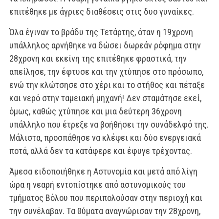
επιτέθηκε με άγριες διαθέσεις στις δυο γυναίκες.
Όλα έγιναν το βράδυ της Τετάρτης, όταν η 19χρονη
υπάλληλος αρνήθηκε να δώσει δωρεάν ρόφημα στην
28χρονη και εκείνη της επιτέθηκε φραστικά, την
απείλησε, την έφτυσε και την χτύπησε στο πρόσωπο,
ενώ την κλώτσησε στο χέρι και το στήθος και πέταξε
και νερό στην ταμειακή μηχανή! Δεν σταμάτησε εκεί,
όμως, καθώς χτύπησε και μια δεύτερη 36χρονη
υπάλληλο που έτρεξε να βοήθήσει την συνάδελφό της.
Μάλιστα, προσπάθησε να κλέψει και δύο ενεργειακά
ποτά, αλλά δεν τα κατάφερε και έφυγε τρέχοντας.
Άμεσα ειδοποιήθηκε η Αστυνομία και μετά από λίγη
ώρα η νεαρή εντοπίστηκε από αστυνομικούς του
τμήματος Βόλου που περιπολούσαν στην περιοχή και
την συνέλαβαν. Τα θύματα αναγνώρισαν την 28χρονη,