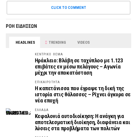
CLICK TO COMMENT
ΡΟΗ ΕΙΔΗΣΕΩΝ
HEADLINES
TRENDING
VIDEOS
ΚΕΝΤΡΙΚΟ ΘΕΜΑ
Ηράκλειο: Βλάβη σε ταχύπλοο με 1.123
επιβάτες εν μέσω πελάγους – Αγωνία
μέχρι την αποκατάσταση
ΕΠΙΚΑΙΡΟΤΗΤΑ
Η καπετάνισσα που έγραψε τη δική της
ιστορία στις θάλασσες – Ρίχνει άγκυρα σε
νέα εποχή
ΕΛΛΑΔΑ
Κεφαλονιά αυτοδιοίκηση: Η ανάγκη για
αποτελεσματική διοίκηση, διαφάνεια και
λύσεις στα προβλήματα των πολιτών