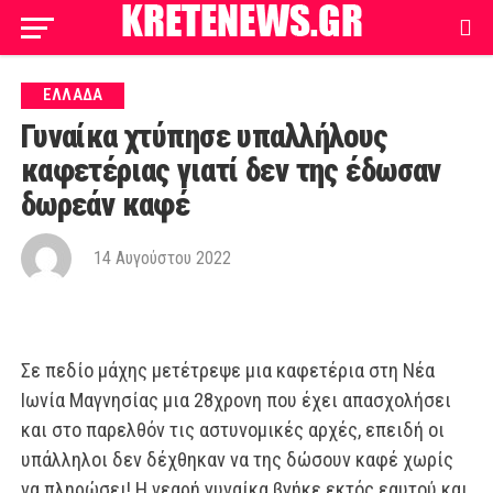
ΕΛΛΑΔΑ
Γυναίκα χτύπησε υπαλλήλους
καφετέριας γιατί δεν της έδωσαν
δωρεάν καφέ
14 Αυγούστου 2022
Σε πεδίο μάχης μετέτρεψε μια καφετέρια στη Νέα
Ιωνία Μαγνησίας μια 28χρονη που έχει απασχολήσει
και στο παρελθόν τις αστυνομικές αρχές, επειδή οι
υπάλληλοι δεν δέχθηκαν να της δώσουν καφέ χωρίς
να πληρώσει! Η νεαρή γυναίκα βγήκε εκτός εαυτού και