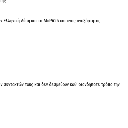
σης.
ην Ελληνική Λύση και το ΜέΡΑ25 και ένας ανεξάρτητος.
.
ν συντακτών τους και δεν δεσμεύουν καθ’ οιονδήποτε τρόπο την