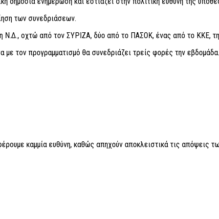
κή δημόσια ενημέρωση και εστιάζει στην πολιτική ευθύνη της υπόθε
ίηση των συνεδριάσεων.
 Ν.Δ., οχτώ από τον ΣΥΡΙΖΑ, δύο από το ΠΑΣΟΚ, ένας από το ΚΚΕ, τ
να με τον προγραμματισμό θα συνεδριάζει τρείς φορές την εβδομάδα
 φέρουμε καμμία ευθύνη, καθώς απηχούν αποκλειστικά τις απόψεις τω