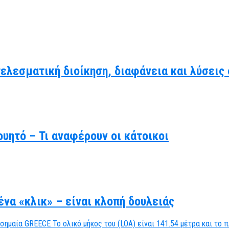
τελεσματική διοίκηση, διαφάνεια και λύσει
υητό – Τι αναφέρουν οι κάτοικοι
να «κλικ» – είναι κλοπή δουλειάς