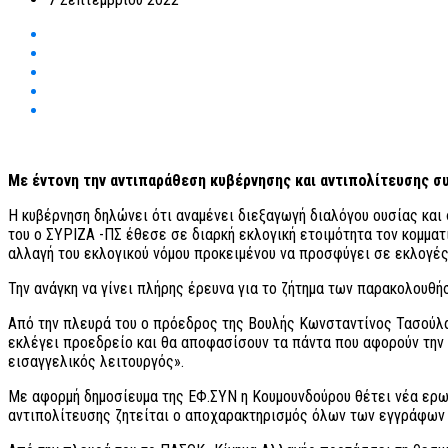
Με έντονη την αντιπαράθεση κυβέρνησης και αντιπολίτευσης συ
Η κυβέρνηση δηλώνει ότι αναμένει διεξαγωγή διαλόγου ουσίας και
του ο ΣΥΡΙΖΑ -ΠΣ έθεσε σε διαρκή εκλογική ετοιμότητα τον κομματ
αλλαγή του εκλογικού νόμου προκειμένου να προσφύγει σε εκλογέ
Την ανάγκη να γίνει πλήρης έρευνα για το ζήτημα των παρακολουθ
Από την πλευρά του ο πρόεδρος της Βουλής Κωνσταντίνος Τασούλας
εκλέγει προεδρείο και θα αποφασίσουν τα πάντα που αφορούν την 
εισαγγελικός λειτουργός».
Με αφορμή δημοσίευμα της ΕΦ.ΣΥΝ η Κουμουνδούρου θέτει νέα ερωτ
αντιπολίτευσης ζητείται ο αποχαρακτηρισμός όλων των εγγράφων