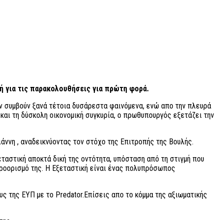
ή για τις παρακολουθήσεις για πρώτη φορά.
ην συμβούν ξανά τέτοια δυσάρεστα φαινόμενα, ενώ απο την πλευρά
 και τη δύσκολη οικονομική συγκυρία, ο πρωθυπουργός εξετάζει την
άννη , αναδεικνύοντας τον στόχο της Επιτροπής της Βουλής.
ταστική αποκτά δική της οντότητα, υπόσταση από τη στιγμή που
 προορισμό της. H Εξεταστική είναι ένας πολυπρόσωπος
 της ΕΥΠ με το Predator.Επίσεις απο το κόμμα της αξιωματικής