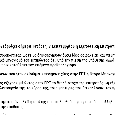
νεδριάζει σήμερα Τετάρτη, 7 Σεπτεμβρίου η Εξεταστική Επιτροπ
 σοβαρότητας ώστε να δημιουργηθούν δικλείδες ασφαλείας και να μ
ικό μηχανισμό του εκτιμώντας ότι, υπό την πίεση της υπόθεσης αλλά
ς πριν καταθέσει τον επόμενο προϋπολογισμό.
ήσεων που ήταν ολίσθημα, επεσήμανε χθες στην ΕΡΤ η Ντόρα Μπακογι
 εξήγησε μιλώντας στην ΕΡΤ το διπλό στόχο της επιτροπής: «η εξε
λειτουργία της, το εύρος της, τους μάρτυρες που θα καλέσουν, τον
ήματα εάν η ΕΥΠ ή ιδιώτης παρακολουθούσε μη αρεστούς υπαλλήλους
 της υπόθεσης.