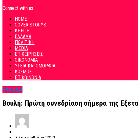
Connect with us
HOME
COVER STORYS
ΚΡΗΤΗ
ΕΛΛΑΔΑ
ΠΟΛΙΤΙΚΗ
MEDIA
ΕΠΙΧΕΙΡΗΣΕΙΣ
ΟΙΚΟΝΟΜΙΑ
ΥΓΕΙΑ ΚΑΙ ΟΜΟΡΦΙΑ
ΚΟΣΜΟΣ
ΕΠΙΚΟΙΝΩΝΙΑ
ΕΛΛΑΔΑ
Βουλή: Πρώτη συνεδρίαση σήμερα της Εξετα
7 Σεπτεμβρίου 2022