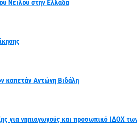
κού Νείλου στην Ελλάδα
ίκησης
ον καπετάν Αντώνη Βιδάλη
ης για νηπιαγωγούς και προσωπικό ΙΔΟΧ τω