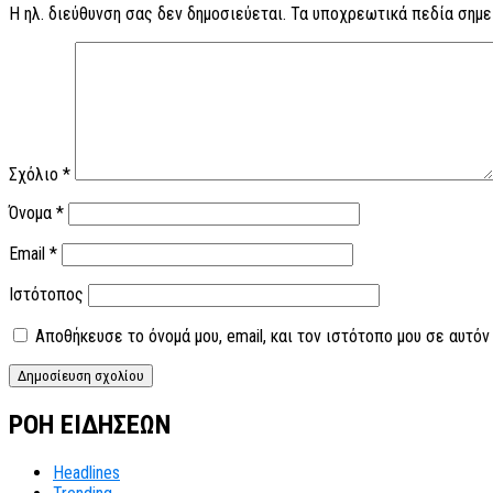
Η ηλ. διεύθυνση σας δεν δημοσιεύεται.
Τα υποχρεωτικά πεδία σημε
Σχόλιο
*
Όνομα
*
Email
*
Ιστότοπος
Αποθήκευσε το όνομά μου, email, και τον ιστότοπο μου σε αυτό
ΡΟΗ ΕΙΔΗΣΕΩΝ
Headlines