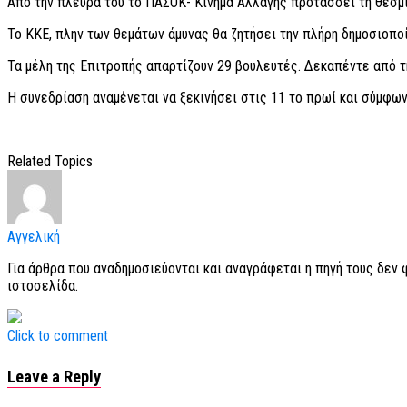
Από την πλευρά του το ΠΑΣΟΚ- Κίνημα Αλλαγής προτάσσει τη θεσμι
Το ΚΚΕ, πλην των θεμάτων άμυνας θα ζητήσει την πλήρη δημοσιοπο
Τα μέλη της Επιτροπής απαρτίζουν 29 βουλευτές. Δεκαπέντε από τη
Η συνεδρίαση αναμένεται να ξεκινήσει στις 11 το πρωί και σύμφω
Related Topics
Αγγελική
Για άρθρα που αναδημοσιεύονται και αναγράφεται η πηγή τους δεν
ιστοσελίδα.
Click to comment
Leave a Reply