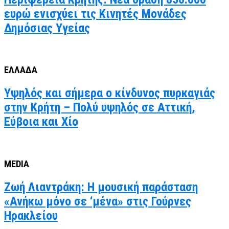
ευρώ ενισχύει τις Κινητές Μονάδες
Δημόσιας Υγείας
ΕΛΛΑΔΑ
Υψηλός και σήμερα ο κίνδυνος πυρκαγιάς
στην Κρήτη – Πολύ υψηλός σε Αττική,
Εύβοια και Χίο
MEDIA
Ζωή Λιαντράκη: Η μουσική παράσταση
«Ανήκω μόνο σε ‘μένα» στις Γούρνες
Ηρακλείου