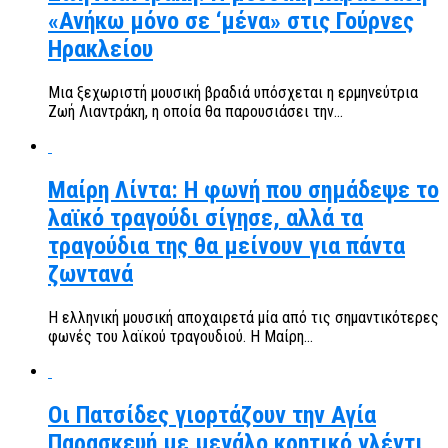
«Ανήκω μόνο σε ‘μένα» στις Γούρνες
Ηρακλείου
Μια ξεχωριστή μουσική βραδιά υπόσχεται η ερμηνεύτρια
Ζωή Λιαντράκη, η οποία θα παρουσιάσει την...
Μαίρη Λίντα: Η φωνή που σημάδεψε το
λαϊκό τραγούδι σίγησε, αλλά τα
τραγούδια της θα μείνουν για πάντα
ζωντανά
Η ελληνική μουσική αποχαιρετά μία από τις σημαντικότερες
φωνές του λαϊκού τραγουδιού. Η Μαίρη...
Οι Πατσίδες γιορτάζουν την Αγία
Παρασκευή με μεγάλο κρητικό γλέντι