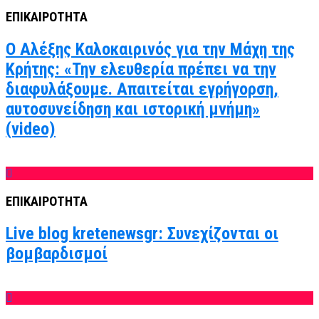
ΕΠΙΚΑΙΡΟΤΗΤΑ
Ο Αλέξης Καλοκαιρινός για την Μάχη της
Κρήτης: «Την ελευθερία πρέπει να την
διαφυλάξουμε. Απαιτείται εγρήγορση,
αυτοσυνείδηση και ιστορική μνήμη»
(video)
ΕΠΙΚΑΙΡΟΤΗΤΑ
Live blog kretenewsgr: Συνεχίζονται οι
βομβαρδισμοί