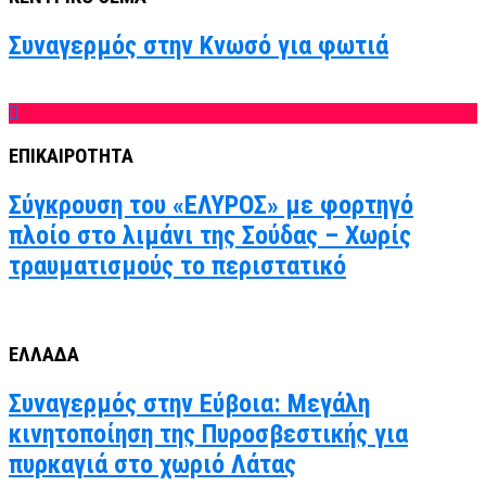
Συναγερμός στην Κνωσό για φωτιά
ΕΠΙΚΑΙΡΟΤΗΤΑ
Σύγκρουση του «ΕΛΥΡΟΣ» με φορτηγό
πλοίο στο λιμάνι της Σούδας – Χωρίς
τραυματισμούς το περιστατικό
ΕΛΛΑΔΑ
Συναγερμός στην Εύβοια: Μεγάλη
κινητοποίηση της Πυροσβεστικής για
πυρκαγιά στο χωριό Λάτας