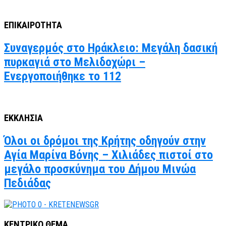
ΕΠΙΚΑΙΡΟΤΗΤΑ
Συναγερμός στο Ηράκλειο: Μεγάλη δασική
πυρκαγιά στο Μελιδοχώρι –
Ενεργοποιήθηκε το 112
ΕΚΚΛΗΣΙΑ
Όλοι οι δρόμοι της Κρήτης οδηγούν στην
Αγία Μαρίνα Βόνης – Χιλιάδες πιστοί στο
μεγάλο προσκύνημα του Δήμου Μινώα
Πεδιάδας
ΚΕΝΤΡΙΚΟ ΘΕΜΑ