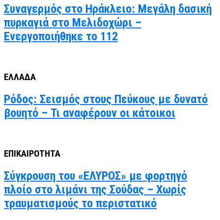
Συναγερμός στο Ηράκλειο: Μεγάλη δασική
πυρκαγιά στο Μελιδοχώρι –
Ενεργοποιήθηκε το 112
ΕΛΛΑΔΑ
Ρόδος: Σεισμός στους Πεύκους με δυνατό
βουητό – Τι αναφέρουν οι κάτοικοι
ΕΠΙΚΑΙΡΟΤΗΤΑ
Σύγκρουση του «ΕΛΥΡΟΣ» με φορτηγό
πλοίο στο λιμάνι της Σούδας – Χωρίς
τραυματισμούς το περιστατικό