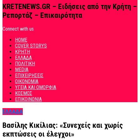
KRETENEWS.GR – Ειδήσεις από την Κρήτη –
Ρεπορτάζ – Επικαιρότητα
Connect with us
HOME
COVER STORYS
ΚΡΗΤΗ
ΕΛΛΑΔΑ
ΠΟΛΙΤΙΚΗ
MEDIA
ΕΠΙΧΕΙΡΗΣΕΙΣ
ΟΙΚΟΝΟΜΙΑ
ΥΓΕΙΑ ΚΑΙ ΟΜΟΡΦΙΑ
ΚΟΣΜΟΣ
ΕΠΙΚΟΙΝΩΝΙΑ
ΕΛΛΑΔΑ
Βασίλης Κικίλιας: «Συνεχείς και χωρίς
εκπτώσεις οι έλεγχοι»