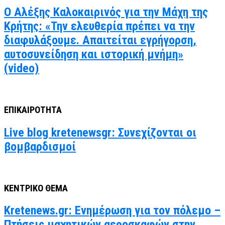
Ο Αλέξης Καλοκαιρινός για την Μάχη της
Κρήτης: «Την ελευθερία πρέπει να την
διαφυλάξουμε. Απαιτείται εγρήγορση,
αυτοσυνείδηση και ιστορική μνήμη»
(video)
ΕΠΙΚΑΙΡΟΤΗΤΑ
Live blog kretenewsgr: Συνεχίζονται οι
βομβαρδισμοί
ΚΕΝΤΡΙΚΟ ΘΕΜΑ
Kretenews.gr: Ενημέρωση για τον πόλεμο –
Πτήσεις μαχητικών αεροσκαφών στην