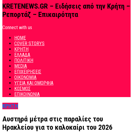
KRETENEWS.GR – Ειδήσεις από την Κρήτη –
Ρεπορτάζ – Επικαιρότητα
Connect with us
HOME
COVER STORYS
ΚΡΗΤΗ
ΕΛΛΑΔΑ
ΠΟΛΙΤΙΚΗ
MEDIA
ΕΠΙΧΕΙΡΗΣΕΙΣ
ΟΙΚΟΝΟΜΙΑ
ΥΓΕΙΑ ΚΑΙ ΟΜΟΡΦΙΑ
ΚΟΣΜΟΣ
ΕΠΙΚΟΙΝΩΝΙΑ
ΚΡΗΤΗ
Αυστηρά μέτρα στις παραλίες του
Ηρακλείου για το καλοκαίρι του 2026