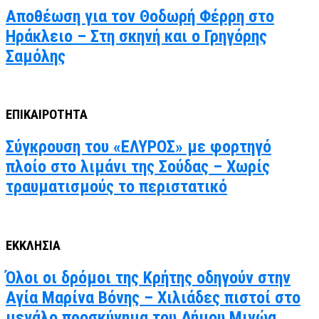
Αποθέωση για τον Θοδωρή Φέρρη στο
Ηράκλειο – Στη σκηνή και ο Γρηγόρης
Σαμόλης
ΕΠΙΚΑΙΡΟΤΗΤΑ
Σύγκρουση του «ΕΛΥΡΟΣ» με φορτηγό
πλοίο στο λιμάνι της Σούδας – Χωρίς
τραυματισμούς το περιστατικό
ΕΚΚΛΗΣΙΑ
Όλοι οι δρόμοι της Κρήτης οδηγούν στην
Αγία Μαρίνα Βόνης – Χιλιάδες πιστοί στο
μεγάλο προσκύνημα του Δήμου Μινώα