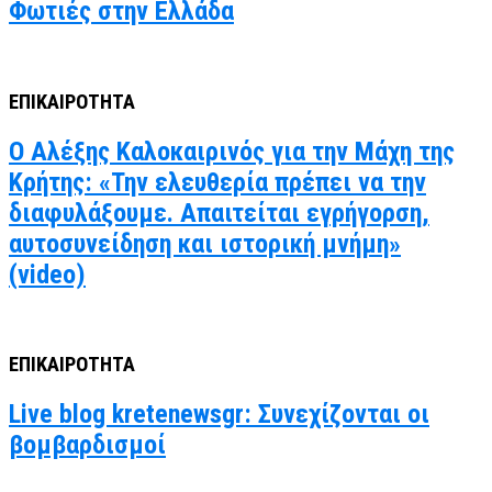
Φωτιές στην Ελλάδα
ΕΠΙΚΑΙΡΟΤΗΤΑ
Ο Αλέξης Καλοκαιρινός για την Μάχη της
Κρήτης: «Την ελευθερία πρέπει να την
διαφυλάξουμε. Απαιτείται εγρήγορση,
αυτοσυνείδηση και ιστορική μνήμη»
(video)
ΕΠΙΚΑΙΡΟΤΗΤΑ
Live blog kretenewsgr: Συνεχίζονται οι
βομβαρδισμοί