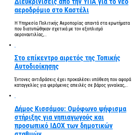
Διευκρινίσεις από την ΥΠΑ για το νέο
αεροδρόμιο στο Καστέλι
Η Υπηρεσία Πολιτικής Αεροπορίας απαντά στα ερωτήματα
που διατυπώθηκαν σχετικά με τον εξοπλισμό
αεροναυτιλίας,...
Στο επίκεντρο αιρετός της Τοπικής
Αυτοδιοίκησης
Έντονες αντιδράσεις έχει προκαλέσει υπόθεση που αφορά
καταγγελίες για φερόμενες απειλές σε βάρος γυναίκας,...
Δήμος Κισσάμου: Ομόφωνο ψήφισμα
στήριξης για νηπιαγωγούς και
προσωπικό ΙΔΟΧ των δημοτικών
σταθμών