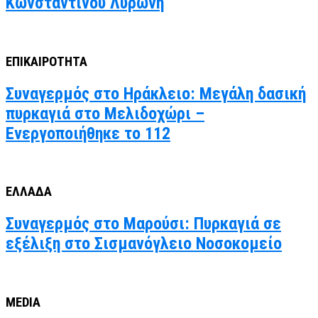
Κωνσταντίνου Λυρώνη
ΕΠΙΚΑΙΡΟΤΗΤΑ
Συναγερμός στο Ηράκλειο: Μεγάλη δασική
πυρκαγιά στο Μελιδοχώρι –
Ενεργοποιήθηκε το 112
ΕΛΛΑΔΑ
Συναγερμός στο Μαρούσι: Πυρκαγιά σε
εξέλιξη στο Σισμανόγλειο Νοσοκομείο
MEDIA