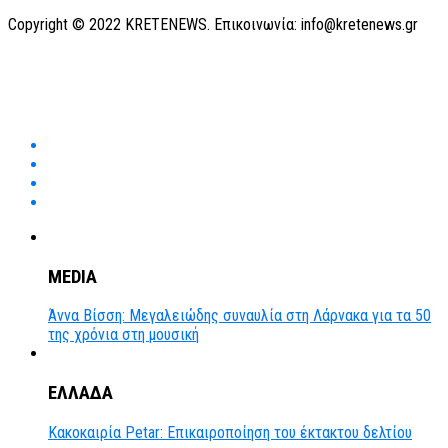
Copyright © 2022 KRETENEWS. Επικοινωνία: info@kretenews.gr
MEDIA
Άννα Βίσση: Μεγαλειώδης συναυλία στη Λάρνακα για τα 50
της χρόνια στη μουσική
ΕΛΛΑΔΑ
Κακοκαιρία Petar: Επικαιροποίηση του έκτακτου δελτίου