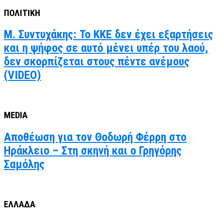
ΠΟΛΙΤΙΚΗ
Μ. Συντυχάκης: Το ΚΚΕ δεν έχει εξαρτήσεις
και η ψήφος σε αυτό μένει υπέρ του λαού,
δεν σκορπίζεται στους πέντε ανέμους
(VIDEO)
MEDIA
Αποθέωση για τον Θοδωρή Φέρρη στο
Ηράκλειο – Στη σκηνή και ο Γρηγόρης
Σαμόλης
ΕΛΛΑΔΑ