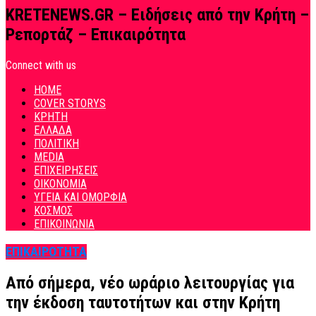
KRETENEWS.GR – Ειδήσεις από την Κρήτη –
Ρεπορτάζ – Επικαιρότητα
Connect with us
HOME
COVER STORYS
ΚΡΗΤΗ
ΕΛΛΑΔΑ
ΠΟΛΙΤΙΚΗ
MEDIA
ΕΠΙΧΕΙΡΗΣΕΙΣ
ΟΙΚΟΝΟΜΙΑ
ΥΓΕΙΑ ΚΑΙ ΟΜΟΡΦΙΑ
ΚΟΣΜΟΣ
ΕΠΙΚΟΙΝΩΝΙΑ
ΕΠΙΚΑΙΡΟΤΗΤΑ
Από σήμερα, νέο ωράριο λειτουργίας για
την έκδοση ταυτοτήτων και στην Κρήτη