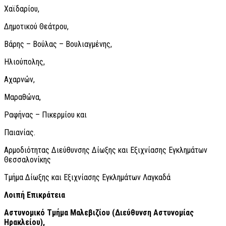
Χαϊδαρίου,
Δημοτικού Θεάτρου,
Βάρης – Βούλας – Βουλιαγμένης,
Ηλιούπολης,
Αχαρνών,
Μαραθώνα,
Ραφήνας – Πικερμίου και
Παιανίας.
Αρμοδιότητας Διεύθυνσης Δίωξης και Εξιχνίασης Εγκλημάτων
Θεσσαλονίκης
Τμήμα Δίωξης και Εξιχνίασης Εγκλημάτων Λαγκαδά
Λοιπή Επικράτεια
Αστυνομικό Τμήμα Μαλεβιζίου (Διεύθυνση Αστυνομίας
Ηρακλείου),