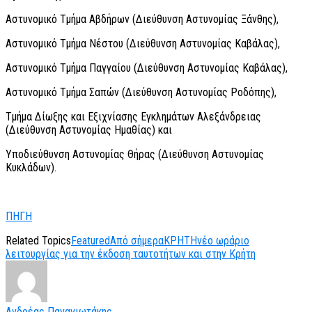
Αστυνομικό Τμήμα Αβδήρων (Διεύθυνση Αστυνομίας Ξάνθης),
Αστυνομικό Τμήμα Νέστου (Διεύθυνση Αστυνομίας Καβάλας),
Αστυνομικό Τμήμα Παγγαίου (Διεύθυνση Αστυνομίας Καβάλας),
Αστυνομικό Τμήμα Σαπών (Διεύθυνση Αστυνομίας Ροδόπης),
Τμήμα Δίωξης και Εξιχνίασης Εγκλημάτων Αλεξάνδρειας
(Διεύθυνση Αστυνομίας Ημαθίας) και
Υποδιεύθυνση Αστυνομίας Θήρας (Διεύθυνση Αστυνομίας
Κυκλάδων).
ΠΗΓΗ
Related Topics
Featured
Από σήμερα
ΚΡΗΤΗ
νέο ωράριο
λειτουργίας για την έκδοση ταυτοτήτων και στην Κρήτη
Ανδρέας Παναγιωτάκης