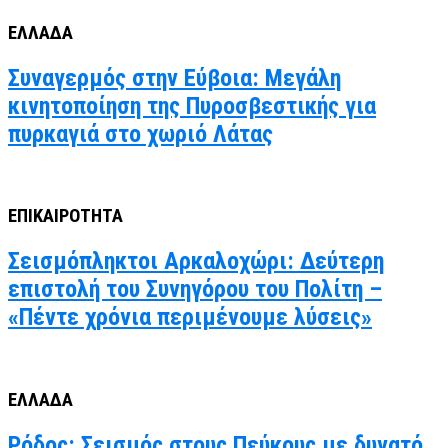
ΕΛΛΑΔΑ
Συναγερμός στην Εύβοια: Μεγάλη
κινητοποίηση της Πυροσβεστικής για
πυρκαγιά στο χωριό Λάτας
ΕΠΙΚΑΙΡΟΤΗΤΑ
Σεισμόπληκτοι Αρκαλοχώρι: Δεύτερη
επιστολή του Συνηγόρου του Πολίτη –
«Πέντε χρόνια περιμένουμε λύσεις»
ΕΛΛΑΔΑ
Ρόδος: Σεισμός στους Πεύκους με δυνατό