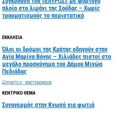
Σύγκρουση του «ΕΛΥΡΟΣ» με φορτηγό
πλοίο στο λιμάνι της Σούδας – Χωρίς
τραυματισμούς το περιστατικό
ΕΚΚΛΗΣΙΑ
Όλοι οι δρόμοι της Κρήτης οδηγούν στην
Αγία Μαρίνα Βόνης – Χιλιάδες πιστοί στο
μεγάλο προσκύνημα του Δήμου Μινώα
Πεδιάδας
ΚΕΝΤΡΙΚΟ ΘΕΜΑ
Συναγερμός στην Κνωσό για φωτιά