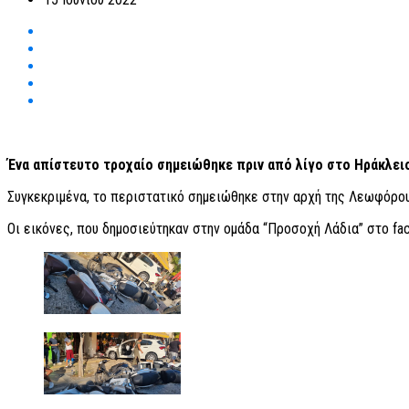
Ένα απίστευτο τροχαίο σημειώθηκε πριν από λίγο στο Ηράκλειο
Συγκεκριμένα, το περιστατικό σημειώθηκε στην αρχή της Λεωφόρου
Οι εικόνες, που δημοσιεύτηκαν στην ομάδα “Προσοχή Λάδια” στο fa