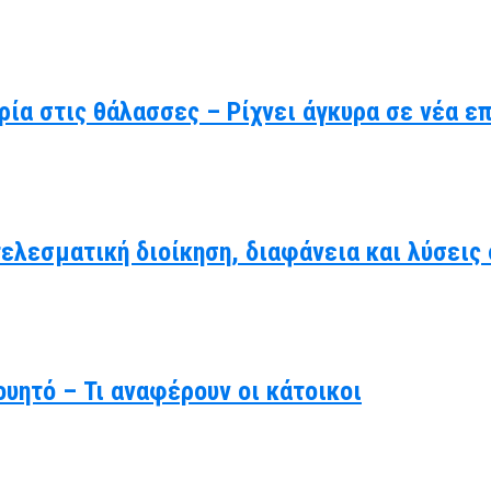
ρία στις θάλασσες – Ρίχνει άγκυρα σε νέα ε
τελεσματική διοίκηση, διαφάνεια και λύσει
υητό – Τι αναφέρουν οι κάτοικοι