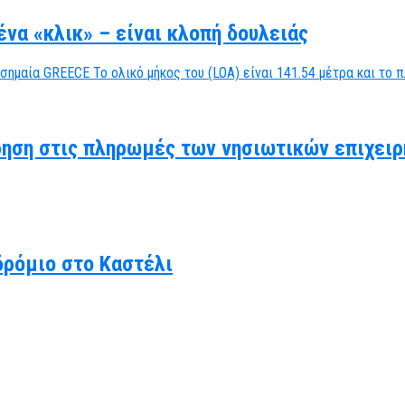
να «κλικ» – είναι κλοπή δουλειάς
ηση στις πληρωμές των νησιωτικών επιχειρ
δρόμιο στο Καστέλι