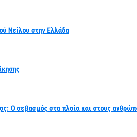
κού Νείλου στην Ελλάδα
ίκησης
χος: Ο σεβασμός στα πλοία και στους ανθρώπ