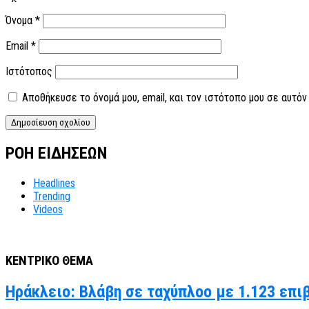
Όνομα
*
Email
*
Ιστότοπος
Αποθήκευσε το όνομά μου, email, και τον ιστότοπο μου σε αυτό
ΡΟΗ ΕΙΔΗΣΕΩΝ
Headlines
Trending
Videos
ΚΕΝΤΡΙΚΟ ΘΕΜΑ
Ηράκλειο: Βλάβη σε ταχύπλοο με 1.123 επι