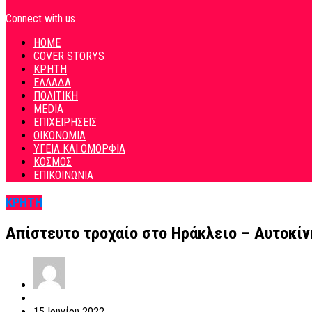
Connect with us
HOME
COVER STORYS
ΚΡΗΤΗ
ΕΛΛΑΔΑ
ΠΟΛΙΤΙΚΗ
MEDIA
ΕΠΙΧΕΙΡΗΣΕΙΣ
ΟΙΚΟΝΟΜΙΑ
ΥΓΕΙΑ ΚΑΙ ΟΜΟΡΦΙΑ
ΚΟΣΜΟΣ
ΕΠΙΚΟΙΝΩΝΙΑ
ΚΡΗΤΗ
Απίστευτο τροχαίο στο Ηράκλειο – Αυτοκίν
15 Ιουνίου 2022