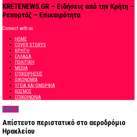
KRETENEWS.GR – Ειδήσεις από την Κρήτη –
Ρεπορτάζ – Επικαιρότητα
Connect with us
HOME
COVER STORYS
ΚΡΗΤΗ
ΕΛΛΑΔΑ
ΠΟΛΙΤΙΚΗ
MEDIA
ΕΠΙΧΕΙΡΗΣΕΙΣ
ΟΙΚΟΝΟΜΙΑ
ΥΓΕΙΑ ΚΑΙ ΟΜΟΡΦΙΑ
ΚΟΣΜΟΣ
ΕΠΙΚΟΙΝΩΝΙΑ
ΚΡΗΤΗ
Απίστευτο περιστατικό στο αεροδρόμιο
Ηρακλείου