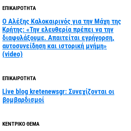
ΕΠΙΚΑΙΡΟΤΗΤΑ
Ο Αλέξης Καλοκαιρινός για την Μάχη της
Κρήτης: «Την ελευθερία πρέπει να την
διαφυλάξουμε. Απαιτείται εγρήγορση,
αυτοσυνείδηση και ιστορική μνήμη»
(video)
ΕΠΙΚΑΙΡΟΤΗΤΑ
Live blog kretenewsgr: Συνεχίζονται οι
βομβαρδισμοί
ΚΕΝΤΡΙΚΟ ΘΕΜΑ