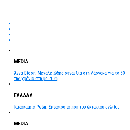
MEDIA
Άννα Βίσση: Μεγαλειώδης συναυλία στη Λάρνακα για τα 50
της χρόνια στη μουσική
ΕΛΛΑΔΑ
Κακοκαιρία Petar: Επικαιροποίηση του έκτακτου δελτίου
MEDIA