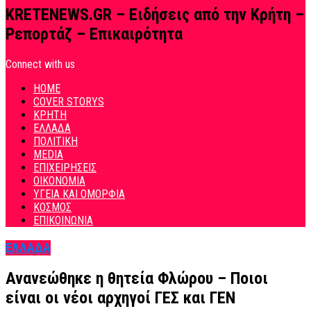
KRETENEWS.GR – Ειδήσεις από την Κρήτη –
Ρεπορτάζ – Επικαιρότητα
Connect with us
HOME
COVER STORYS
ΚΡΗΤΗ
ΕΛΛΑΔΑ
ΠΟΛΙΤΙΚΗ
MEDIA
ΕΠΙΧΕΙΡΗΣΕΙΣ
ΟΙΚΟΝΟΜΙΑ
ΥΓΕΙΑ ΚΑΙ ΟΜΟΡΦΙΑ
ΚΟΣΜΟΣ
ΕΠΙΚΟΙΝΩΝΙΑ
ΕΛΛΑΔΑ
Ανανεώθηκε η θητεία Φλώρου – Ποιοι
είναι οι νέοι αρχηγοί ΓΕΣ και ΓΕΝ