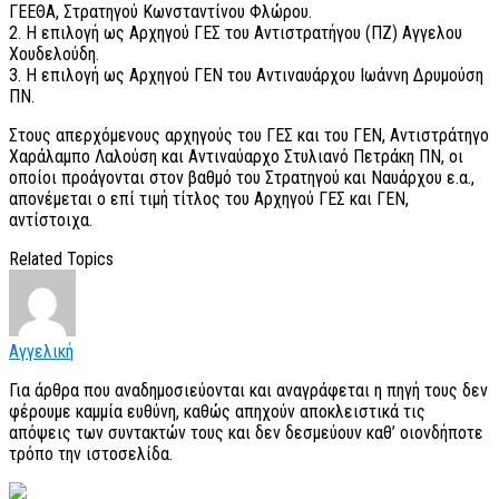
ΓΕΕΘΑ, Στρατηγού Κωνσταντίνου Φλώρου.
2. Η επιλογή ως Αρχηγού ΓΕΣ του Αντιστρατήγου (ΠΖ) Αγγελου
Χουδελούδη.
3. Η επιλογή ως Αρχηγού ΓΕΝ του Αντιναυάρχου Ιωάννη Δρυμούση
ΠΝ.
Στους απερχόμενους αρχηγούς του ΓΕΣ και του ΓΕΝ, Αντιστράτηγο
Χαράλαμπο Λαλούση και Αντιναύαρχο Στυλιανό Πετράκη ΠΝ, οι
οποίοι προάγονται στον βαθμό του Στρατηγού και Ναυάρχου ε.α.,
απονέμεται ο επί τιμή τίτλος του Αρχηγού ΓΕΣ και ΓΕΝ,
αντίστοιχα.
Related Topics
Αγγελική
Για άρθρα που αναδημοσιεύονται και αναγράφεται η πηγή τους δεν
φέρουμε καμμία ευθύνη, καθώς απηχούν αποκλειστικά τις
απόψεις των συντακτών τους και δεν δεσμεύουν καθ’ οιονδήποτε
τρόπο την ιστοσελίδα.