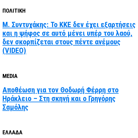
ΠΟΛΙΤΙΚΗ
Μ. Συντυχάκης: Το ΚΚΕ δεν έχει εξαρτήσεις
και η ψήφος σε αυτό μένει υπέρ του λαού,
δεν σκορπίζεται στους πέντε ανέμους
(VIDEO)
MEDIA
Αποθέωση για τον Θοδωρή Φέρρη στο
Ηράκλειο – Στη σκηνή και ο Γρηγόρης
Σαμόλης
ΕΛΛΑΔΑ